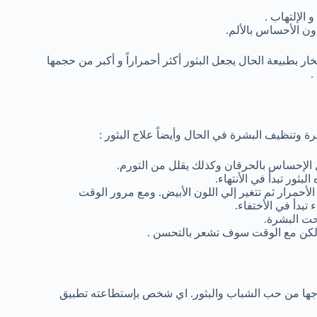
الإلتهاب .
ن الأحساس بالألم.
بخار بطبيعة الحال يجعل البثور أكثر أحمراراً و أكبر من حجمها
.
ة وتنظيف البشرة في الحال وأيضاً علاج البثور :
الإحساس بالحرقان وكذلك يقلل من التورم.
بثور تبدأ في الأنتهاء.
لأحمرار ثم تتغير إلي اللون الأبيض. ومع مرور الوقت
تبدأ في الأختفاء.
حت البشرة.
ولكن مع الوقت سوف تشعر بالتحسن .
علاجها من حب الشباب والبثور. اي شخص بإستطاعته تطبيق