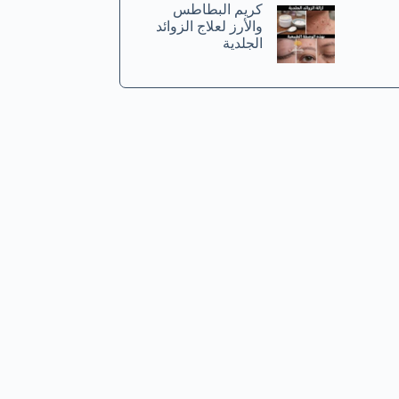
كريم البطاطس
والأرز لعلاج الزوائد
الجلدية