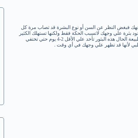
جهك فبغض النظر عن السن أو نوع البشرة قد تصاب مرة كل
 بثرة علي وجهك لاتسبب الحكة فقط ولكنها تستهلك الكثير
من الوقت و التركيز حتي تختفي من وجهك الجميل بدون ترك أي أثر. بطبيعة الحال هذه البثور تأخد علي الأقل 2-4 يوم حتي تختفي
ق طبي لأنها قد تظهر علي وجهك في أي وقت .