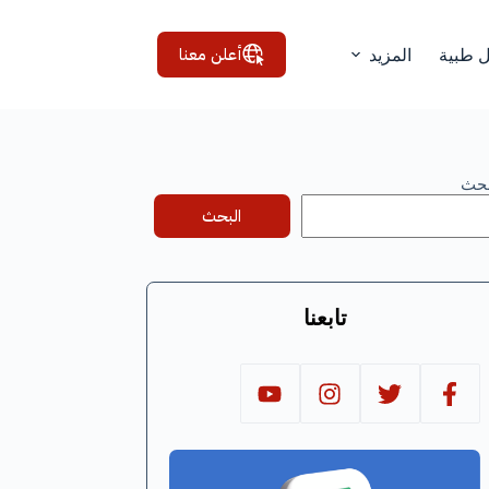
أعلن معنا
ل طبية
المزيد
بحث
البحث
تابعنا