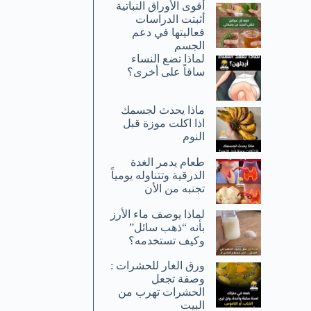
أقوى الأوراق النباتية
أثبتت الدراسات
فعاليتها في دعم
الجسم
لماذا تضع النساء
ساقاً على أخرى؟
ماذا يحدث لجسمك
اذا اكلت موزة قبل
النوم
طعام يدمر الغدة
الدرقية وتتناوله يومياً
تجنبه من الأن
لماذا يوصف ماء الأرز
بأنه “ذهب سائل”
وكيف تستخدمه؟
ورق الغار للحشرات :
وصفة تجعل
الحشرات تهرب من
البيت