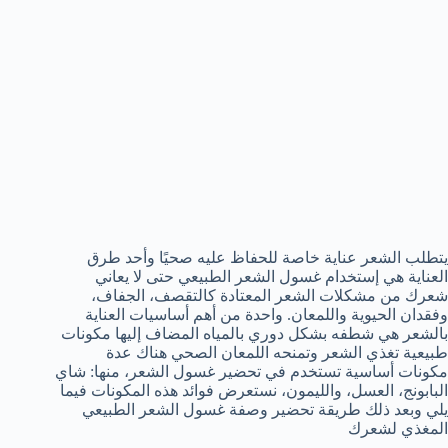
يتطلب الشعر عناية خاصة للحفاظ عليه صحيًا وأحد طرق
العناية هي إستخدام غسول الشعر الطبيعي حتى لا يعاني
شعرك من مشكلات الشعر المعتادة كالتقصف، الجفاف،
وفقدان الحيوية واللمعان. واحدة من أهم أساسيات العناية
بالشعر هي شطفه بشكل دوري بالمياه المضاف إليها مكونات
طبيعية تغذي الشعر وتمنحه اللمعان الصحي هناك عدة
مكونات أساسية تستخدم في تحضير غسول الشعر، منها: شاي
البابونج، العسل، والليمون، نستعرض فوائد هذه المكونات فيما
يلي وبعد ذلك طريقة تحضير وصفة غسول الشعر الطبيعي
المغذي لشعرك