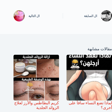
ال
السابقة
ال
التالية
مقالات مشابهة
لماذا تضع النساء ساقاً على
كريم البطاطس والأرز لعلاج
أخرى؟
الزوائد الجلدية