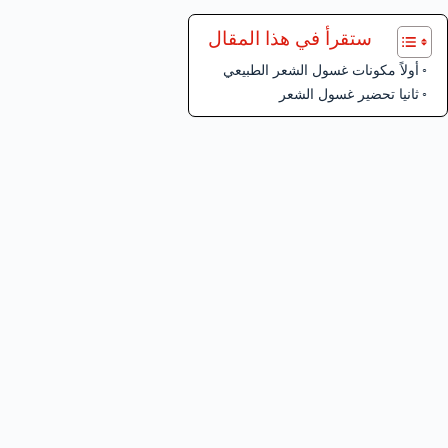
ستقرأ في هذا المقال
أولاً مكونات غسول الشعر الطبيعي
ثانيا تحضير غسول الشعر