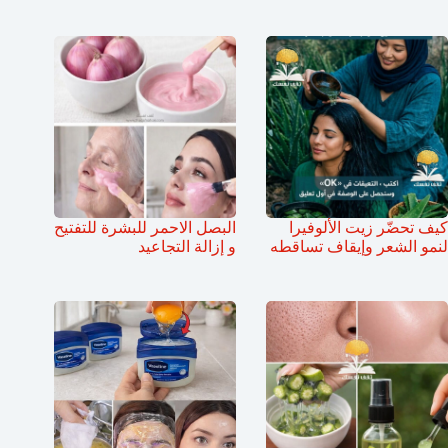
كيف تحضّر زيت الألوفيرا
البصل الاحمر للبشرة للتفتيح
لنمو الشعر وإيقاف تساقطه
و إزالة التجاعيد