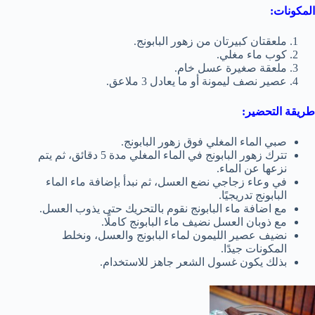
المكونات:
ملعقتان كبيرتان من زهور البابونج.
كوب ماء مغلي.
ملعقة صغيرة عسل خام.
عصير نصف ليمونة أو ما يعادل 3 ملاعق.
طريقة التحضير:
صبي الماء المغلي فوق زهور البابونج.
تترك زهور البابونج في الماء المغلي مدة 5 دقائق، ثم يتم
نزعها عن الماء.
في وعاء زجاجي نضع العسل، ثم نبدأ بإضافة ماء الماء
البابونج تدريجيًا.
مع اضافة ماء البابونج نقوم بالتحريك حتى يذوب العسل.
مع ذوبان العسل نضيف ماء البابونج كاملًا.
نضيف عصير الليمون لماء البابونج والعسل، ونخلط
المكونات جيدًا.
بذلك يكون غسول الشعر جاهز للاستخدام.