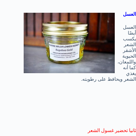
العسل
العسل
أيضًا
يكسب
الشعر
الأشقر
الحيوية
واللمعان،
كما أنه
يغذي
الشعر ويحافظ على رطوبته.
ثانيا تحضير غسول الشعر