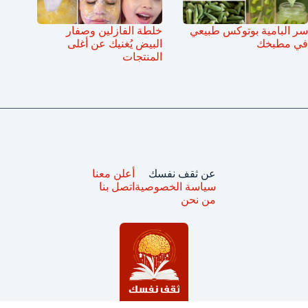
سر البامية بوتوكس طبيعي
خلطة الفازلين وصفار
في مطبخك
البيض يُغنيك عن أغلى
المنتجات
عن ثقف نفسك
أعلن معنا
سياسة الخصوصية
اتصل بنا
من نحن