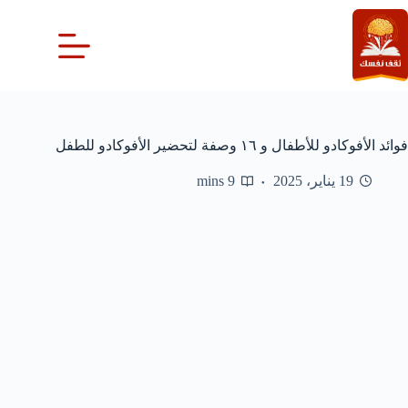
لتجاوز
لى
لمحتوى
فوائد الأفوكادو للأطفال و ١٦ وصفة لتحضير الأفوكادو للطفل
19 يناير، 2025
9 mins