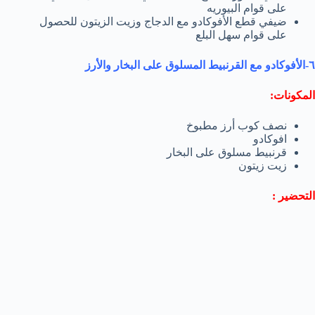
على قوام البیوریه
ضیفي قطع الأفوكادو مع الدجاج وزیت الزیتون للحصول
على قوام سھل البلع
٦-الأفوكادو مع القرنبیط المسلوق على البخار والأرز
المكونات:
نصف كوب أرز مطبوخ
افوكادو
قرنبیط مسلوق على البخار
زیت زیتون
التحضير :