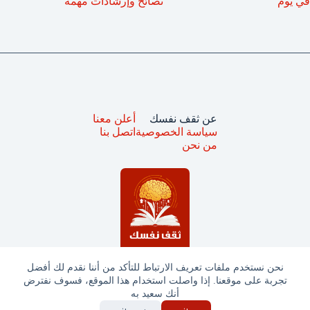
في يوم
نصائح وإرشادات مهمة
عن ثقف نفسك
أعلن معنا
سياسة الخصوصية
اتصل بنا
من نحن
نحن نستخدم ملفات تعريف الارتباط للتأكد من أننا نقدم لك أفضل
تجربة على موقعنا. إذا واصلت استخدام هذا الموقع، فسوف نفترض
جميع الحقوق محفوظة © ثقف نفسك 2025
أنك سعيد به