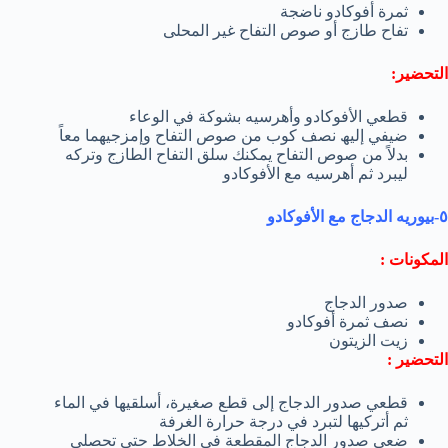
ثمرة أفوكادو ناضجة
تفاح طازج أو صوص التفاح غیر المحلى
التحضير:
قطعي الأفوكادو وأھرسیه بشوكة في الوعاء
ضیفي إلیھ نصف كوب من صوص التفاح وإمزجیھما معاً
بدلاً من صوص التفاح یمكنك سلق التفاح الطازج وتركه
لیبرد ثم أھرسیه مع الأفوكادو
٥-بیوریه الدجاج مع الأفوكادو
المكونات :
صدور الدجاج
نصف ثمرة أفوكادو
زیت الزیتون
التحضير :
قطعي صدور الدجاج إلى قطع صغیرة، أسلقیھا في الماء
ثم أتركیھا لتبرد في درجة حرارة الغرفة
ضعي صدور الدجاج المقطعة في الخلاط حتى تحصلي