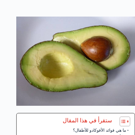
ستقرأ في هذا المقال
ما ھي فوائد الأفوكادو للأطفال؟