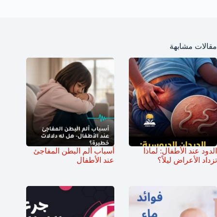
مقالات مشابهة
الدود عند الأطفال: لماذا
أسباب ألم البطن المفاجئ
تزداد الأعراض ليلاً؟
عند الأطفال