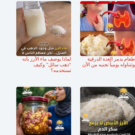
طعام يدمر الغدة الدرقية
لماذا يوصف ماء الأرز بأنه
وتتناوله يومياً تجنبه من الأن
“ذهب سائل” وكيف
تستخدمه؟