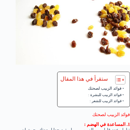
ستقرأ في هذا المقال
فوائد الزبيب لصحتك
فوائد الزبيب للبشرة :
فوائد الزبيب للشعر :
فوائد الزبيب لصحتك
1. المساعدة في الهضم :
تناول عدد قليل من الزبيب يوميا مفيد جدا لمعدتك، حيث ان