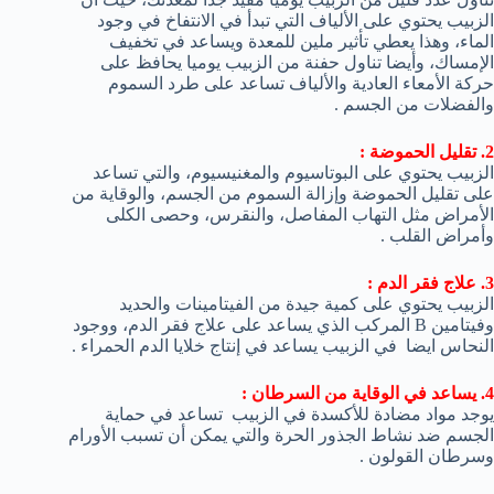
الزبيب يحتوي على الألياف التي تبدأ في الانتفاخ في وجود
الماء، وهذا يعطي تأثير ملين للمعدة ويساعد في تخفيف
الإمساك، وأيضا تناول حفنة من الزبيب يوميا يحافظ على
حركة الأمعاء العادية والألياف تساعد على طرد السموم
والفضلات من الجسم .
2. تقليل الحموضة :
الزبيب يحتوي على البوتاسيوم والمغنيسيوم، والتي تساعد
على تقليل الحموضة وإزالة السموم من الجسم، والوقاية من
الأمراض مثل التهاب المفاصل، والنقرس، وحصى الكلى
وأمراض القلب .
3. علاج فقر الدم :
الزبيب يحتوي على كمية جيدة من الفيتامينات والحديد
وفيتامين B المركب الذي يساعد على علاج فقر الدم، ووجود
النحاس ايضا في الزبيب يساعد في إنتاج خلايا الدم الحمراء .
4. يساعد في الوقاية من السرطان :
يوجد مواد مضادة للأكسدة في الزبيب تساعد في حماية
الجسم ضد نشاط الجذور الحرة والتي يمكن أن تسبب الأورام
وسرطان القولون .