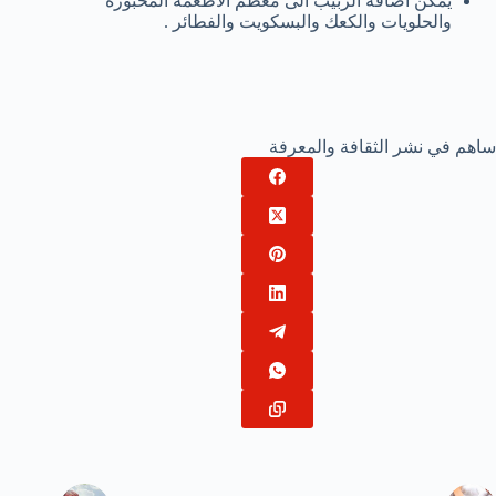
يمكن اضافة الزبيب الى معظم الأطعمة المخبوزة
والحلويات والكعك والبسكويت والفطائر .
ساهم في نشر الثقافة والمعرفة