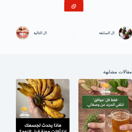
ال
السابقة
ال
التالية
مقالات مشابهة