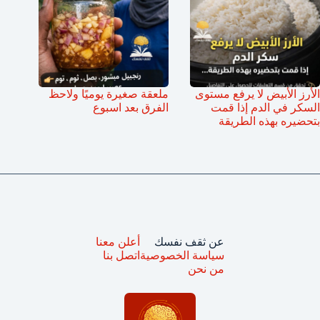
الأرز الأبيض لا يرفع مستوى
ملعقة صغيرة يوميًا ولاحظ
السكر في الدم إذا قمت
الفرق بعد اسبوع
بتحضيره بهذه الطريقة
عن ثقف نفسك
أعلن معنا
سياسة الخصوصية
اتصل بنا
من نحن