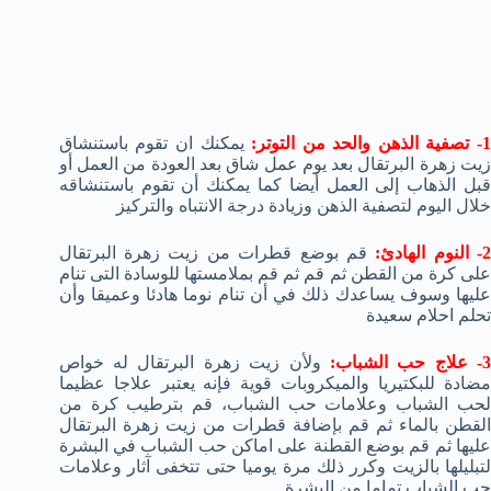
- تصفية الذهن والحد من التوتر:
يمكنك ان تقوم باستنشاق
زيت زهرة البرتقال بعد يوم عمل شاق بعد العودة من العمل أو
قبل الذهاب إلى العمل أيضا كما يمكنك أن تقوم باستنشاقه
خلال اليوم لتصفية الذهن وزيادة درجة الانتباه والتركيز
2- النوم الهادئ:
قم بوضع قطرات من زيت زهرة البرتقال
على كرة من القطن ثم قم ثم قم بملامستها للوسادة التى تنام
عليها وسوف يساعدك ذلك في أن تنام نوما هادئا وعميقا وأن
تحلم احلام سعيدة
3- علاج حب الشباب:
ولأن زيت زهرة البرتقال له خواص
مضادة للبكتيريا والميكروبات قوية فإنه يعتبر علاجا عظيما
لحب الشباب وعلامات حب الشباب، قم بترطيب كرة من
القطن بالماء ثم قم بإضافة قطرات من زيت زهرة البرتقال
عليها ثم قم بوضع القطنة على اماكن حب الشباب في البشرة
لتبليلها بالزيت وكرر ذلك مرة يوميا حتى تتخفى آثار وعلامات
حب الشباب تماما من البشرة