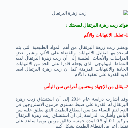
فوائد زيت زهرة البرتقال لصحتك :
1- تقليل الالتهابات والألم
ويعتبر زيت زرهة البرتقال من أهم المواد الطبيعية التى يتم
استخدامها لتقليل الالتهابات والقضاء على الألم، وتشير بعض
الدراسات والأبحاث العلمية إلى أن زيت زهرة البرتقال لديه
النشاط البيولوجى الذي يجعله قادرا على الحد من الالتهابات
الحادة والالتهابات المزمنة كما ان زيت زهرة البرتقال ايضا
لديه القدرة على تخفيف الآلام
2- يقلل من الإجهاد وتحسين أعراض سن اليأس
وقد أشارت دراسة عام 2014 إلى أن استنشاق زيت زهرة
البرتقال له القدرة على ضبط مستوى هرمون الاستروجين في
الدم لدى النساء بعد سن انقطاع الطمث الذي يطلق عليه سن
اليأس وأشارت الدراسة إلى ان استنشاق زيت زهرة البرتقال
بتركيز 0.1 أو 0.5 لمدة خمسة دقائق مرتين يوميا ساعد على
تقليل اعراض انقطاع الطمث بشكل كبير