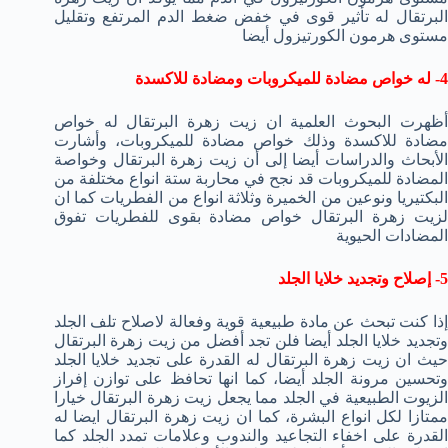
البرتقال له تأثير قوى في خفض ضغط الدم المرتفع وتقليل
مستوى هرمون الكورتيزول أيضا
4- له خواص مضادة للميكروبات ومضادة للاكسدة
أظهرت البحوث العلمية ان زيت زهرة البرتقال له خواص
مضادة للاكسدة وذلك خواص مضادة للميكروبات، وأشارت
الأبحاث والدراسات أيضا إلى أن زيت زهرة البرتقال وخواصة
المضادة للميكروبات قد نجح في محاربة ستة انواع مختلفة من
البكتيريا ونوعين من الخميرة وثلاثة انواع من الفطريات كما ان
لزيت زهرة البرتقال خواص مضادة بقوى للفطريات تفوق
المضادات الحيوية
5- إصلاح وتجديد خلايا الجلد
إذا كنت تبحث عن مادة طبيعية قوية وفعالة لاصلاح تلف الجلد
وتجديد خلايا الجلد أيضا فلن تجد أفضل من زيت زهرة البرتقال
حيث ان زيت زهرة البرتقال له القدرة على تجديد خلايا الجلد
وتحسين مرونة الجلد أيضا، كما انها تحافظ على توازن إفراز
الزيوت الطبيعية في الجلد مما يجعل زيت زهرة البرتقال خيارا
ممتازا لكل انواع البشرة، كما ان زيت زهرة البرتقال ايضا له
القدرة على اخفاء التجاعيد والندوب وعلامات تمدد الجلد كما