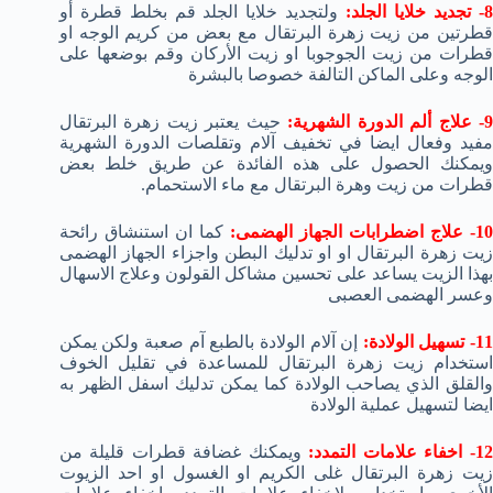
- تجديد خلايا الجلد:
ولتجديد خلايا الجلد قم بخلط قطرة أو
قطرتين من زيت زهرة البرتقال مع بعض من كريم الوجه او
قطرات من زيت الجوجوبا او زيت الأركان وقم بوضعها على
الوجه وعلى الماكن التالفة خصوصا بالبشرة
- علاج ألم الدورة الشهرية:
حيث يعتبر زيت زهرة البرتقال
مفيد وفعال ايضا في تخفيف آلام وتقلصات الدورة الشهرية
ويمكنك الحصول على هذه الفائدة عن طريق خلط بعض
قطرات من زيت وهرة البرتقال مع ماء الاستحمام.
1- علاج اضطرابات الجهاز الهضمى:
كما ان استنشاق رائحة
زيت زهرة البرتقال او او تدليك البطن واجزاء الجهاز الهضمى
بهذا الزيت يساعد على تحسين مشاكل القولون وعلاج الاسهال
وعسر الهضمى العصبى
1- تسهيل الولادة:
إن آلام الولادة بالطبع آم صعبة ولكن يمكن
استخدام زيت زهرة البرتقال للمساعدة في تقليل الخوف
والقلق الذي يصاحب الولادة كما يمكن تدليك اسفل الظهر به
ايضا لتسهيل عملية الولادة
1- اخفاء علامات التمدد:
ويمكنك غضافة قطرات قليلة من
زيت زهرة البرتقال غلى الكريم او الغسول او احد الزيوت