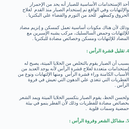
أحد الإستخدامات الأساسية للصبار أنه يحد من الإحمرار
والإلتهابات وفي الواقع تم إستخدام الصبار منذ القدم لعلاج
الحروق وكمطهر للحد من التورم والقضاء علي البكتريا .
وذلك لأن هناك مكونات أساسية تعمل كمسكن و إنزيم مضاد
للإلتهابات وحمض السالسليك، مركب يشبه الإسبرين مع
المضاد للإلتهابات ومسكن وخصائص مضادة للبكتريا .
4. تقليل قشرة الرأس :
بسبب أن الصبار يقوم بالتخلص من الخلايا الميتة، يصبح له
إستخدامات متعددة لعلاج قشرة الرأس لأنه يوجد العديد من
الأسباب الكامنة وراء قشرة الرأس ومنها الإلتهابات ونوع من
الفطريات التي تتغذي علي الدهون التي تعيش في فروة
الرأس .
ولحسن الحظ، يقوم الصبار بتكسير الخلايا الميتة ويمد الشعر
بخصائص مضادة للفطريات وذلك لأن الفطر ينمو في بيئة
حمضية وسمات قلوية .
5. مشاكل الشعر وفروة الرأس :