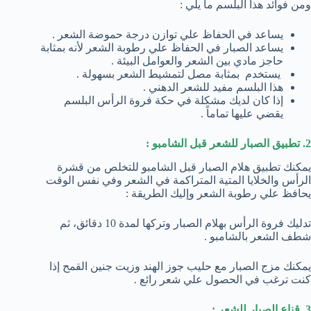
ومن فوائد هذا البلسم ما يلي :
يساعد في الحفاظ علي توازن درجة حموضة الشعر .
يساعد الصبار في الحفاظ علي رطوبة الشعر لأنه بمثابة
حاجز مادي بين الشعر والعوامل البيئة .
يستخدم بمثابة مصل لتمشيط الشعر بسهولة .
هذا البلسم مفيد للشعر الدهني .
إذا كان لديك مشكلة في حكة فروة الرأس البلسم
يقضي عليها تماماً .
2. تطبيق الصبار للشعر قبل الشامبو :
يمكنك تطبيق هلام الصبار قبل الشامبو للتخلص من قشرة
الرأس والخلايا المتية المتراكمة في الشعر وفي نفس الوقت
يحافظ علي رطوبة الشعر وإليك الطريقة :
تدليك فروة الرأس بهلام الصبار وتركها لمدة 10 دقائق، ثم
شطف الشعر بالشامبو .
يمكنك مزج الصبار مع حليب جوز الهند وزيت جنين القمح إذا
كنت ترغب في الحصول علي شعر رائع .
3. قناع الصبار للشعر :