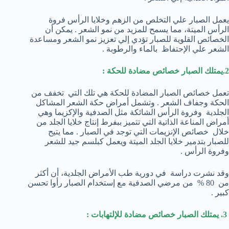
يعمل الصبار علي التخلص من الزهم وخلايا الرأس فروة
الرأس الميتة، مما يسمح للمزيد من نمو الشعر . يمكن أن
الخصائص القلوية للصبار تؤدي إلي تعزيز نمو الشعر ومساعدة
الشعر علي الإحتفاظ بالماء والرطوبة .
2.يمتلك الصبار خصائص مضادة للحكة :
تعمل خصائص الصبار المضادة للحكة هي تلك التي تخفف من
الحكة وجفاف الشعر . وتشمل أمراض حكة الشعر المشاكل
الجلدية وفروة الرأس الشائكة مثل الصدفية والإكزيما وهي
أمراض المناعة الذاتية التي تتميز ببفرط إنتاج خلايا الجلد من
خلال خصائص الإنزيمات التي توجد في الصبار . مما يتيح
للصبار بتدمير خلايا الجلد الميتة ويعمل كبلسم جيد للشعر
وفروة الرأس .
وقد نشرت دراسة في دورية طب الأمراض الجلدية، أن أكثر
من 80 % من مرضي الصدفية مع إستخدام الصبار رأوا تحسن
كبير .
3. يمتلك الصبار خصائص مضادة للإلتهابات :