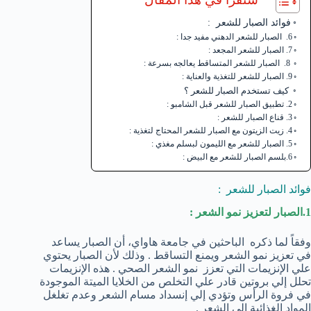
فوائد الصبار للشعر :
6. الصبار للشعر الدهني مفيد جدا :
7. الصبار للشعر المجعد :
8. الصبار للشعر المتساقط يعالجه بسرعة :
9. الصبار للشعر للتغذية والعناية :
كيف تستخدم الصبار للشعر ؟
2. تطبيق الصبار للشعر قبل الشامبو :
3. قناع الصبار للشعر :
4. زيت الزيتون مع الصبار للشعر المحتاج لتغذية :
5. الصبار للشعر مع الليمون لبسلم مغذي :
6.بلسم الصبار للشعر مع البيض :
فوائد الصبار للشعر :
1.الصبار لتعزيز نمو الشعر :
وفقاً لما ذكره الباحثين في جامعة هاواي، أن الصبار يساعد
في تعزيز نمو الشعر ويمنع التساقط . وذلك لأن الصبار يحتوي
علي الإنزيمات التي تعزز نمو الشعر الصحي . هذه الإنزيمات
تحلل إلي بروتين قادر علي التخلص من الخلايا الميتة الموجودة
في فروة الرأس وتؤدي إلي إنسداد مسام الشعر وعدم تغلغل
المواد الغذائية إلي الشعر .