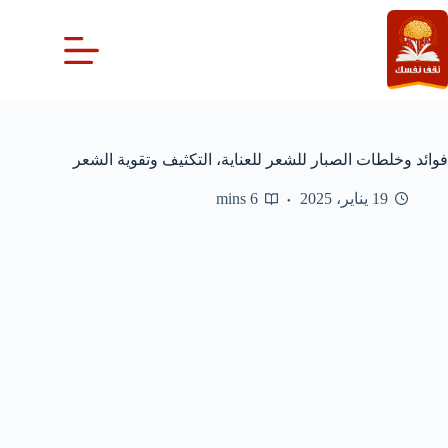
لتجاوز
لى
لمحتوى
فوائد وخلطات الصبار للشعر للعناية، التكثيف وتقوية الشعر
19 يناير، 2025
6 mins