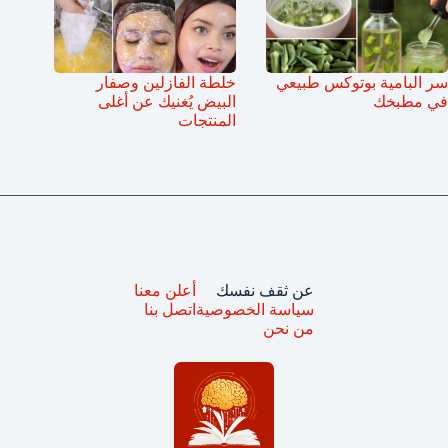
سر البامية بوتوكس طبيعي
خلطة الفازلين وصفار
في مطبخك
البيض يُغنيك عن أغلى
المنتجات
عن ثقف نفسك
أعلن معنا
سياسة الخصوصية
اتصل بنا
من نحن