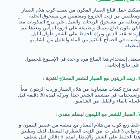
يمكنك عمل قناع الصبار المكون من نصف كوب هلام الصبار
ومعلقتين من زيت الخروع ومعلقتين من مسحوق الحلبة
ومعلقة من مسحوق الريحان والعمل علي مزج المكونات معاً
لكي تكون قناع سميك وتطبيقه علي فروة الرأس وبعدها يتم
إرتداء بقعة الدش وترك الخليط علي الشعر طوال الليل
وغسله في الصباح بالكثير من الماء والقليل من الشامبو
لتنظيفه .
يفضل إستخدام هذا القناع مرة واحدة في الإسبوع للحصول
علي نتائج إيجابية .
4. زيت الزيتون مع الصبار للشعر المحتاج لتغذية :
عند مزج كميات متساوية من هلام الصبار وزيت الزيتون معاً
وإستخدامه في تمشيط الشعر جيداً وتركه لمدة 30 دقيقة قبل
غسله بالماء والقليل من الشامبو .
5. الصبار للشعر مع الليمون لبسلم مغذي :
خلط ربع كوب من هلام الصبار مع معلقة من عصير الليمون و
وحوالي 5 قطرات من الزيت العطري المفضل لديك وتطبيق
هذا الخليط علي الشعر والإنتظار لمدة 5 دقائق قبل شطف