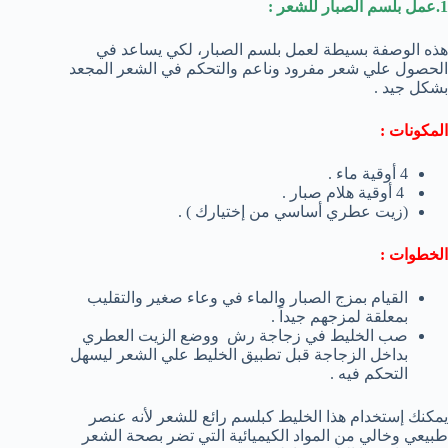
1.عمل بلسم الصبار للشعر :
هذه الوصفة بسيطة لعمل بلسم الصبار، لكي يساعد في
الحصول علي شعر مفرود وناعم والتحكم في الشعر المجعد
بشكل جيد .
المكونات :
4 أوقية ماء .
4 أوقية هلام صبار .
(زيت عطري أساسي من إختيارك ) .
الخطوات :
القيام بمزج الصبار والماء في وعاء صغير والتقليب
بمعلقة لمزجهم جيداً .
صب الخليط في زجاجة رش ووضع الزيت العطري
بداخل الزجاجة قبل تطبيق الخليط علي الشعر ليسهل
التحكم فيه .
يمكنك إستخدام هذا الخليط كبلسم رائع للشعر لأنه عنصر
طبيعي وخالي من المواد الكيميائية التي تضر بصحة الشعر