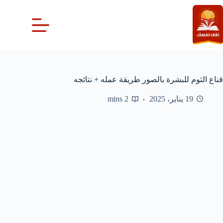
لتجاوز
لى
لمحتوى
قناع الثوم للبشرة بالصور طريقة عمله + نتائجه
19 يناير، 2025
2 mins