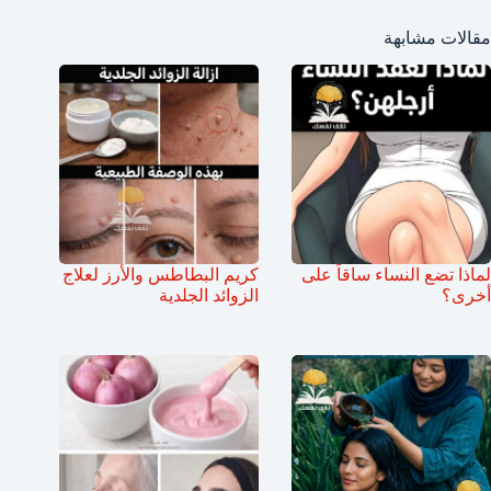
مقالات مشابهة
لماذا تضع النساء ساقاً على
كريم البطاطس والأرز لعلاج
أخرى؟
الزوائد الجلدية