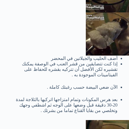
أضف الحليب والجيلاتين في المحضر
إذا كنت تتضايقين من قشر العنب في الوصفة يمكنك
تقشيره لكن الأفضل أن تتركيه بقشره للحفاظ على
الفيتامينات الموجودة به .
الآن ضعي البيضة حسب رغبتك كاملة .
بعد هرس المكونات وتمام امتزاجها اتركيها بالثلاجة لمدة
20-30 دقيقة قبل وضعها على الوجه ثم اشطفي وجهك
وتخلصي من بقايا القناع تماما من بشرتك .