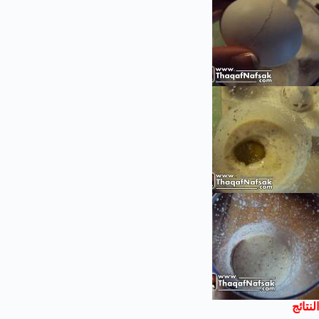
النتائج