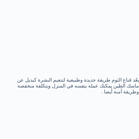
يعُد قناع الثوم طريقة جديدة وطبيعية لتنعيم البشرة كبديل عن
ماسك الطين يمكنك عمله بنفسه في المنزل وبتكلفة منخفضة
وطريقة آمنة أيضا .