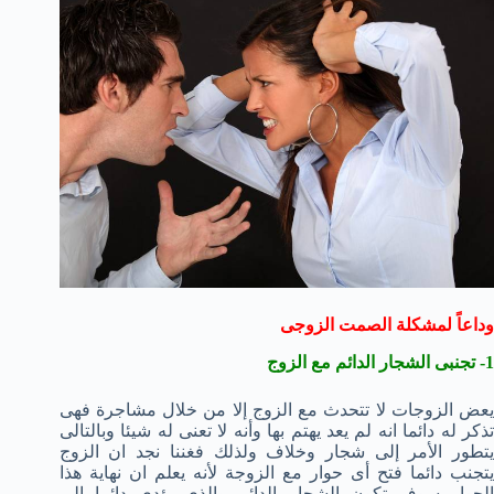
وداعاً لمشكلة الصمت الزوجى
1- تجنبى الشجار الدائم مع الزوج
يعض الزوجات لا تتحدث مع الزوج إلا من خلال مشاجرة فهى
تذكر له دائما انه لم يعد يهتم بها وأنه لا تعنى له شيئا وبالتالى
يتطور الأمر إلى شجار وخلاف ولذلك فغننا نجد ان الزوج
يتجنب دائما فتح أى حوار مع الزوجة لأنه يعلم ان نهاية هذا
الحوار سوف تكون الشجار الدائم والذي يؤدي دائما إلى