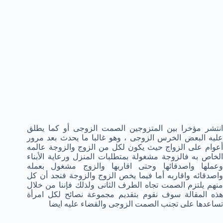
انتشر مؤخرا بين المتزوجين الصمت الزوجى أو كما يطلق
عليه البعض الخرس الزوجى ، وهو غالبا ما يحدث بعد مرور
أعوام على الزواج حيث يكون لكل من الزوج والزوجة عالمه
الخاص به فالزوجة مشغولة بمتطلبات المنزل ورعاية الأبناء
وعملها واصدقائها وحتى اقاربها والزوج مشغول بعمله
واصدقائه واقاربه أما فيما يخص الزوج والزوجة فنجد أن كل
منهم يلتزم الصمت تجاه الطرف الثانى ولذلك فإننا من خلال
هذه المقالة سوف نقوم بتقديم مجموعة نصائح لكل امرأة
تساعدها على تجنب الصمت الزوجى والقضاء عليه ايضا