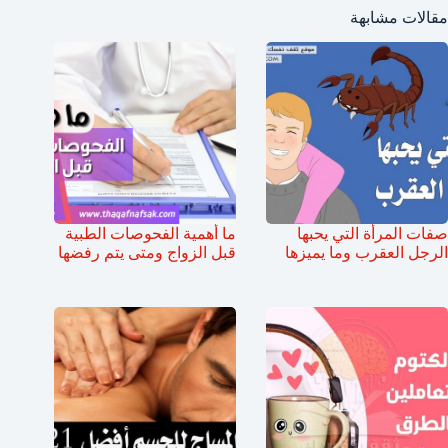
مقالات مشابهة
صفات المرأة التي يحبها
ما أهمية الفحوصات الطبية
الرجل العقرب وما يميزها
قبل الزواج ومتى يتم رفضها