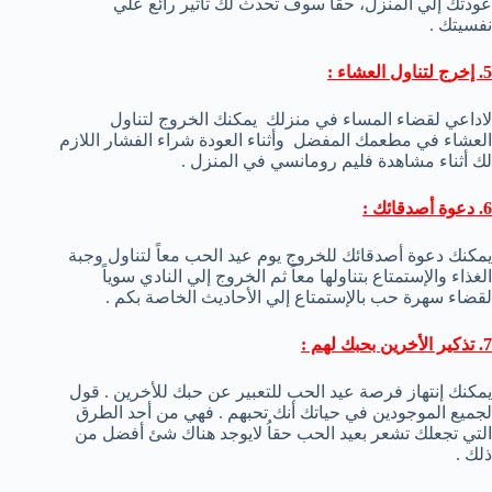
عودتك إلي المنزل، حقاً سوف تحدث لك تأثير رائع علي
نفسيتك .
5. إخرج لتناول العشاء :
لاداعي لقضاء المساء في منزلك يمكنك الخروج لتناول
العشاء في مطعمك المفضل وأثناء العودة شراء الفشار اللازم
لك أثناء مشاهدة فليم رومانسي في المنزل .
6. دعوة أصدقائك :
يمكنك دعوة أصدقائك للخروج يوم عيد الحب معاً لتناول وجبة
الغذاء والإستمتاع بتناولها معاً ثم الخروج إلي النادي سوياً
لقضاء سهرة حب بالإستمتاع إلي الأحاديث الخاصة بكم .
7. تذكير الأخرين بحبك لهم :
يمكنك إنتهاز فرصة عيد الحب للتعبير عن حبك للأخرين . قول
لجميع الموجودين في حياتك أنك تحبهم . فهي من أحد الطرق
التي تجعلك تشعر بعيد الحب حقاُ لايوجد هناك شئ أفضل من
ذلك .