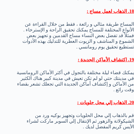
18. الذهاب لعمل مساج :
المساج طريقة مثالي و رائعة ، فقط من خلال القراءة عن
الأنواع المختلفة للمساج يمكنك تحقيق الراحة و الإسترخاء .
فمثلاً قد تفضل بعض النساء مساج القدمين و تجهيز بعض
الشموع و المناشف و الزيوت العطرية للتدليك بهذه الأدوات
تستطيع تحقيق يوم رومانسي .
19. اكتشاف الأماكن الجديدة :
يمكنك قضاء ليلة مختلفة بالتجول في أكثر الأماكن الرومانسية
في مدينتك حتي لو لم تكن تعيش في مدينة كبير هناك الكثير
من الأماكن و إكتشاف أماكن الجديدة التي تجعلك تشعر بقضاء
وقت رائع .
20. الذهاب إلي محل حلويات :
قم بالذهاب إلي محل الحلويات وتجهيز بوكيه ورد من
الشيكولاتة والزهور ثم الإنتقال إلي السوبر ماركت لشراء
الأيس كريم المفضل لديك .