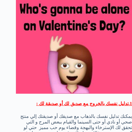
1.تدليل نفسك بالخروج مع صديق لك أو صديقة لك :
يمكنك تدليل نفسك بالذهاب مع صديقك أو صديقتك إلي منتج
صحي أو نادي أو حتى السينما والقيام ببعض المرح و التي
تحقق لك الإسترخاء والبهجة وقضاء يوم حب مميز حتي لو