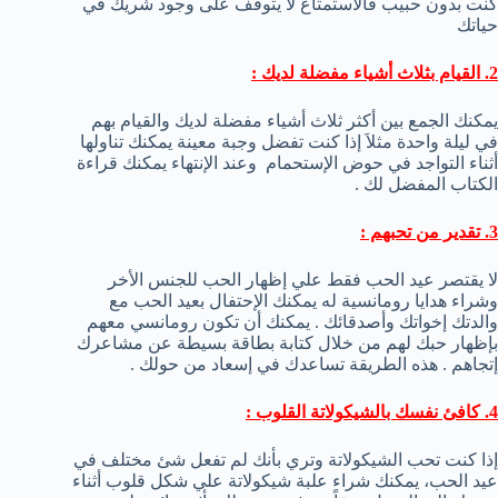
كنت بدون حبيب فالاستمتاع لا يتوقف على وجود شريك في
حياتك
2. القيام بثلاث أشياء مفضلة لديك :
يمكنك الجمع بين أكثر ثلاث أشياء مفضلة لديك والقيام بهم
في ليلة واحدة مثلاَ إذا كنت تفضل وجبة معينة يمكنك تناولها
أثناء التواجد في حوض الإستحمام وعند الإنتهاء يمكنك قراءة
الكتاب المفضل لك .
3. تقدير من تحبهم :
لا يقتصر عيد الحب فقط علي إظهار الحب للجنس الأخر
وشراء هدايا رومانسية له يمكنك الإحتفال بعيد الحب مع
والدتك إخواتك وأصدقائك . يمكنك أن تكون رومانسي معهم
بإظهار حبك لهم من خلال كتابة بطاقة بسيطة عن مشاعرك
إتجاهم . هذه الطريقة تساعدك في إسعاد من حولك .
4. كافئ نفسك بالشيكولاتة القلوب :
إذا كنت تحب الشيكولاتة وتري بأنك لم تفعل شئ مختلف في
عيد الحب، يمكنك شراء علبة شيكولاتة علي شكل قلوب أثناء