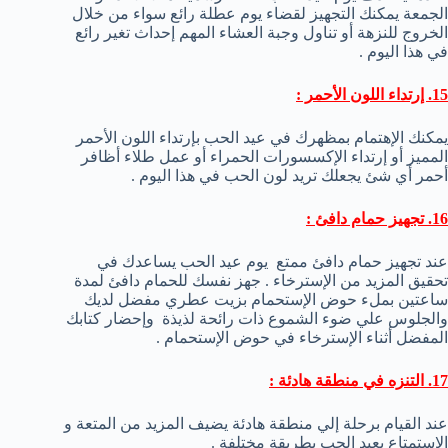
الجمعة يمكنك التجهيز لقضاء يوم عطلة رائع سواء من خلال
الخروج للنزهة أو تناول وجبة العشاء المهم إحداث تغير رائع
في هذا اليوم .
15. إرتداء اللون الأحمر :
يمكنك الإهتمام بمظهرك في عيد الحب بإرتداء اللون الأحمر
المميز أو إرتداء الإكسسورات الحمراء أو عمل طلاء أظافر
أحمر أي شئ يجعلك تريد لون الحب في هذا اليوم .
16. تجهيز حمام دافئ :
عند تجهيز حمام دافئ ممتع يوم عيد الحب يساعدك في
تحقيق المزيد من الإسترخاء . جهز نفسك للحمام دافئ لمدة
ساعتين بملء حوض الإستحمام بزيت عطري مفضل لديك
والجلوس علي ضوء الشموع ذات رائحة لذيذة وإحضار كتابك
المفضل أثناء الإسترخاء في حوض الإستحمام .
17. التنزه في منطقة هادئة :
عند القيام برحلة إلي منطقة هادئة يضيف المزيد من المتعة و
الإستمتاع بعيد الحب بطريقة مختلفة .