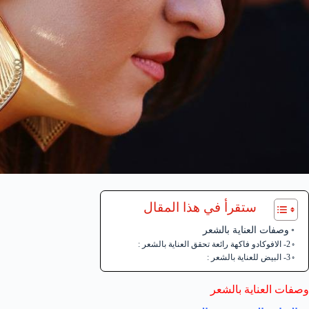
ستقرأ في هذا المقال
وصفات العناية بالشعر
2- الافوكادو فاكهة رائعة تحقق العناية بالشعر :
3- البيض للعناية بالشعر :
وصفات العناية بالشعر