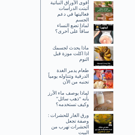
أقوى الأوراق النباتية
أثبتت الدراسات
فعاليتها في دعم
الجسم
لماذا تضع النساء
ساقاً على أخرى؟
ماذا يحدث لجسمك
اذا اكلت موزة قبل
النوم
طعام يدمر الغدة
الدرقية وتتناوله يومياً
تجنبه من الأن
لماذا يوصف ماء الأرز
بأنه “ذهب سائل”
وكيف تستخدمه؟
ورق الغار للحشرات :
وصفة تجعل
الحشرات تهرب من
البيت