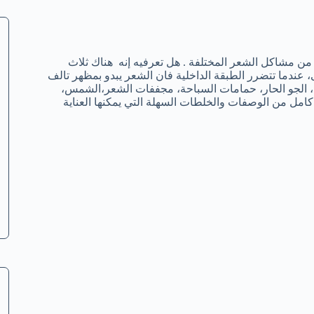
 من مشاكل الشعر المختلفة . هل تعرفيه إنه هناك ثلاث
 عندما تتضرر الطبقة الداخلية فان الشعر يبدو بمظهر تالف
، الجو الحار، حمامات السباحة، مجففات الشعر،الشمس،
 كامل من الوصفات والخلطات السهلة التي يمكنها العناية