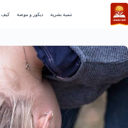
لتجاوز
لى
لمحتوى
تنمية بشرية
ديكور و موضة
كيف