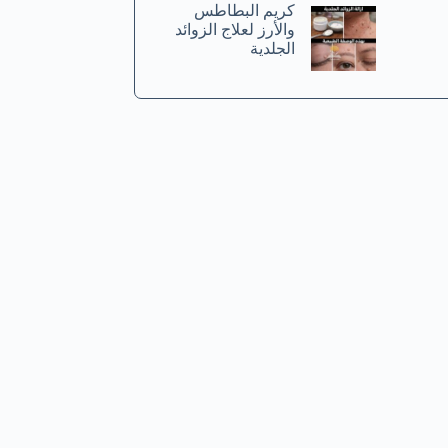
كريم البطاطس
والأرز لعلاج الزوائد
الجلدية