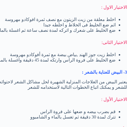
الاختيار الاول :
اخلط معلقة من زيت الزيتون مع نصف ثمرة افوكادو مهروسة
اثم ضع الخليط فى الخلاط و اخلطه جيدا
ضع الخليط على شعرك و اتركه لمدة نصف ساعة ثم اغسلة بالماء
الاختيار الثانى:
اخلط زيت جوز الهند ,بياض بيضة مع ثمرة أفوكادو مهروسة
ضع الخليط على فروة الراس وارتكه لمدة 45 دقيقة واغسلة بالماء والشامبو
3- البيض للعناية بالشعر :
يعتبر البيض من العلاجات المنزلية الشهيرة لحل مشاكل الشعر لاحتوائه ع
للشعر و يمكنك اتباع الخطوات التالية لاستخدامه للشعر
الاختيار الأول :
قم بضرب بيضه و ضعها على فروة الراس
تترك لمدة 30 دقيقة ثم تغسل بالماء و الشامبوو