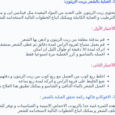
1- العناية بالشعر بزيت الزيتون:
يحتوى زيت الزيتون على العديد من المواد المفيدة مثل فيتامين ايى و م
الترطيب و العناية الكاملة ويمكنك اتباع الخطوات التالية لاستخدامه للش
الأختيار الأول :
قم بتدفئة معلقة من زيت الزيتون و ادهن بها الشعر
قم بعمل مساج لفروة الراس لمدة دقائق ثم غطى الشعر بمنشفة
اتركه لمدة 30 دقيقة او طوال الليل ان امكن
اغسله بالشامبو و كرر العملية مرة اسبوعيا فقط
الأختيار الثانى :
اخلط ربع كوب من العسل مع ربع كوب من زيت الزيتون و دفئهم
ضع الخليط على فروة الراس و اتركه لمدة ربع ساعه
اغسل الشعر بالماء الدافئ و الشامبو و يمكنك تطبيق هذا العلاج م
2- الافوكادو فاكهة رائعة تحقق العناية بالشعر :
هذه الثمرة غنية جدا بالزيوت، الاحماض الامينية و الفيتامينات و توفر
تلف الشعر و يمكنك اتباع الخطوات التالية لاستخدامه للشعر