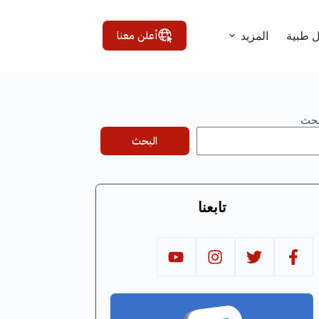
أعلن معنا
ل طبية
المزيد
بحث
البحث
تابعنا