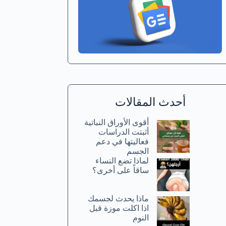
أحدث المقالات
أقوى الأوراق النباتية
أثبتت الدراسات
فعاليتها في دعم
الجسم
لماذا تضع النساء
ساقاً على أخرى؟
ماذا يحدث لجسمك
اذا اكلت موزة قبل
النوم