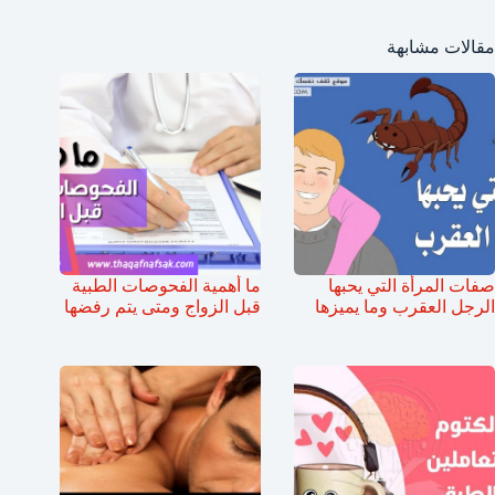
مقالات مشابهة
صفات المرأة التي يحبها
ما أهمية الفحوصات الطبية
الرجل العقرب وما يميزها
قبل الزواج ومتى يتم رفضها