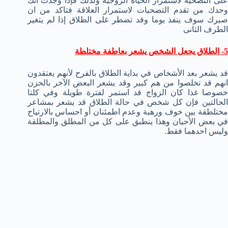
على التضحية لاستمرار الحياة الزوجية ولذلك فإذا وجدت أنك
وحدك من تقدم التضحيات لاستمرار العلاقة فتاكد من ان
صبرك سوف ينفذ يوما وقد تضطر غلى الطلاق إذا لم يتغير
الطرف الثانى
5- الطلاق يجعل الشخص يشعر بعاطفة مختلطة
قد يشعر بعد الأشخاص في بداية الطلاق بالفرح لأنهم يعتقدون
انهم قد تخلصوا من هم كبير وقد يشعر البعض الآخر بالحزن
خصوصا غذا كان الزواج قد استمر لفترة طويلة وفي كلتا
الحالتين فإن كل شخص في حالة الطلاق قد يشعر بمشاعر
مختلطقة بين خوف ورهبة وعدم اطمئنان أو احساس بالارتياح
في بعض الأحيان وهذا ينطبق على كل من المطلق والمطلقة
وليس احدهما فقط.