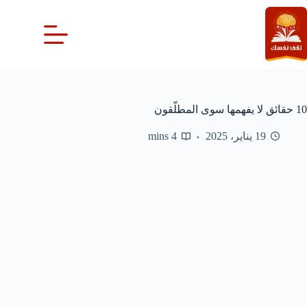
لتجاوز
لى
لمحتوى
10 حقائق لا يفهمها سوى المطلّقون
19 يناير، 2025
4 mins