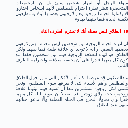
سواء الرجل أو المراة شخص سيئ بل إن المجتمعات
المتحضرة تنظر نظرة احترام للمطلقين لأنهم أشخاص اختاروا
الا يكملوا الحياة الزوجية وهم لا يحبون بعضمها أو لا يستطيعون
تكملة الحياة فيما بينهما بهدوء
10- الطلاق ليس معناه أنك لا تحترم الطرف الثانى
إن انهاء الحياة الزوجية بين شخصين ليس معناه انهم يكرهون
بعضمها البعض أو انه لا توجد أي علاقة طيبة فيما بينهما ولكن
الطلاق هو انهاء للعلاقة الزوجية فيما بين شخصين فقط مع
كون كل منهما قادرا على أن يحتفظ بعلاقته واحترامه للطرف
الثانى
وبذلك نكون قد عرضنا لكم أهم الأفكار التى تدور حول الطلاق
والمطلقين وأهم الأشياء التى لا يعرفها سوى المطلقون ونحن
نتمنى لكل زوجين مستمرين معا أن تسود فيما بينهما علاقة
زوجية ناجحة ولأي زوجين قد انفصلا أن يعوض الله كل منهما
خيرا وأن يحاولا النجاح في الحياة العملية والا يدعوا حياتهم
تنتهى عند الطلاق