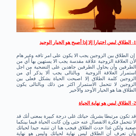
1- الطلاق ليس اختيارا إلا إذا أصبح هو الخيار الوحيد
إن الطلاق بين الزوجين يجب الا يكون على امر تافه وغير هام
لأن العلاقة الزوجية علاقة مقدسة يجب الا يستهين بها أي من
الطرفين وأن يحاول الطرفين جاهدين على التضحية من اجل
استمرار العلاقة الزوجية وبالتالى يجب ألا يذكر أي من
الزوجين كلمة الطلاق إلا اصبحت الحياة بشكل فعلى بين
الزوجين لا تتحمل الاستمرار اكثر من ذلك وبالتالى يكون
الطلاق هنا هو الخيار الأوحد والأخير
2- الطلاق ليس هو نهاية الحياة
قد تكون مرتبطا بشريك حياتك غلى درجة كبيرة بمعنى أنك قد
لا تتحمل فكرة الانفصال عنه حتى وإن كانت الحياة فيما بينكما
صعبة ولكن غذا حدث الطلاق فيجب هنا ان تنتبه جيدا لحياتك
وأن تعرف أن الطلاق ليس نهاية لحياتك وليس هو نهاية