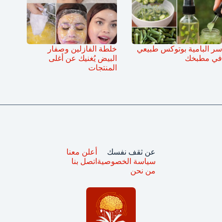
سر البامية بوتوكس طبيعي
خلطة الفازلين وصفار
في مطبخك
البيض يُغنيك عن أغلى
المنتجات
عن ثقف نفسك
أعلن معنا
سياسة الخصوصية
اتصل بنا
من نحن