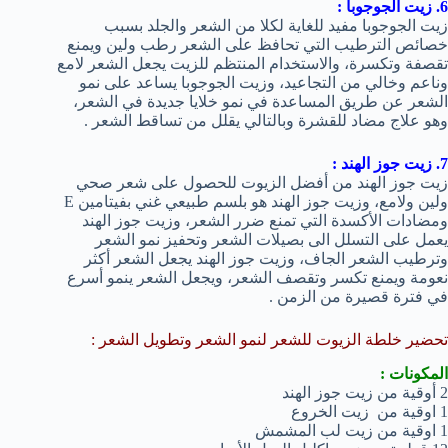
6. زيت الجوجوبا :
زيت الجوجوبا مفيد للغاية لكلا من الشعر والجلد بسبب
خصائص الترطيب التي تحافظ على الشعر رطب ولين ويمنع
تقصفة وتكسرة، والاستخدام المنتظم للزيت يجعل الشعر لامع
وناعم وخالي من التجاعيد، وزيت الجوجوبا يساعد على نمو
الشعر عن طريق المساعدة في نمو خلايا جديدة في الشعر،
وهو علاج مضاد للقشرة وبالتالي يقلل من تساقط الشعر .
7. زيت جوز الهند :
زيت جوز الهند من أفضل الزيوت للحصول على شعر صحي
ولين ولامع، وزيت جوز الهند هو بلسم طبيعي غني بفيتامين E
ومضادات الأكسدة التي تمنع ضرر الشعر، وزيت جوز الهند
يعمل على التسلل الى بصيلات الشعر وتحفيز نمو الشعر
وترطيب الشعر الجاف، وزيت جوز الهند يجعل الشعر أكثر
نعومة ويمنع تكسر وتقصف الشعر، ويجعل الشعر ينمو أسرع
في فترة قصيرة من الزمن .
تحضير خلطة الزيوت للشعر لنمو الشعر وتطويل الشعر :
المكونات :
2 أوقية من زيت جوز الهند
1 اوقية من زيت الخروع
1 اوقية من زيت لب المشمش