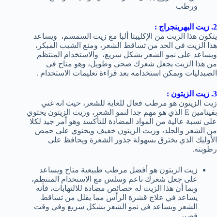
ورطب
2. زيت البهرينجراج :
يتكون هذا الزيت من الإكليبتا ألبا مع زيت السمسم، ويساعد
هذا الزيت في الحد من تساقط الشعر، ومنع الشيب المبكر،
ويساعد على نمو الشعر بشكل سريع، والاستخدام المنتظم
من هذا الزيت يجعل شعرك صحي وطويل، وهو متاح في
الصيدليات ويمكن استخدامه بعد قراءة تعليمات الاستخدام .
3. زيت الزيتون :
زيت الزيتون هو مرطب فعال للغاية للشعر، حيث انه غني
بفيتامين E الذي هو مهم جدا لنمو الشعر، وزيت الزيتون يحتوي
على نسبة عالية من المواد المضادة للتأكسد وهو أمر جيد لكلا
من الشعر والجلد، وزيت الزيتون خفيف ويحتوي على حمض
الأوليك الذي يخترق بسهولة جذور الشعرة ويحافظ على
رطوبته.
زيت الزيتون هو أفضل مرطب طبيعية متاح ويساعد
على جعل شعرك ناعم وسلس مع الاستخدام المنتظم،
وبما أن هذا الزيت له خصائص مضادة للالتهابات، فأنه
يساعد في علاج قشرة الرأس مما يقلل من تساقط
الشعر ويساعد في نمو الشعر بشكل سريع وفي وقت
قصير .