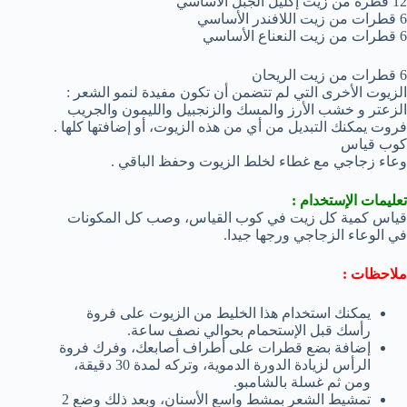
12 قطرة من زيت إكليل الجبل الأساسي
6 قطرات من زيت اللافندر الأساسي
6 قطرات من زيت النعناع الأساسي
6 قطرات من زيت الريحان
الزيوت الأخرى التي لم تتضمن أن تكون مفيدة لنمو الشعر :
الزعتر و خشب الأرز والمسك والزنجبيل والليمون والجريب
فروت يمكنك التبديل من أي من هذه الزيوت، أو إضافتها كلها .
كوب قياس
وعاء زجاجي مع غطاء لخلط الزيوت وحفظ الباقي .
تعليمات الإستخدام :
قياس كمية كل زيت في كوب القياس، وصب كل المكونات
في الوعاء الزجاجي ورجها جيدا.
ملاحظات :
يمكنك استخدام هذا الخليط من الزيوت على فروة
رأسك قبل الإستحمام بحوالي نصف ساعة.
إضافة بضع قطرات على أطراف أصابعك، وفرك فروة
الرأس لزيادة الدورة الدموية، وتركه لمدة 30 دقيقة،
ومن ثم غسلة بالشامبو.
تمشيط الشعر بمشط واسع الأسنان، وبعد ذلك وضع 2