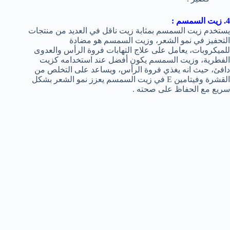
4. زيت السمسم :
يستخدم زيت السمسم بمثابة زيت ناقل في العديد من منتجات
التحفيز في نمو الشعر، وزيت السمسم هو مضادة
للميكروبات، يعامل على علاج التهابات فروة الرأس والعدوى
الفطرية، وزيت السمسم يكون أفضل عند استخدامه كزيت
دافئ، حيث انه يغذي فروة الرأس، ويساعد على التخلص من
القشرة وفيتامين E في زيت السمسم يعزز نمو الشعر بشكل
سريع مع الحفاظ على صحته .