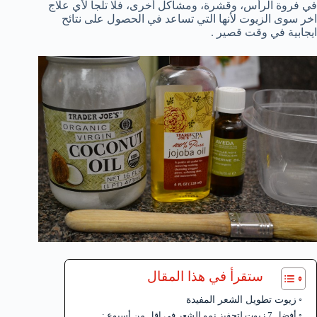
في فروة الرأس، وقشرة، ومشاكل أخرى، فلا تلجأ لأي علاج
اخر سوى الزيوت لأنها التي تساعد في الحصول على نتائح
ايجابية في وقت قصير .
ستقرأ في هذا المقال
زيوت تطويل الشعر المفيدة
أفضل 7 زيوت لتحفيز نمو الشعر في اقل من أسبوع :