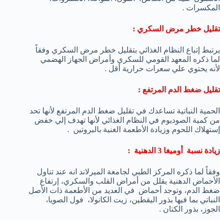
المكسرات .
تقليل خطر مرض السكري :
يرتبط إتباع النظام الغذائي بتقليل خطر مرض السكري وفقاً
لما ذكره المعهد القومي للسكري وأمراض الجهاز الهضمي
لأنه يحتوي علي سعرات حرارية أقل .
تقليل ضغط الدم المرتفع :
الحمية النباتية تساعدك في تقليل ضغط الدم المرتفع لأنها تحد
من كمية الصوديوم في النظام الغذائي لأنها تهدف إلي خفض
إستهلاك اللحوم وزيادة الأطعمة الغنية بالبروتين .
زيادة نسبة أوميغا 3 الدهنية :
وفقاً لما ذكره المركز الطبي لجامعة الميرلاند انه عند تناول
الأحماض الدهنية يقلل من أمراض القلب والسكري، إرتفاع
ضغط الدم، وتوجد أحماض في العديد من الأطعمة ذات الأصل
النباتي بما فيها بذور اليقطين، زيت الكانولا، فول الصويا،
الجوز، بذور الكتان .