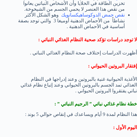
تخزين الطاقة في الخلايا وأن الأشخاص النباتين يعانوا
من نقص هذا العنصر لا يحمي الجسم من الشيخوخة.
نقص حمض الدوكوساهيكسانويك
وهو الشكل الأكثر
نشاطاً من الأحماض الدهنية أوميغا 3 والتي توجد بصفة
أساسية في الأحماض الدهنية .
لا توجد دراسات تؤكد صحية النظام الغذائي النباتي :
أظهرت الدراسات إختلاف صحة النظام الغذائي النباتي .
إفتقار البروتين الحيواني :
الأغذية الحيوانية غنية بالبروتين وعند إدراجها في النظام
الغذائي تمد الجسم بالبروتين الحيواني وعند إتباع نظام غذائي
نباتي يفتقروا البروتين الحيواني .
خطة نظام غذائي نباتي ” الرجيم النباتي ” :
هذا النظام لمدة 9 أيام ويساعدك في إنقاص حوالي 5 بوند :
اليوم الأول :