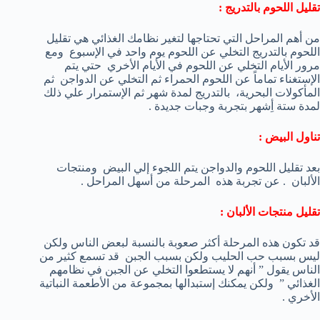
تقليل اللحوم بالتدريج :
من أهم المراحل التي تحتاجها لتغير نظامك الغذائي هي تقليل
اللحوم بالتدريج التخلي عن اللحوم يوم واحد في الإسبوع ومع
مرور الأيام التخلي عن اللحوم في الأيام الأخري حتي يتم
الإستغناء تماماً عن اللحوم الحمراء ثم التخلي عن الدواجن ثم
المأكولات البحرية، بالتدريج لمدة شهر ثم الإستمرار علي ذلك
لمدة ستة أِشهر بتجربة وجبات جديدة .
تناول البيض :
بعد تقليل اللحوم والدواجن يتم اللجوء إلي البيض ومنتجات
الألبان . عن تجربة هذه المرحلة من أسهل المراحل .
تقليل منتجات الألبان :
قد تكون هذه المرحلة أكثر صعوبة بالنسبة لبعض الناس ولكن
ليس بسبب حب الحليب ولكن بسبب الجبن قد تسمع كثير من
الناس يقول ” أنهم لا يستطعوا التخلي عن الجبن في نظامهم
الغذائي ” ولكن يمكنك إستبدالها بمجموعة من الأطعمة النباتية
الأخري .