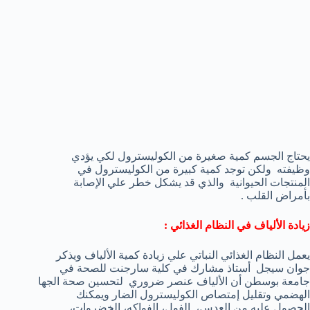
يحتاج الجسم كمية صغيرة من الكوليسترول لكي يؤدي
وظيفته ولكن توجد كمية كبيرة من الكوليسترول في
المنتجات الحيوانية والذي قد يشكل خطر علي الإصابة
بأمراض القلب .
زيادة الألياف في النظام الغذائي :
يعمل النظام الغذائي النباتي علي زيادة كمية الألياف ويذكر
جوان سيجل أستاذ مشارك في كلية سارجنت للصحة في
جامعة بوسطن أن الألياف عنصر ضروري لتحسين صحة الجها
الهضمي وتقليل إمتصاص الكوليسترول الضار ويمكنك
الحصول عليه من العدس، الفول، الفواكه، الخضروات،