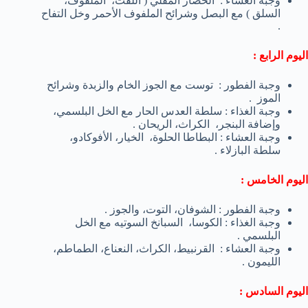
وجبة العشاء : الخضار المقلي ( اللفت، الملفوف،
السلق ) مع البصل وشرائح الملفوف الأحمر وخل التفاح
.
اليوم الرابع :
وجبة الفطور : توست مع الجوز الخام والزبدة وشرائح
الموز .
وجبة الغذاء : سلطة العدس الحار مع الخل البلسمي،
وإضافة البنجر، الكراث، الريحان .
وجبة العشاء : البطاطا الحلوة، الخيار، الأفوكادو،
سلطة البازلاء .
اليوم الخامس :
وجبة الفطور : الشوفان، التوت، والجوز .
وجبة الغذاء : الكوسا، السبانخ السوتيه مع الخل
البلسمي .
وجبة العشاء : القرنبيط، الكراث، النعناع، الطماطم،
الليمون .
اليوم السادس :