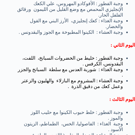
وجبة الفطور : الأفوكادو المهروس، علي الكعك
الإنجليزي المحمص مع وضع القليل من الليمون ورقائق
الفلفل الحار.
وجبة الغذاء : كعك إنجليزي، الأرز البني مع الفول
والخضار.
وجبة العشاء : الكينوا المطبوخة مع الجوز والبقدونس .
اليوم الثاني :
وجبة الفطور : خليط من الخضروات السبانخ، اللفت،
البقدونس، الكرفس .
وجبة الغذاء : شوربة العدس مع سلطة السبانخ والجزر
.
وجبة العشاء : المشروم مع البازلاء والهليون والزعتر
وعمل كعك من دقيق الذرة .
اليوم الثالث :
وجبة الفطور : خلط حبوب الكينوا مع حليب اللوز
والموز .
وجبة الغذاء : الفاصوليا، الخس، الطماطم، الزيتون
الأسود .