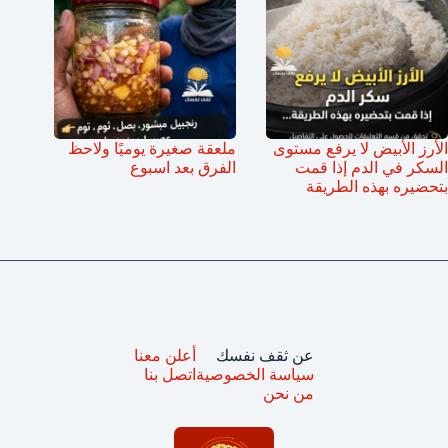
الأرز الأبيض لا يرفع مستوى
ملعقة صغيرة يوميًا ولاحظ
السكر في الدم إذا قمت
الفرق بعد اسبوع
بتحضيره بهذه الطريقة
عن ثقف نفسك
أعلن معنا
سياسة الخصوصية
اتصل بنا
من نحن