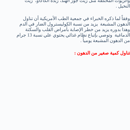
والزيوت المختلفة مثل زيت جوز الهند، زبدة الكاكاو، زيت
النخيل .
وفقاً لما ذكره الخبراء في جمعية الطب الأمريكية أن تناول
الدهون المشبعة يزيد من نسبة الكوليسترول الضار في الدم
وهذا بدوره يزيد من خطر الإصابة بأمراض القلب والسكتة
الدماغية وتوصي بإتباع نظام غذائي يحتوي علي نسبة 13 جرام
من الدهون المشبعة يومياً .
تناول كمية صغير من الدهون :