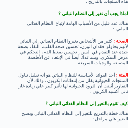
هذه المنتجات بالتدريج .
لماذا يجب أن تغير إلي النظام النباتي ؟
هناك عدد قليل من الأسباب الهامة لإتباع النظام الغذائي
النباتي :
الصحة :
كثير من الأشخاص يغيروا النظام الغذائي إلي النباتي
لأنهم يحاولوا فقدان الوزن، تحسين صحة القلب، البقاء بصحة
جيدة عند التقدم في السن، تحسين ضغط الدم، التحكم في
مرض السكري، ويساعدك أيضاً في الإبتعاد عن الأطعمة
المصنعة والوجبات السريعة .
البيئة :
أحد الفوائد الأساسية للنظام النباتي هو أنه تقليل تناول
المنتجات الحيوانية يقلل من إنبعاثات الكربون . وذلك لأن
التقارير أثبتت أن الثروة الحيوانية لها تأثير كبير علي زيادة غاز
ثاني أكسيد الكربون .
كيف تقوم بالتغير إلي النظام الغذائي النباتي ؟
هناك خطة بالتدريج للتغير إلي النظام الغذائي النباتي ويصبح
التغير علي مراحل :