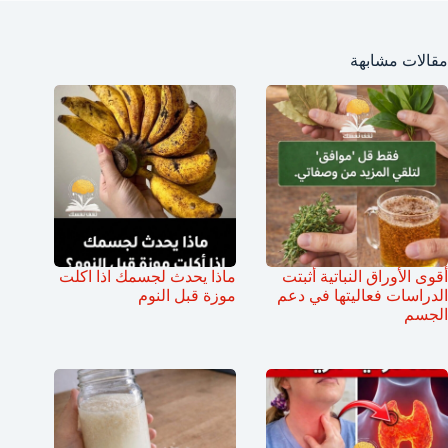
مقالات مشابهة
أقوى الأوراق النباتية أثبتت
ماذا يحدث لجسمك اذا اكلت
الدراسات فعاليتها في دعم
موزة قبل النوم
الجسم