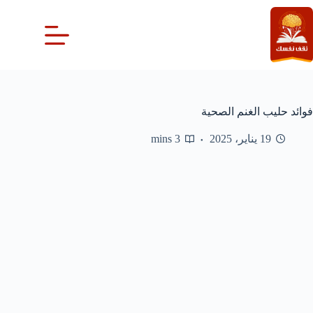
لتجاوز
لى
لمحتوى
فوائد حليب الغنم الصحية
19 يناير، 2025
3 mins