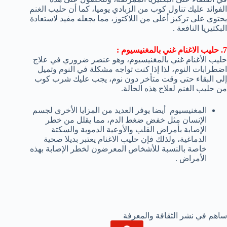
الفوائد عليك تناول كوب من الزبادي يوميا، كما أن حليب الغنم
يحتوي على تركيز أعلى من اللاكتوز، مما يجعله مفيد لاستعادة
البكتيريا النافعة .
7. حليب الاغنام غني بالمغنيسيوم :
حليب الأغنام غني بالمغنيسيوم، وهو عنصر ضروري في علاج
اضطرابات النوم، لذا إذا كنت تواجه مشكلة في النوم وتميل
إلى البقاء حتى وقت متأخر دون نوم، يجب عليك شرب كوب
من حليب الغنم لعلاج هذه الحالة.
المغنيسيوم أيضا يوفر العديد من المزايا الأخرى لجسم
الإنسان مثل خفض ضغط الدم، مما يقلل من خطر
الإصابة بأمراض القلب والأوعية الدموية والسكتة
الدماغية، ولذلك فإن حليب الاغنام يعتبر بديلا صحية
خاصة بالنسبة للأشخاص المعرضون لخطر الإصابة بهذه
الأمراض .
ساهم في نشر الثقافة والمعرفة