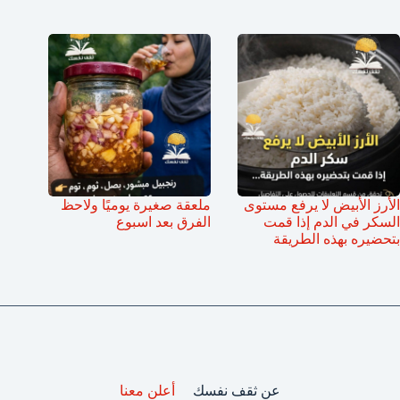
الأرز الأبيض لا يرفع مستوى
ملعقة صغيرة يوميًا ولاحظ
السكر في الدم إذا قمت
الفرق بعد اسبوع
بتحضيره بهذه الطريقة
عن ثقف نفسك
أعلن معنا