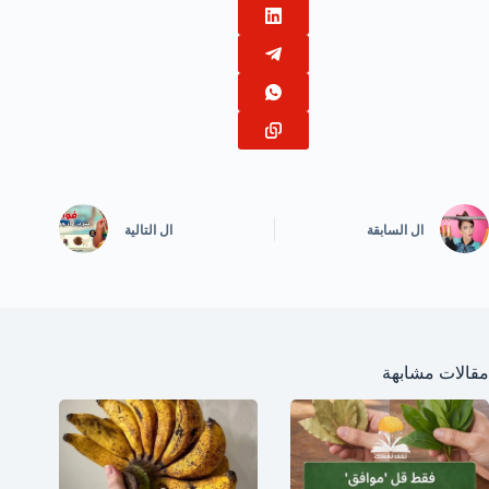
ال
السابقة
ال
التالية
مقالات مشابهة