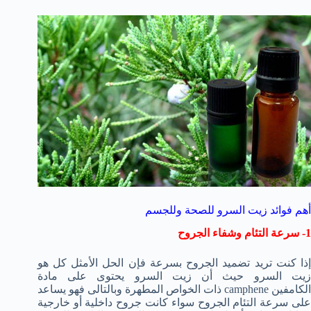
أهم فوائد زيت السرو للصحة وللجسم
1- سرعة التئام وشفاء الجروح
إذا كنت تريد تضميد الجروح بسرعة فإن الحل الأمثل كل هو
زيت السرو حيث أن زيت السرو يحتوى على مادة
الكامفين camphene ذات الخواص المطهرة وبالتالى فهو يساعد
على سرعة التئام الجروح سواء كانت جروح داخلية أو خارجية