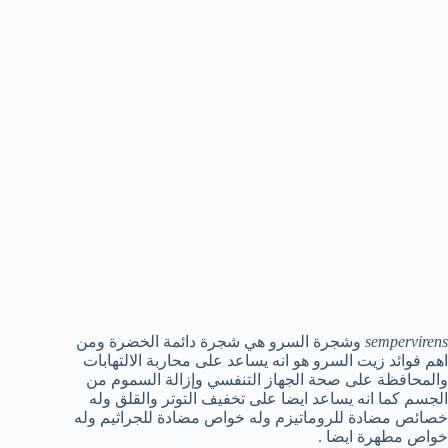
sempervirens
وشجرة السرو هي شجرة دائمة الخضرة ومن
اهم فوائد زيت السرو هو انه يساعد على محاربة الالتهابات
والمحافظة على صحة الجهاز التنفسي وإزالة السموم من
الجسم كما انه يساعد ايضا على تخفيف التوتر والقلق وله
خصائص مضادة للروماتيزم وله خواص مضادة للجراثيم وله
خواص مطهرة ايضا .