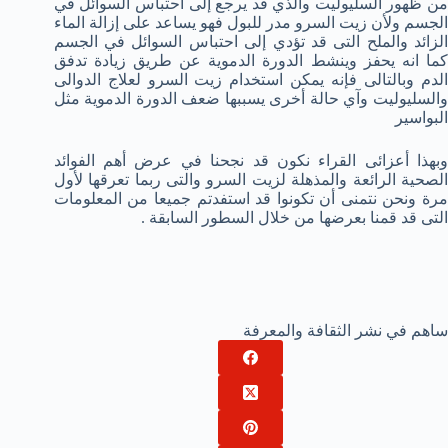
من ظهور السليوليت والذي قد يرجع إلى احتباس السوائل في
الجسم ولأن زيت السرو مدر للبول فهو يساعد على إزالة الماء
الزائد والملح التى قد تؤدي إلى احتباس السوائل في الجسم
كما انه يحفز وينشط الدورة الدموية عن طريق زيادة تدفق
الدم وبالتالى فإنه يمكن استخدام زيت السرو لعلاج الدوالى
والسليوليت وآي حالة أخرى يسببها ضعف الدورة الدموية مثل
البواسير
وبهذا أعزائى القراء نكون قد نجحنا في عرض أهم الفوائد
الصحية الرائعة والمذهلة لزيت السرو والتى ربما تعرقها لأول
مرة ونحن نتمنى أن تكونوا قد استفدتم جميعا من المعلومات
التى قد قمنا بعرضها من خلال السطور السابقة .
ساهم في نشر الثقافة والمعرفة