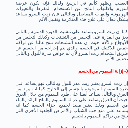
العصب ويظهر كألم في الرسغ ولذلك فإنه يكون عرضة
للتورم والالتهاب الناتج عن الاستخدام المفرط والتغيرات
الهرمونية والتهاب المفاصل وبالتالى فإن زيت السرو يساعد
بشكل فعال على علاج هذه المتلازمة وتقليل الألم
كما ان زيت السرو يساعد على تنشيط الدورة الدموية وبالتالى
يعز من القدرة على التخلص من التشنجات وكذلك التخلص من
الأوجاع والآلام حيث أن هذه التشنجات تنتج غالبا عن تراكم
حمض اللاكتيك في الجسم والذي يتم إحراجه من الجسم عن
طريق استخدام زيت السرو لأن له خواص مدرة للبول وبالتالى
تخفيف الألم
3- إزالة السموم من الجسم
إن زيت السرو يعتبر زيت مدر للبول وبالتالى فهو يساعد على
طرد السموم الموجودة بالجسم إلى الخارج كما انه يزيد من
العرق وبالتالى يساعد أيضا على طرد السموم من خلال العرق
حيث أن العرق يساعد على غزالة السموم والملح الزائد والماء
من الجسم وذلك يعتبر مفيد لجميع أجزاء الجسم كما انه
يساعد على منع حب الشباب والأمراض الجلدية الأخرى التى
تنتج من تراكم السموم بالجسم