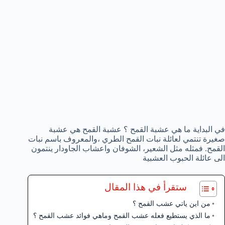
في البداية ما هي عشبة القمح ؟ عشبة القمح هي عشبة
صغيرة تنتمي لعائلة نبات القمح الطري ،والمعروف باسم نبات
القمح. فمثله مثل الشعير، الشوفان واعشاب الجاودار ينتمون
الى عائلة الحبوب العشبية
ستقرأ في هذا المقال
من اين ياتي عشب القمح ؟
ما الذي يستطيع فعله عشب القمح وماهي فوائد عشب القمح ؟