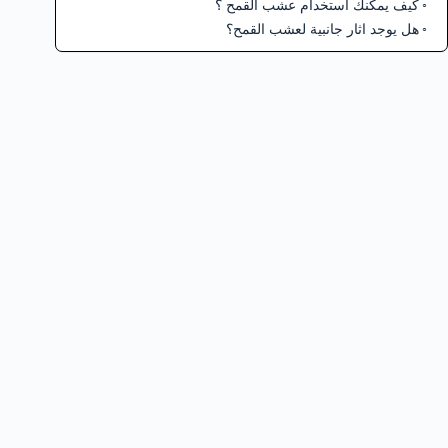
كيف يمكنك استخدام عشب القمح ؟
هل يوجد اثار جانبية لعشب القمح؟