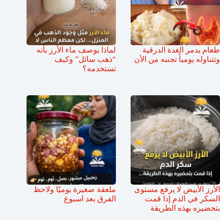
طعام يدمر الغدة الدرقية
لماذا يوصف ماء الأرز بأنه
وتتناوله يومياً تجنبه من الأن
“ذهب سائل” وكيف
تستخدمه؟
الأرز الأبيض لا يرفع مستوى
ملعقة صغيرة يوميًا ولاحظ
السكر في الدم إذا قمت
الفرق بعد اسبوع
بتحضيره بهذه الطريقة