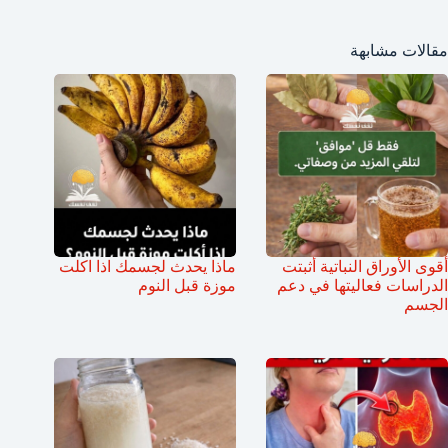
مقالات مشابهة
أقوى الأوراق النباتية أثبتت
ماذا يحدث لجسمك اذا اكلت
الدراسات فعاليتها في دعم
موزة قبل النوم
الجسم