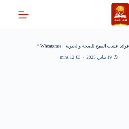
لتجاوز
لى
لمحتوى
فوائد عشب القمح للصحة والحيوية ” Wheatgrass “
19 يناير، 2025
12 mins