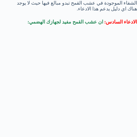
الشفاء الموجودة في عشب القمح تبدو مبالغ فيها حيث لا يوجد
هناك اي دليل يدعم هذا الادعاء.
الادعاء السادس:
ان عشب القمح مفيد لجهازك الهضمي: