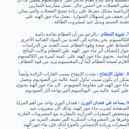
تبقي العضلات في أحسن حال . تعمل ممارسة التمارين
الرياضية بشكل مفرط علي زيادة تشنج العضلات والتي يمكن
أن تخفف من إستهلاك الشوارد . يعمل ماء جوز الهند علي
تغذية الجسم وبديل جيد لمشروب الطاقة .
7. تقوية العظام :
بالرغم من أن العظام بحاجة دائمة
للكالسيوم، نحن بحاجة إلي العديد من المواد الغذائية الأخري
للحفاظ علي صحة وقوة العظام .تمت العديد من الدراسات
حول إكتشاف أثر ماء جوز الهند علي العظام وكانت النتائج
إيجابية . يحتوي ماء جوز الهند علي كمية كبيرة من الكالسيوم
اللازم لصحة العظام كما أن المغنسيوم يزيد من قوة العظام .
8. تقليل الإنتفاخ :
يحدث الإنتفاخ بسبب الغازات الزائدة وأيضاً
يمكن أن يكون بسبب تناول كمية عالية من الصوديوم وتعمل
ماء جوز الهند في مقاومة الصويودم . لأن ماء جوز الهند يحتوي
علي كمية عالية من البوتاسيوم التي يواجه أثار الصوديوم .
9. يساعد في فقدان الوزن :
فقدان الوزن واحد من أهم المزايا
المدهشة لشرب ماء جوز الهند. وذلك لأن مشروب جيد
ومنخفض السعرات الحرارية بالمقارنة مع المشروبات الغازية
وغيرها من المشروبات السكرية التي تضيف المزيد من
السعرات وزيادة الإحساس بالجوع لذلك فإن ماء جوز الهند