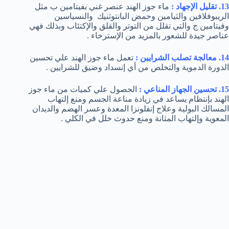
13. تقليل الإجهاد :
ماء جوز الهند عنصر غني بفيتامين ب مثل
الريبوفلافين والثيامين وحمض البانتوثنيك والنسياسين
وفيتامين ج والتي تقلل من التوتر والقلق والإكتئاب وبذلك فهي
عناصر جيدة للشعور بالمزيد من الإسترخاء .
14. معالجة تصلب الشرايين :
تعمل ماء جوز الهند علي تحسين
الدورة الدموية والتخلص من أي إنسداد وضيق للشرايين .
15. تحسين الجهاز المناعي :
الحصول علي كميات من ماء جوز
الهند بإنتظام يساعد في زيادة مناعة الجسم ومنع إلتهاب
المسالك البولية وعلاج إنفلونزا المعدة وعسر الهضم والديدان
المعوية وإلتهاب المثانة ومنع حدوث خلل في الكلي .