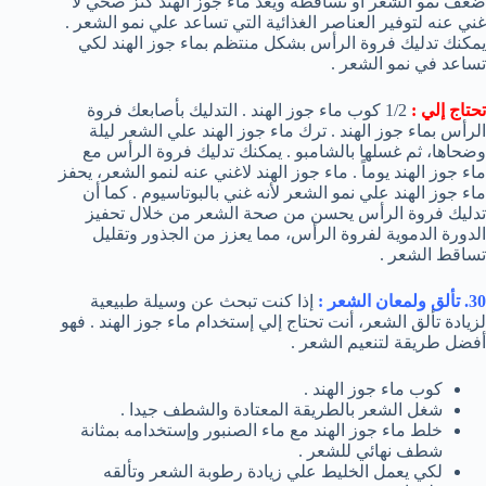
ضعف نمو الشعر أو تساقطه ويعد ماء جوز الهند كنز صحي لا
غني عنه لتوفير العناصر الغذائية التي تساعد علي نمو الشعر .
يمكنك تدليك فروة الرأس بشكل منتظم بماء جوز الهند لكي
تساعد في نمو الشعر .
تحتاج إلي :
1/2 كوب ماء جوز الهند . التدليك بأصابعك فروة
الرأس بماء جوز الهند . ترك ماء جوز الهند علي الشعر ليلة
وضحاها، ثم غسلها بالشامبو . يمكنك تدليك فروة الرأس مع
ماء جوز الهند يوماً . ماء جوز الهند لاغني عنه لنمو الشعر، يحفز
ماء جوز الهند علي نمو الشعر لأنه غني بالبوتاسيوم . كما أن
تدليك فروة الرأس يحسن من صحة الشعر من خلال تحفيز
الدورة الدموية لفروة الرأس، مما يعزز من الجذور وتقليل
تساقط الشعر .
30. تألق ولمعان الشعر :
إذا كنت تبحث عن وسيلة طبيعية
لزيادة تألق الشعر، أنت تحتاج إلي إستخدام ماء جوز الهند . فهو
أفضل طريقة لتنعيم الشعر .
كوب ماء جوز الهند .
شغل الشعر بالطريقة المعتادة والشطف جيدا .
خلط ماء جوز الهند مع ماء الصنبور وإستخدامه بمثانة
شطف نهائي للشعر .
لكي يعمل الخليط علي زيادة رطوبة الشعر وتألقه