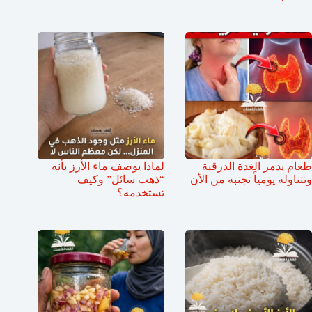
طعام يدمر الغدة الدرقية
لماذا يوصف ماء الأرز بأنه
وتتناوله يومياً تجنبه من الأن
“ذهب سائل” وكيف
تستخدمه؟