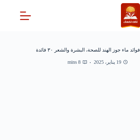
لتجاوز
لى
لمحتوى
فوائد ماء جوز الهند للصحة، البشرة والشعر ٣٠ فائدة
19 يناير، 2025
8 mins