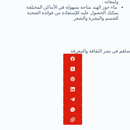
ولمعانه .
ماء جوز الهند متاحة بسهولة في الأماكن المختلفة
يمكنك الحصول عليه للإستفادة من فوائده الصحية
للجسم والبشرة والشعر .
ساهم في نشر الثقافة والمعرفة