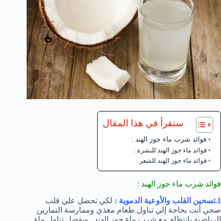
ستقرأ في هذا المقال
فوائد شرب ماء جوز الهند :
فوائد ماء جوز الهند للبشرة :
فوائد ماء جوز الهند للشعر :
فوائد شرب ماء جوز الهند :
1.تسحين القلب والأوعية الدموية :
لكي تحصل علي قلب
صحي أنت بحاجة إلي تناول طعام مغذي وممارسة التمارين
الرياضية بإنتظام مع شرب ماء جوز الهند . ويفضل تناول ماء