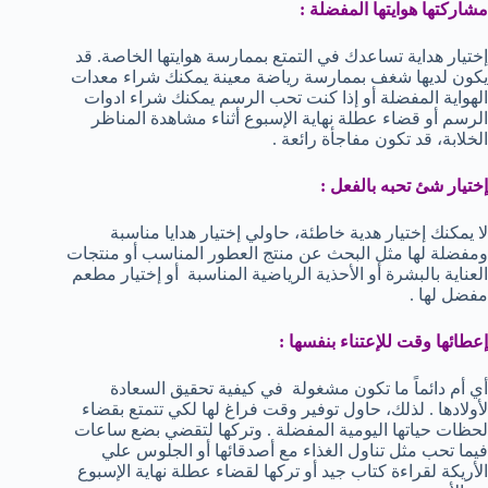
مشاركتها هوايتها المفضلة :
إختيار هداية تساعدك في التمتع بممارسة هوايتها الخاصة. قد
يكون لديها شغف بممارسة رياضة معينة يمكنك شراء معدات
الهواية المفضلة أو إذا كنت تحب الرسم يمكنك شراء ادوات
الرسم أو قضاء عطلة نهاية الإسبوع أثناء مشاهدة المناظر
الخلابة، قد تكون مفاجأة رائعة .
إختيار شئ تحبه بالفعل :
لا يمكنك إختيار هدية خاطئة، حاولي إختيار هدايا مناسبة
ومفضلة لها مثل البحث عن منتج العطور المناسب أو منتجات
العناية بالبشرة أو الأحذية الرياضية المناسبة أو إختيار مطعم
مفضل لها .
إعطائها وقت للإعتناء بنفسها :
أي أم دائماً ما تكون مشغولة في كيفية تحقيق السعادة
لأولادها . لذلك، حاول توفير وقت فراغ لها لكي تتمتع بقضاء
لحظات حياتها اليومية المفضلة . وتركها لتقضي بضع ساعات
فيما تحب مثل تناول الغذاء مع أصدقائها أو الجلوس علي
الأريكة لقراءة كتاب جيد أو تركها لقضاء عطلة نهاية الإسبوع