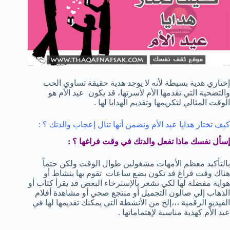
إختاري هدية بسيطة لأنه لا يوجد هدية حقيقة تساوي الحب
والتضحية التي تقدمها الأم لأسرتها، قد يكون عيد الأم هو
الوقت المثالي لتكريمها وتقديم الهدايا لها .
كيف تختار هدايا عيد الأم وتضمن أنها تنال إعجاب والدتك ؟ :
إسأل نفسك ماذا تفعل والدتك في وقت فراغها ؟ :
بالتأكيد معظم الأمهات مشغولين طوال الوقت ولكن حتماً
هناك وقت فراغ قد تكون بضع ساعات تقوم بها بنشاط أو
هواية مفضلة لها لكي تشعر بالإسترخاء البعض قد يقرأ كتاب أو
الذهاب إلي صالون التجميل أو منتجع صحي أو مشاهدة أفلام
الفيديو الرقمية ،،،إلخ من الأنشطة التي يمكنك تقديمها لها في
عيد الأم كهدية مناسبة لإهتماماتها .