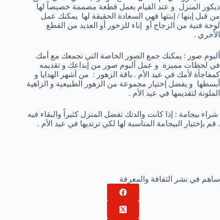
ديكور المنزل و عند القيام بعمل قطعة مصممة خصيصاً لها
من قبل إبنها / إبنتها فهي السعادة الحقيقة لها يمكنك عمل
لوحة فنية من الزجاج أو إناء للزخور أو العديد من القطع
الأخري .
ألبوم صور : يمكنك جمع الصور الخاصة التي تجمعك مع أمك
في لحظات مميزة و عمل ألبوم صور من إبداعك و تقديمه
كمفاجأة لأمك في عيد الأم . باقة الزهور : من أشهر الهدايا و
أبسطها و يفضل إختيار مجموعة من الزهور الطبيعية و الزاهية
الملونة لتقديمها في عيد الأم .
شراء بيجامة : إذا كانت والدتك تفضل المنزل كثيراً والبقاء فيه
. قم بإختيار البيجامة المناسبة لها لكي ترتديها في عيد الأم .
ساهم في نشر الثقافة والمعرفة