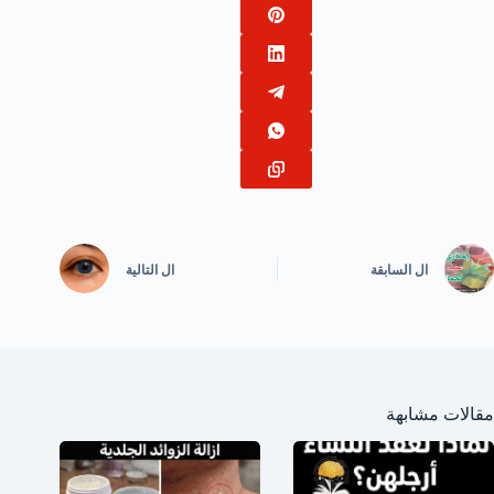
ال
السابقة
ال
التالية
مقالات مشابهة