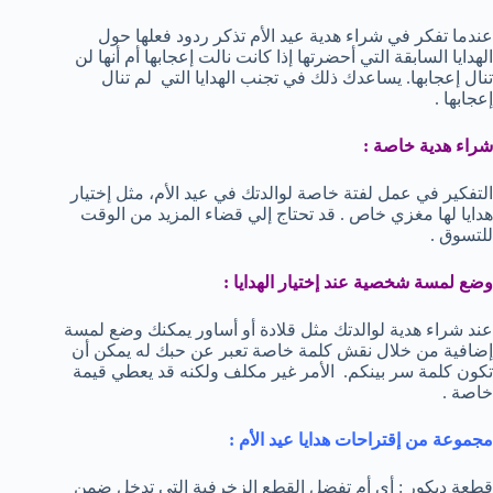
عندما تفكر في شراء هدية عيد الأم تذكر ردود فعلها حول
الهدايا السابقة التي أحضرتها إذا كانت نالت إعجابها أم أنها لن
تنال إعجابها. يساعدك ذلك في تجنب الهدايا التي لم تنال
إعجابها .
شراء هدية خاصة :
التفكير في عمل لفتة خاصة لوالدتك في عيد الأم، مثل إختيار
هدايا لها مغزي خاص . قد تحتاج إلي قضاء المزيد من الوقت
للتسوق .
وضع لمسة شخصية عند إختيار الهدايا :
عند شراء هدية لوالدتك مثل قلادة أو أساور يمكنك وضع لمسة
إضافية من خلال نقش كلمة خاصة تعبر عن حبك له يمكن أن
تكون كلمة سر بينكم. الأمر غير مكلف ولكنه قد يعطي قيمة
خاصة .
مجموعة من إقتراحات هدايا عيد الأم :
قطعة ديكور : أي أم تفضل القطع الزخرفية التي تدخل ضمن