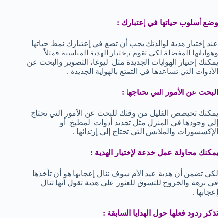
وضع أسلوب حياتها في إعتبارك :
عند إختيار هدية لوالدتك يجب أن تضع في إعتبارك نمط حياتها
وهواياتها المفضلة لكي تقوم بإختيار الهدية المناسبة فمثلاً
يمكنك إختيار الهوايات الجديدة مثل اليوغا، التصوير والبحث عن
الأدوات التي تساعدها في التمتع بالهواية الجديدة .
البحث عن الأمور التي تحتاجها :
يمكنك تخيصص القليل من وقتك للبحث عن الأمور التي تحتاج
إلي وجودها في المنزل مثل تجديد أدوات المطبخ أو
الإكسسورات والملابس التي تحتاج إلي إرتدائها .
يمكنك محاولة عمل خدعة لإختيار الهدية :
لكي تضمن أن هدية عيد الأم سوف تنال إعجابها هو أن تأخذها
في نزهة والخروج للتسوق للعثور علي هدية تقول أنها تنال
إعجابها .
تذكر ردود فعلها حول الهدايا السابقة :