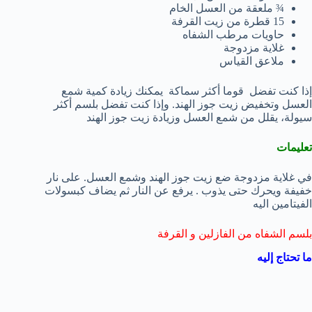
¾ ملعقة من العسل الخام
15 قطرة من زيت القرفة
حاويات مرطب الشفاه
غلاية مزدوجة
ملاعق القياس
إذا كنت تفضل قوما أكثر سماكة يمكنك زيادة كمية شمع
العسل وتخفيض زيت جوز الهند. وإذا كنت تفضل بلسم أكثر
سيولة، يقلل من شمع العسل وزيادة زيت جوز الهند
تعليمات
في غلاية مزدوجة ضع زيت جوز الهند وشمع العسل. على نار
خفيفة ويحرك حتى يذوب . يرفع عن النار ثم يضاف كبسولات
الفيتامين اليه
بلسم الشفاه من الفازلين و القرفة
ما تحتاج إليه