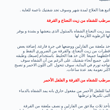
اتبع هذا العلاج لمدة شهر وسوف تجد شفتيك ناعمة للغاية .
مرطب للشفاه من زيت النعناع و القرفة
يمد زيت النعناع الشفاه بالمنثول الذى ينعشها و بشدة و يوفر
لها الرطوبة اللازمة لها
خذ ملعقة من الفازلين ووضعها في جرة فارغة. إضافة بعض
قطرات من زيت النعناع، والقرفة من الضروري النفط و
اخلطهما جميعا الآن خذ هذا الخليط باستخدام إصبعك وطبقه
على جميع أنحاء شفتيك. على الرغم من أن الشفاه سوف
تواجه تورم في البداية، سوف تتحول الى اللون الاحمر و تصبح
اكثر نعومة بعد عدة ساعات.
مرطب للشفاه من القرفة و الفلفل الأحمر
لما للفلفل الأحمر من مفعول حارق بانه يمد الشفاه بالدماء
التى تكبرها و ترطبها
تأخذ ثلاث ملاعق من الفازلين و نصف ملعقة من القرفة