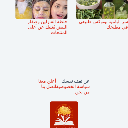
سر البامية بوتوكس طبيعي
خلطة الفازلين وصفار
في مطبخك
البيض يُغنيك عن أغلى
المنتجات
عن ثقف نفسك
أعلن معنا
سياسة الخصوصية
اتصل بنا
من نحن