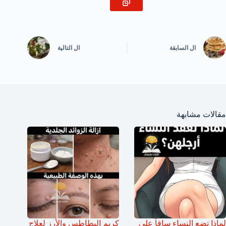
ال
السابقة
ال
التالية
مقالات مشابهة
لماذا تضع النساء ساقاً على
كريم البطاطس والأرز لعلاج