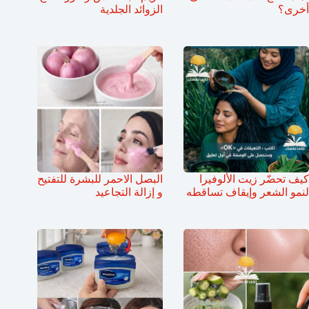
أخرى؟
الزوائد الجلدية
كيف تحضّر زيت الألوفيرا
البصل الاحمر للبشرة للتفتيح
لنمو الشعر وإيقاف تساقطه
و إزالة التجاعيد