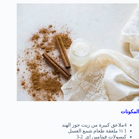
المكونات
4ملاعق كبيرة من زيت جوز الهند
1 ½ ملعقة طعام شمع العسل
كبسولات فيتامين اى 2-3