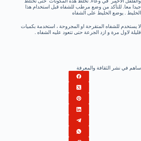
والفلفل الأحمر في وعاء. تخلط هذه المكونات حتى تختلط
جيدا معا. للتأكد من وضع مرطب للشفاه قبل استخدام هذا
الخليط . يوضع الخليط على الشفاه
لا يستخدم للشفاه المتقرحة او المجروحة ، استخدمة بكميات
قليلة لاول مرة و ازد الجرعة حتى تتعود عليه الشفاه .
ساهم في نشر الثقافة والمعرفة