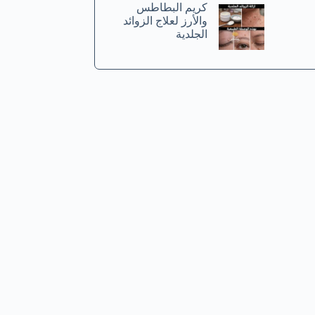
كريم البطاطس
والأرز لعلاج الزوائد
الجلدية