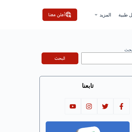
أعلن معنا
ل طبية
المزيد
بحث
البحث
تابعنا