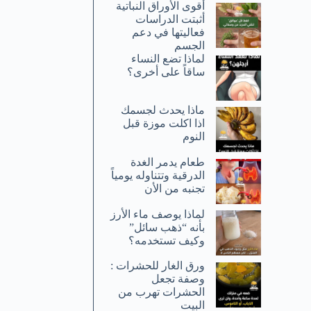
أقوى الأوراق النباتية
أثبتت الدراسات
فعاليتها في دعم
الجسم
لماذا تضع النساء
ساقاً على أخرى؟
ماذا يحدث لجسمك
اذا اكلت موزة قبل
النوم
طعام يدمر الغدة
الدرقية وتتناوله يومياً
تجنبه من الأن
لماذا يوصف ماء الأرز
بأنه “ذهب سائل”
وكيف تستخدمه؟
ورق الغار للحشرات :
وصفة تجعل
الحشرات تهرب من
البيت