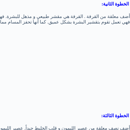
الخطوة الثانية:
أضف معلقة من القرفة . القرفة هي مقشر طبيعي و مذهل للبشرة. فه
فهي تعمل تقوم بتقشير البشرة بشكل عميق. كما أنها تحفز المسام مما
الخطوة الثالثة:
أضف نصف معلقة من عصير الليمون و قلب الخليط جيداً. عصير الليم