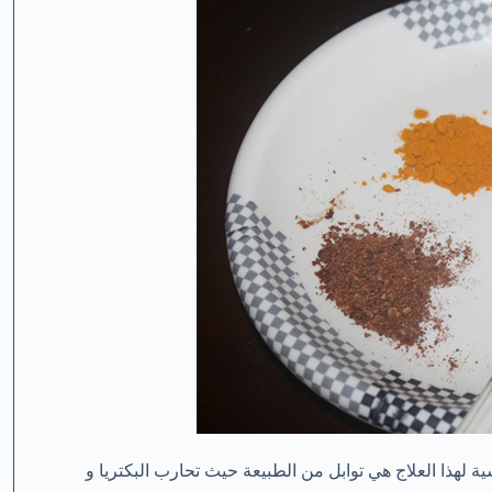
كل طبيعي 100 % . المكونات الأساسية لهذا العلاج هي توابل من الطبيعة حيث تحارب البكتريا و