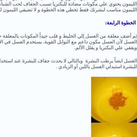
الليمون يحتوي علي مكونات مضادة للبكتريا تسبب الجفاف لحب الشباب.
الليمون مناسب لبشرتك فقط تخطي هذه الخطوة و لا تضيفي الليمون ل
الخطوة الرابعة:
ثم أضف معلقة من العسل إلي الخليط و قلب جيداً المكونات بالمعلق
العسل لأن العسل مكون داعم مع التوابل القوية. يستخدم العسل في ا
ويققي علي البكتريا و يقلل الألم.
العسل ايضاً يرطب البشرة وبالتالي لا يحدث جفاف للبشرة عند استخد
للبشرة استبدلي العسل باللبن أو الزبادي .