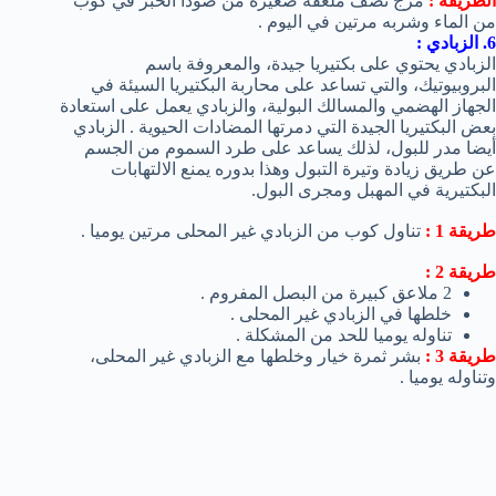
الطريقة :
مزج نصف ملعقة صغيرة من صودا الخبز في كوب
من الماء وشربه مرتين في اليوم .
6. الزبادي :
الزبادي يحتوي على بكتيريا جيدة، والمعروفة باسم
البروبيوتيك، والتي تساعد على محاربة البكتيريا السيئة في
الجهاز الهضمي والمسالك البولية، والزبادي يعمل على استعادة
بعض البكتيريا الجيدة التي دمرتها المضادات الحيوية . الزبادي
أيضا مدر للبول، لذلك يساعد على طرد السموم من الجسم
عن طريق زيادة وتيرة التبول وهذا بدوره يمنع الالتهابات
البكتيرية في المهبل ومجرى البول.
طريقة 1 :
تناول كوب من الزبادي غير المحلى مرتين يوميا .
طريقة 2 :
2 ملاعق كبيرة من البصل المفروم .
خلطها في الزبادي غير المحلى .
تناوله يوميا للحد من المشكلة .
طريقة 3 :
بشر ثمرة خيار وخلطها مع الزبادي غير المحلى،
وتناوله يوميا .