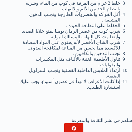
خلط 2 غرام من القرفة في كوب من الماء، وشربه
بانتظام للحد من الألم والالتهاب.
أكل الفواكه والخضروات الطازجة وتجنب الدهون
المشبعة .
الحفاظ على النظافة الجيدة .
شرب كوب من عصير الرمان يوميا لمنع خلايا الصديد
وأيضا مشاكل التهاب المسالك البولية .
شرب الشاي الأخضر لأنه يحتوي على المواد المضادة
للأكسدة مما يحسن من المناعة لمكافحة العدوى.
تجنب التدخين والكافيين .
تناول الأطعمة الغنية بالألياف مثل المكسرات
والبقوليات .
ارتداء الملابس الداخلية القطنية وتجنب السراويل
الضيقة.
إذا كانت الأعراض لا تهدأ في غضون أسبوع، يجب عليك
استشارة الطبيب.
ساهم في نشر الثقافة والمعرفة