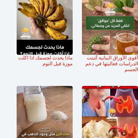
أقوى الأوراق النباتية أثبتت
ماذا يحدث لجسمك اذا اكلت
الدراسات فعاليتها في دعم
موزة قبل النوم
الجسم