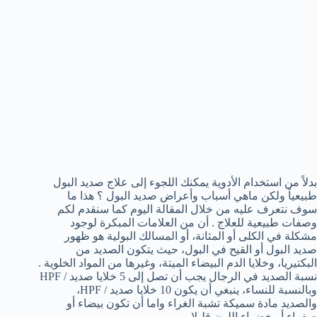
بدلاً من استخدام الأدوية يمكنك اللجوء إلى علاج صديد البول
طبيعياً ولكن ماهي أسباب وأعراض صديد البول ؟ هذا ما
سوف نتعرف عليه من خلال المقالة اليوم كما سنقدم لكم
وصفات طبيعية للعلاج . أن من العلامات المبكرة لوجود
مشكلة في الكلى أو المثانة، أو المسالك البولية هو ظهور
صديد البول أو القيح في البول، حيث يتكون الصديد من
البكتيريا، وخلايا الدم البيضاء الميتة، وغيرها من المواد الخلوية .
نسبة الصديد في الرجال يجب أن تصل إلى 5 خلايا صديد / HPF
وبالنسبة للنساء، ينبغي أن يكون 10 خلايا صديد / HPF،
والصديد مادة سميكة تشبة الغراء واما أن تكون بيضاء أو
صفراء أو خضراء اللون قليلا .