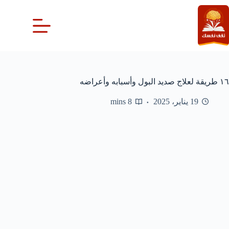
لتجاوز
لى
لمحتوى
١٦ طريقة لعلاج صديد البول وأسبابه وأعراضه
19 يناير، 2025
8 mins