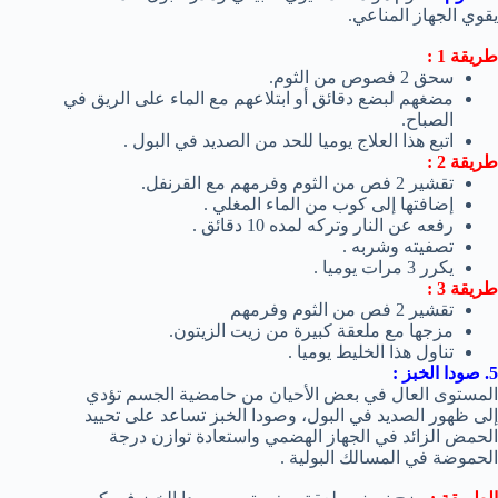
يقوي الجهاز المناعي.
طريقة 1 :
سحق 2 فصوص من الثوم.
مضغهم لبضع دقائق أو ابتلاعهم مع الماء على الريق في
الصباح.
اتبع هذا العلاج يوميا للحد من الصديد في البول .
طريقة 2 :
تقشير 2 فص من الثوم وفرمهم مع القرنفل.
إضافتها إلى كوب من الماء المغلي .
رفعه عن النار وتركه لمده 10 دقائق .
تصفيته وشربه .
يكرر 3 مرات يوميا .
طريقة 3 :
تقشير 2 فص من الثوم وفرمهم
مزجها مع ملعقة كبيرة من زيت الزيتون.
تناول هذا الخليط يوميا .
5. صودا الخبز :
المستوى العال في بعض الأحيان من حامضية الجسم تؤدي
إلى ظهور الصديد في البول، وصودا الخبز تساعد على تحييد
الحمض الزائد في الجهاز الهضمي واستعادة توازن درجة
الحموضة في المسالك البولية .