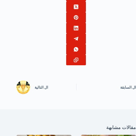
ال
السابقة
ال
التالية
مقالات مشابهة