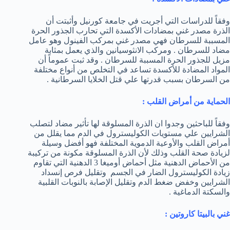
وفقاً للدراسات التي أجريت في جامعة كورنيل وأثبتت أن
الذرة مصدر غني بمضادات الأكسدة التي تحارب الجذور الحرة
المسببة للسرطان فهي مصدر غني بمركب الفينول وهو عامل
مضاد للسرطان . ومركب الانثوسيانين والذي يعمل بمثابة
مزيل للجذور الحرة المسببة للسرطان . وقد ثبت عموماً أن
المواد المضادة للأكسدة تساعد في التخلص من أنواع مختلفة
من السرطان بسبب قدرتها علي قتل الخلايا السرطانية .
الحماية من أمراض القلب :
وفقاً للباحثين وجدوا ان الذرة المسلوقة لها تأثير مضاد لتصلب
الشرايين علي مستويات الكوليسترول في الدم مما يقلل من
أمراض القلب والأوعية الدموية المختلفة فهو أفضل وسيلة
لزيادة صحة القلب وذلك لأن الذرة المسلوقة مكونة من تركيبة
من الأحماض الدهنية مثل أحماض أوميغا 3 الدهنية التي تقاوم
زيادة الكوليسترول الضار في الجسم وتقليل فرص إنسداد
الشرايين وخفض ضغط الدم وتقليل الإصابة بالنوبات القلبية
والسكتة الدماغية .
غني بالبيتا كاروتين :