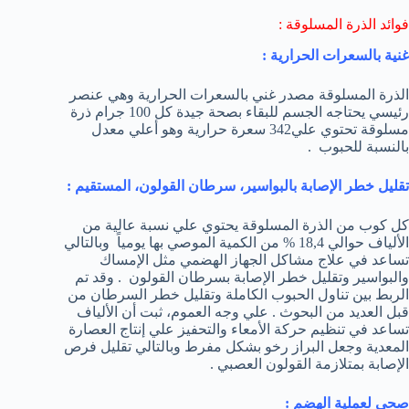
فوائد الذرة المسلوقة :
غنية بالسعرات الحرارية :
الذرة المسلوقة مصدر غني بالسعرات الحرارية وهي عنصر
رئيسي يحتاجه الجسم للبقاء بصحة جيدة كل 100 جرام ذرة
مسلوقة تحتوي علي342 سعرة حرارية وهو أعلي معدل
بالنسبة للحبوب .
تقليل خطر الإصابة بالبواسير، سرطان القولون، المستقيم :
كل كوب من الذرة المسلوقة يحتوي علي نسبة عالية من
الألياف حوالي 18,4 % من الكمية الموصي بها يومياً وبالتالي
تساعد في علاج مشاكل الجهاز الهضمي مثل الإمساك
والبواسير وتقليل خطر الإصابة بسرطان القولون . وقد تم
الربط بين تناول الحبوب الكاملة وتقليل خطر السرطان من
قبل العديد من البحوث . علي وجه العموم، ثبت أن الألياف
تساعد في تنظيم حركة الأمعاء والتحفيز علي إنتاج العصارة
المعدية وجعل البراز رخو بشكل مفرط وبالتالي تقليل فرص
الإصابة بمتلازمة القولون العصبي .
صحي لعملية الهضم :