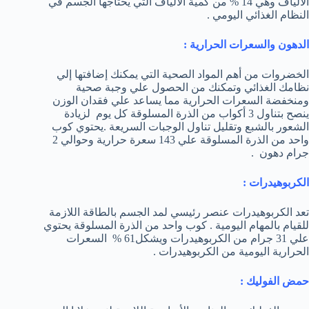
الألياف وهي 14 % من كمية الألياف التي يحتاجها الجسم في
النظام الغذائي اليومي .
الدهون والسعرات الحرارية :
الخضروات من أهم المواد الصحية التي يمكنك إضافتها إلي
نظامك الغذائي وتمكنك من الحصول علي وجبة صحية
ومنخفضة السعرات الحرارية مما يساعد علي فقدان الوزن
ينصح بتناول 3 أكواب من الذرة المسلوقة كل يوم لزيادة
الشعور بالشبع وتقليل تناول الوجبات السريعة .يحتوي كوب
واحد من الذرة المسلوقة علي 143 سعرة حرارية وحوالي 2
جرام دهون .
الكربوهيدرات :
تعد الكربوهيدرات عنصر رئيسي لمد الجسم بالطاقة اللازمة
للقيام بالمهام اليومية . كوب واحد من الذرة المسلوقة يحتوي
علي 31 جرام من الكربوهيدرات ويشكل61 % السعرات
الحرارية اليومية من الكربوهيدرات .
حمض الفوليك :