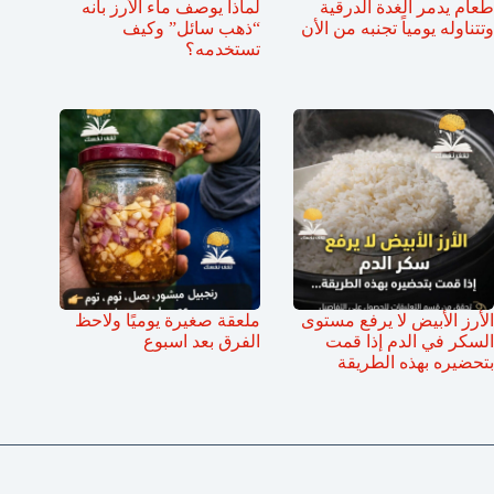
طعام يدمر الغدة الدرقية
لماذا يوصف ماء الأرز بأنه
وتتناوله يومياً تجنبه من الأن
“ذهب سائل” وكيف
تستخدمه؟
الأرز الأبيض لا يرفع مستوى
ملعقة صغيرة يوميًا ولاحظ
السكر في الدم إذا قمت
الفرق بعد اسبوع
بتحضيره بهذه الطريقة