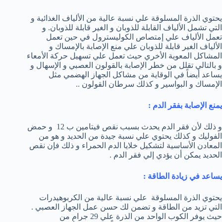
يحتوي الذرة المسلوقة علي نسبة عالية من الألياف الغذائية و
التي تشمل الألياف القابلة للذوبان و الغير قابلة للذوبان. و
تعمل الألياف علي إمتصاص الكوليسترول في حين تعمل
الألياف الغير قابلة للذوبان علي منع الإصابة بالإمساك و
المشاكل المعوية الأخري حيث تعمل علي تسهيل حركة الأمعاء
و بالتالي تقلل من خطر الإصابة بالقولون العصبي و الإسهال و
يساعد أيضاً في الوقاية من مشاكل الجهاز الهضمي مثل
الإمساك و البواسير و كذلك سرطان القولون ..
يمنع الإصابة بفقر الدم :
و ذلك لأن فقر الدم يحدث بسبب نقص فيتامين ب 12 و حمض
الفوليك و كذلك يحتوي علي نسبة جيدة من الحديد و هو من
المعادن الأساسية لتشكيل خلايا الدم الحمراء و ذلك فإن نقص
الحديد يمكن أن يؤدي إلي فقر الدم .
يساعد في زيادة الطاقة :
يحتوي الذرة المسلوقة علي نسبة عالية من الكربوهيدرات
التي تزيد من الطاقة و تضمن لك حسن عمل الجهاز العصبي .
حيث يوفر الكوب الواحد من الذرة علي 29 جرام من