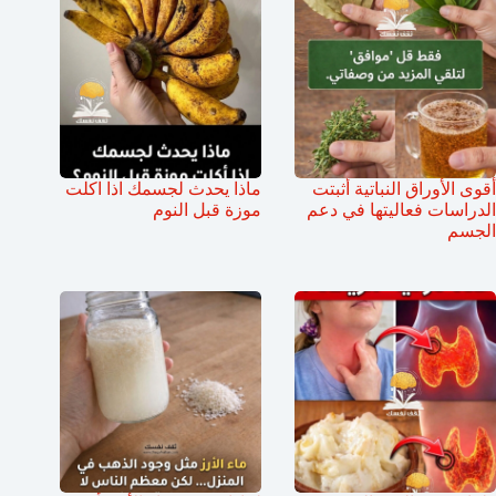
أقوى الأوراق النباتية أثبتت
ماذا يحدث لجسمك اذا اكلت
الدراسات فعاليتها في دعم
موزة قبل النوم
الجسم