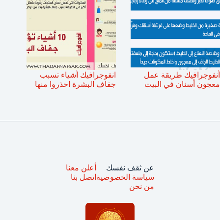
أنفوجرافيك طريقة عمل
انفوجرافيك أشياء تسبب
معجون أسنان في البيت
جفاف البشرة احذروا منها
عن ثقف نفسك
أعلن معنا
سياسة الخصوصية
اتصل بنا
من نحن