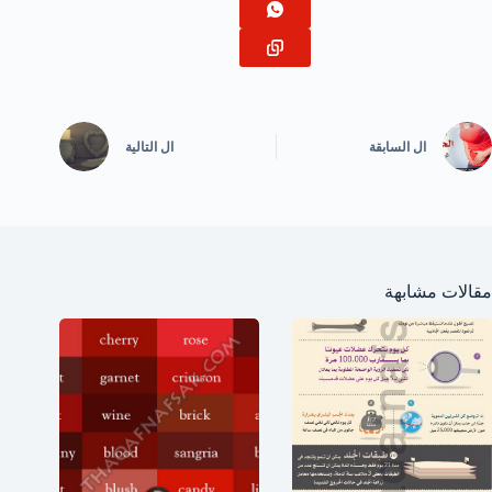
ال
السابقة
ال
التالية
مقالات مشابهة