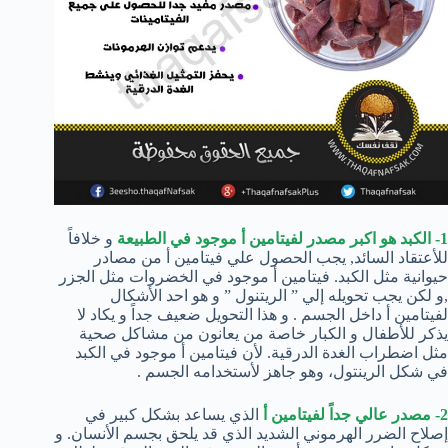
1- الكبد هو اكبر مصدر لفيتامين أ موجود في الطبيعة
و خلافاً
للأعتقاد السائد, يجب الحصول علي فيتامين أ من مصادر
حيوانية مثل الكبد. فيتامين أ موجود في الخضروات مثل الجزر
,و لكن يجب تحويله إلي ” الريتنول ” و هو احد الأشكال
لفيتامين أ داخل الجسم . و هذا التحويل ضعيف جداً و يكاد لا
يذكر للأطفال و الكبار خاصة من يعانون من مشاكل صحية
مثل اضطراب الغدة الدرقية. لأن فيتامين أ موجود في الكبد
في شكل الرينتول، وهو جاهز لأستخدامه الجسم .
2- مصدر عالي جداً لفيتامين أ
الذي يساعد بشكل كبير في
إصلاح الضرر الهرموني الشديد الذي قد يلحق بجسم الأنسان. و