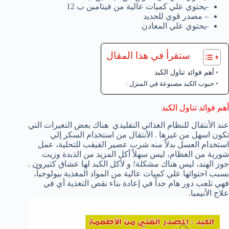
-يحتوي علي كميات عالية من فيتامين ب 12
– مصدر قوي للحديد
-يحتوي علي المعادن
ستقرأ في هذا المقال
أهم فوائد تناول الكبد
حبوب الكبد مصنوعة في المنزل :
أهم فوائد تناول الكبد
عند الأنتقال للنظام الغذائي التقليدي هناك بعض التغيرات التي
تكون اسهل من غيرها . الأنتقال من استخدام السكر إلي
استخدام العسل بدلاً منه شرب عصير القيقب للتحلية، عمل
شوربة من العظام، ليس سهلاً أكل المزيد من الذبدة وزيت
جوز الهند، ليس هناك مشكلة! و لأكل الكبد لها عشاق كثيرون .
بسبب احتوائها علي كميات عالية من المواد المغذية بيولوجياً،
فهي تلعب دور هام جداً في إعادة بناء نقص التغذية أي في
علاج الأنيميا.