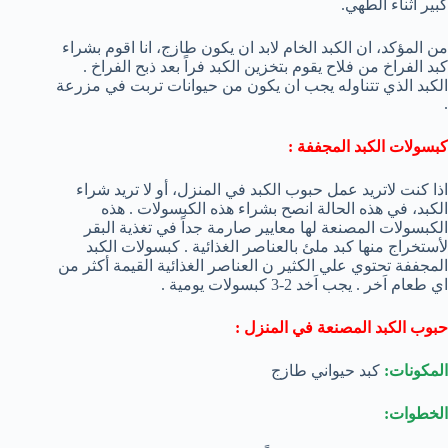
كبير أثناء الطهي.
من المؤكد، ان الكبد الخام لابد ان يكون طازج، انا اقوم بشراء
كبد الفراخ من فلاح يقوم بتخزين الكبد فراً بعد ذبح الفراخ .
الكبد الذي تتناوله يجب ان يكون من حيوانات تربت في مزرعة
.
كبسولات الكبد المجففة :
اذا كنت لاتريد عمل حبوب الكبد في المنزل، أو لا تريد شراء
الكبد، في هذه الحالة انصح بشراء هذه الكبسولات . هذه
الكبسولات المصنعة لها معايير صارمة جداً في تغذية البقر
لأستخراج منها كبد ملئ بالعناصر الغذائية . كبسولات الكبد
المجففة تحتوي علي الكثير ن العناصر الغذائية القيمة أكثر من
اي طعام اَخر . يجب اَخد 2-3 كبسولات يومية .
حبوب الكبد المصنعة في المنزل :
المكونات:
كبد حيواني طازج
الخطوات: