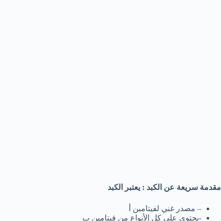
مقدمة سريعة عن الكبد : يعتبر الكبد
– مصدر غني لفيتامبن أ
-يحتوي علي كل الأنواع من فيتامين ب