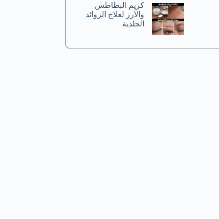
كريم البطاطس
والأرز لعلاج الزوائد
الجلدية