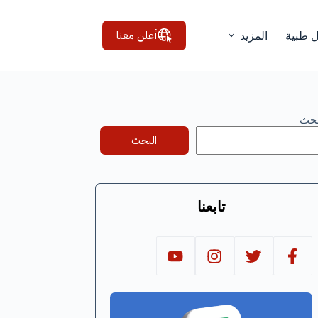
أعلن معنا
ل طبية
المزيد
بحث
البحث
تابعنا