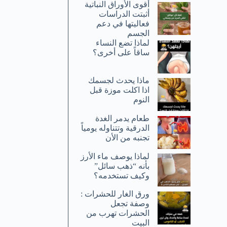
أقوى الأوراق النباتية
أثبتت الدراسات
فعاليتها في دعم
الجسم
لماذا تضع النساء
ساقاً على أخرى؟
ماذا يحدث لجسمك
اذا اكلت موزة قبل
النوم
طعام يدمر الغدة
الدرقية وتتناوله يومياً
تجنبه من الأن
لماذا يوصف ماء الأرز
بأنه “ذهب سائل”
وكيف تستخدمه؟
ورق الغار للحشرات :
وصفة تجعل
الحشرات تهرب من
البيت