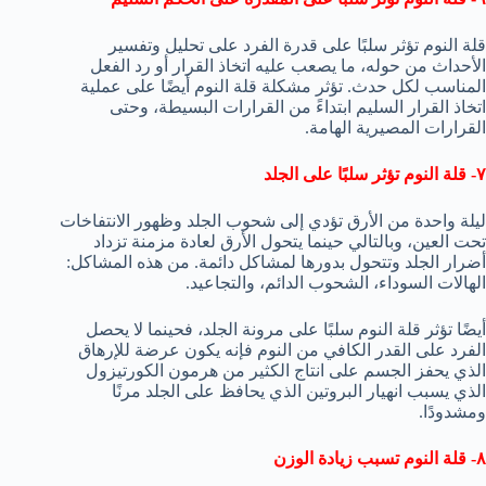
قلة النوم تؤثر سلبًا على قدرة الفرد على تحليل وتفسير
الأحداث من حوله، ما يصعب عليه اتخاذ القرار أو رد الفعل
المناسب لكل حدث. تؤثر مشكلة قلة النوم أيضًا على عملية
اتخاذ القرار السليم ابتداءً من القرارات البسيطة، وحتى
القرارات المصيرية الهامة.
٧- قلة النوم تؤثر سلبًا على الجلد
ليلة واحدة من الأرق تؤدي إلى شحوب الجلد وظهور الانتفاخات
تحت العين، وبالتالي حينما يتحول الأرق لعادة مزمنة تزداد
أضرار الجلد وتتحول بدورها لمشاكل دائمة. من هذه المشاكل:
الهالات السوداء، الشحوب الدائم، والتجاعيد.
أيضًا تؤثر قلة النوم سلبًا على مرونة الجلد، فحينما لا يحصل
الفرد على القدر الكافي من النوم فإنه يكون عرضة للإرهاق
الذي يحفز الجسم على انتاج الكثير من هرمون الكورتيزول
الذي يسبب انهيار البروتين الذي يحافظ على الجلد مرنًا
ومشدودًا.
٨- قلة النوم تسبب زيادة الوزن