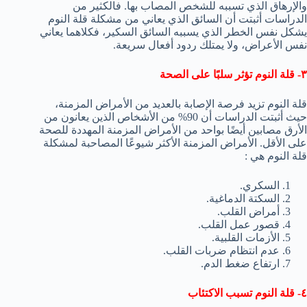
والإرهاق الذي تسببه للشخص المصاب بها. فالكثير من
الدراسات أثبتت أن السائق الذي يعاني من مشكلة قلة النوم
يشكل نفس الخطر الذي يسببه السائق السكير، فكلاهما يعاني
نفس الأعراض، ولا يمتلك ردود أفعال سريعة.
٣- قلة النوم تؤثر سلبًا على الصحة
قلة النوم تزيد فرصة الإصابة بالعديد من الأمراض المزمنة،
حيث أثبتت الدراسات أن 90% من الأشخاص الذين يعانون من
الأرق مصابين أيضًا بواحد من الأمراض المزمنة المهددة للصحة
على الأقل. الأمراض المزمنة الأكثر شيوعًا المصاحبة لمشكلة
قلة النوم هي :
السكري.
السكتة الدماغية.
أمراض القلب.
قصور عمل القلب.
الأزمات القلبية.
عدم انتظام ضربات القلب.
ارتفاع ضغط الدم.
٤- قلة النوم تسبب الاكتئاب