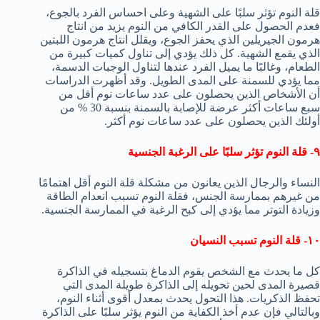
قلة النوم تؤثر سلبًا على الشهية وعلى احساس الفرد بالجوع،
فعدم الحصول على القدر الكافي من النوم يزيد من انتاج
هرمون الجيريلين الذي يحفز الجوع، ويقلل انتاج هرمون اللبتين
الذي يقمع الشهية. كل ذلك يؤدي إلى تناول كميات كبيرة من
الطعام، وغالبًا ما يميل الفرد عندها لتناول الوجبات الدسمة،
مما يؤدي للسمنة على المدى الطويل. وقد أظهرت الدراسات
أن الأشخاص الذين يحصلون على عدد ساعات نوم أقل من
سبع ساعات أكثر عرضة للإصابة بالسمنة بنسبة 30 % من
أولئك الذين يحصلون على عدد ساعات نوم أكثر.
٩- قلة النوم تؤثر سلبًا على الرغبة الجنسية
النساء والرجال الذين يعانون من مشكلة قلة النوم أقل اهتمامًا
من غيرهم بممارسة الجنس، فقلة النوم تسبب انعدام الطاقة
وزيادة التوتر مما يؤدي إلى كبح الرغبة في الممارسة الجنسية.
١٠- قلة النوم تسبب النسيان
كل ما يحدث مع الشخص يقوم الدماغ بتسجيله في الذاكرة
قصيرة المدى لحين تحويله إلى الذاكرة طويلة المدى التي
تحفظ الذكريات. هذا التحول يحدث بمعدل أقوى أثناء النوم،
وبالتالي فإن عدم أخذ الكفاية من النوم يؤثر سلبًا على الذاكرة