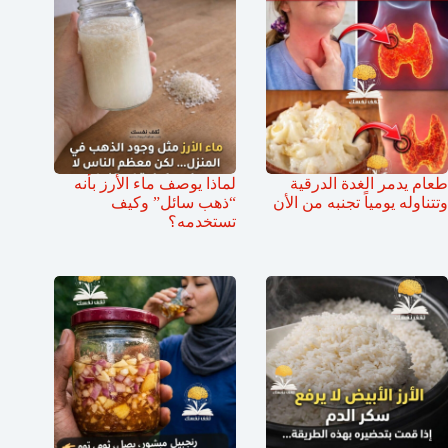
طعام يدمر الغدة الدرقية
لماذا يوصف ماء الأرز بأنه
وتتناوله يومياً تجنبه من الأن
“ذهب سائل” وكيف
تستخدمه؟