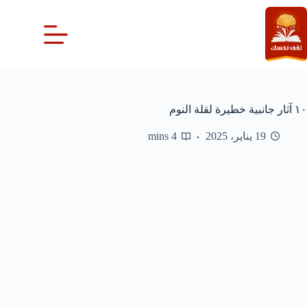
لتجاوز
لى
لمحتوى
١٠ آثار جانبية خطيرة لقلة النوم
19 يناير، 2025
4 mins