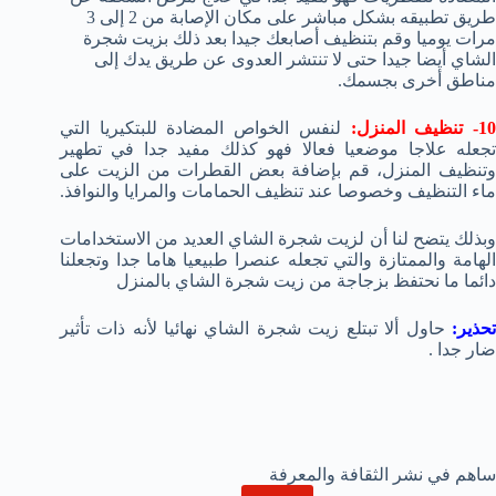
طريق تطبيقه بشكل مباشر على مكان الإصابة من 2 إلى 3
مرات يوميا وقم بتنظيف أصابعك جيدا بعد ذلك بزيت شجرة
الشاي أيضا جيدا حتى لا تنتشر العدوى عن طريق يدك إلى
مناطق أخرى بجسمك.
1- تنظيف المنزل:
لنفس الخواص المضادة للبتكيريا التي
تجعله علاجا موضعيا فعالا فهو كذلك مفيد جدا في تطهير
وتنظيف المنزل، قم بإضافة بعض القطرات من الزيت على
ماء التنظيف وخصوصا عند تنظيف الحمامات والمرايا والنوافذ.
وبذلك يتضح لنا أن لزيت شجرة الشاي العديد من الاستخدامات
الهامة والممتازة والتي تجعله عنصرا طبيعيا هاما جدا وتجعلنا
دائما ما نحتفظ بزجاجة من زيت شجرة الشاي بالمنزل
تحذير:
حاول ألا تبتلع زيت شجرة الشاي نهائيا لأنه ذات تأثير
ضار جدا .
ساهم في نشر الثقافة والمعرفة