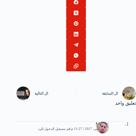
ال
السابقة
ال
التالية
تعليق واحد
Mansy
22 ديسمبر، 2017 | 11:27 م
قم بتسجيل الدخول للرد