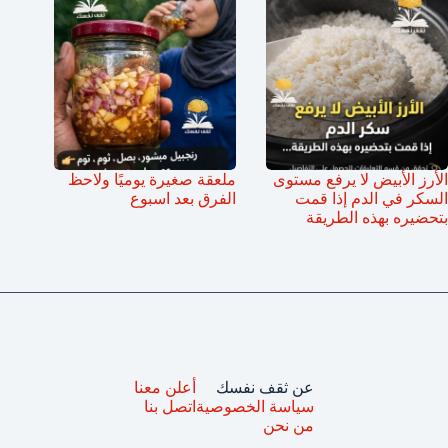
الأرز الأبيض لا يرفع مستوى
ملعقة صغيرة يوميًا ولاحظ
السكر في الدم إذا قمت
الفرق بعد اسبوع
بتحضيره بهذه الطريقة
عن ثقف نفسك
أعلن معنا
سياسة الخصوصية
اتصل بنا
من نحن