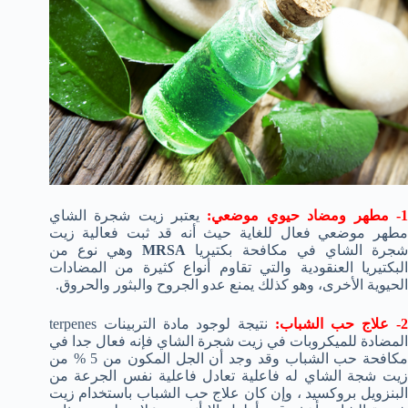
- مطهر ومضاد حيوي موضعي:
يعتبر زيت شجرة الشاي
مطهر موضعي فعال للغاية حيث أنه قد ثبت فعالية زيت
جرة الشاي في مكافحة بكتيريا
MRSA
وهي نوع من
البكتيريا العنقودية والتي تقاوم أنواع كثيرة من المضادات
الحيوية الأخرى، وهو كذلك يمنع عدو الجروح والبثور والحروق.
- علاج حب الشباب:
نتيجة لوجود مادة التربينات terpenes
المضادة للميكروبات في زيت شجرة الشاي فإنه فعال جدا في
مكافحة حب الشباب وقد وجد أن الجل المكون من 5 % من
زيت شجة الشاي له فاعلية تعادل فاعلية نفس الجرعة من
البنزويل بروكسيد ، وإن كان علاج حب الشباب باستخدام زيت