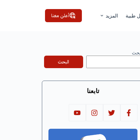
أعلن معنا
ل طبية
المزيد
بحث
البحث
تابعنا