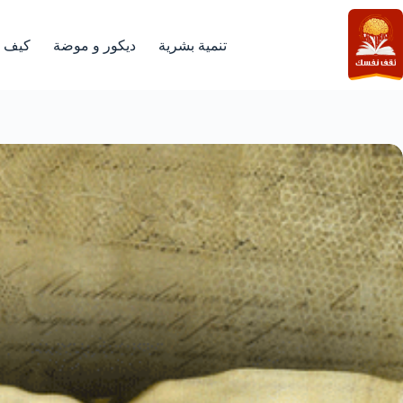
لتجاوز
لى
لمحتوى
تنمية بشرية
ديكور و موضة
كيف