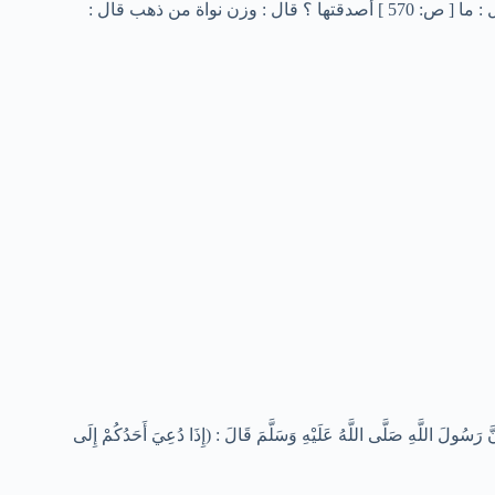
صلى الله عليه وسلم : مهيم ؟ فقال : يا رسول الله تزوجت امرأة ، فقال : ما [ ص: 570 ] أصدقتها ؟ قال : وزن نواة من ذهب قال :
ولَ اللَّهِ صَلَّى اللَّهُ عَلَيْهِ وَسَلَّمَ قَالَ : (إِذَا دُعِيَ أَحَدُكُمْ إِلَى