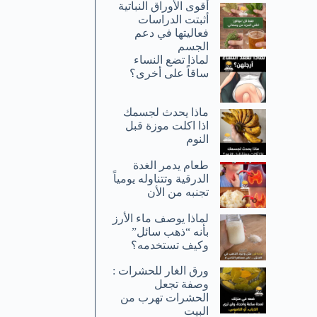
أقوى الأوراق النباتية
أثبتت الدراسات
فعاليتها في دعم
الجسم
لماذا تضع النساء
ساقاً على أخرى؟
ماذا يحدث لجسمك
اذا اكلت موزة قبل
النوم
طعام يدمر الغدة
الدرقية وتتناوله يومياً
تجنبه من الأن
لماذا يوصف ماء الأرز
بأنه “ذهب سائل”
وكيف تستخدمه؟
ورق الغار للحشرات :
وصفة تجعل
الحشرات تهرب من
البيت