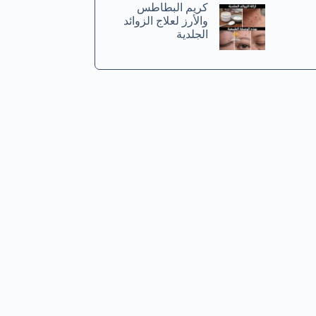
كريم البطاطس
والأرز لعلاج الزوائد
الجلدية