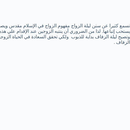
نسمع كثيرا عن سنن ليلة الزواج مفهوم الزواج في الإسلام مقدس وي
يستحب إتباعها. لذا من الضروري أن ينتبه الزوجين عند الإقدام علي ه
وتصبح ليلة الزفاف بداية للذبوب ولكي تحقق السعادة في الحياة الزوجي
الزفاف .