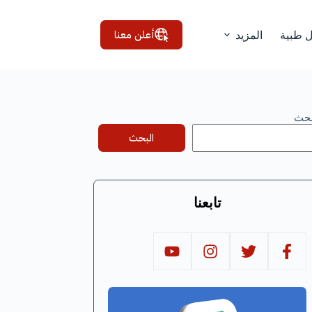
أعلن معنا
ل طبية
المزيد
بحث
البحث
تابعنا