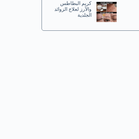
كريم البطاطس
والأرز لعلاج الزوائد
الجلدية