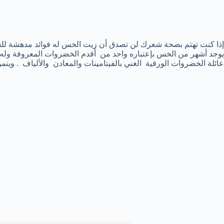
إذا كنت تهتم بصحة شعرك لن تصدق أن زيت الخس له فوائد مدهشة للشع
يوجد أشهر من الخس بإعتباره واحد من أقدم الخضروات المعروفة وله 
عائلة الخضروات الورقية الغني بالفيتامينات والمعادن والألياف . وي