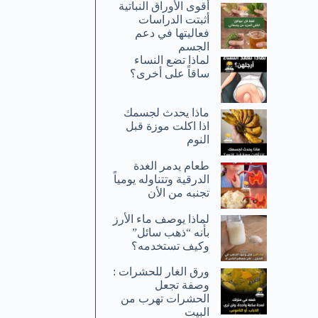
أقوى الأوراق النباتية
أثبتت الدراسات
فعاليتها في دعم
الجسم
لماذا تضع النساء
ساقاً على أخرى؟
ماذا يحدث لجسمك
اذا اكلت موزة قبل
النوم
طعام يدمر الغدة
الدرقية وتتناوله يومياً
تجنبه من الأن
لماذا يوصف ماء الأرز
بأنه “ذهب سائل”
وكيف تستخدمه؟
ورق الغار للحشرات :
وصفة تجعل
الحشرات تهرب من
البيت