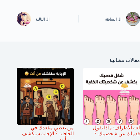
ال
السابقة
ال
التالية
مقالات مشابهة
لغة الأطراف: ماذا تقول
من تعطي مقعدك في
قدماك عن شخصيتك ؟
الحافلة ؟ الإجابة ستكشف
من أنت