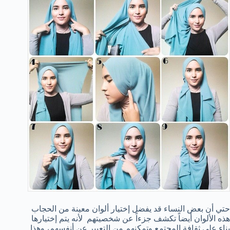
حتي أن بعض النساء قد يفضل إختيار ألوان معينة من الحجاب
هذه الألوان أيضاً تكشف جزءاً عن شخصيتهم لأنه يتم إختيارها
بناء علي ثقافة المجتمع وتمكنهم من التعبير عن أنفسهم، وهذا