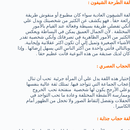
لفة الطرحة الشيفون :
لفة الشيفون العادية سواء كان مطبوع أو منقوش طريقة
رائعة حقاً . فهو يكشف عن الكثير من شخصيتك ويدل علي
أنكي تفضلي طريقة بسيطة وفعالة عند القيام بالأمور
المختلفة . لأن الجمال العميق يمكن في البساطة ويعكس
الكثير من الأمور الظاهرية في تصرفاتك وأنكي شخصية تقدر
الأشياء الصغيرة وتميل إلي أن تكون اكثر عقلانية وإيجابية.
وبالتالي فأنتي واحدة من أكثر الناس التي يسهل إرضائها . وإذا
كان لديك صديقة من هذه النوعية فأنت عظيم حقاً .
الحجاب العصري :
إختيار هذه اللفة يدل علي أن المرأة جرئية تحب أن تنال
إعجاب الجماعة التي تتواجد فيها. تمتلك ثقة عالية بنفسها
وعلي الأرجح يكون لها شخصية منفتحة تحب الخروج
وممارسة الأنشطة المختلفة وعادة ما تحب التواجد في
الحفلات وتفضل إلتقاط الصور ولا تخجل من الظهور أمام
الكاميرا .
لفة حجاب جذابة :