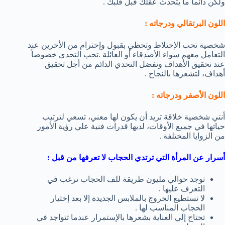
ولكن دائماً ما يتحدث عقلك قبل قلبك .
اللون البرتقالي ودرجاته :
شخصية تحب الإختلاط وتحظي بقبول وإحترام من الأخرين عند
التعامل معهم سواء الأصدقاء أو العائلة .تحب التحدي خصوصاً
عند تحقيق الأهداف وتفضل التحدي الدائم من أجل تحقيق
أهداف، لتشعرها بالنجاح .
اللون الأصفر ودرجاته :
أنتي شخصية خلاقة تريد أن يكون لها معني، تسعي لترتيب
حياتها في جميع الأوقات، لديها قدرات فنية علي رؤية الأمور
من الزوايا المختلفة .
أسرار عن المرأة التي ترتدي الحجاب لا تعرفها من قبل :
توجد حوالي مليون طريقة للف الحجاب ترغب في
التعرف عليها .
لا تستطيع الخروج بالملابس الجديدة إلا بعد إختيار
الحجاب المناسب لها .
تحتاج إلي العناية بشعرها بالإستمرار عندما تتواجد في