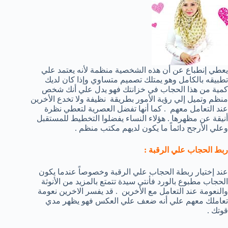
يعطي إنطباع عن أن هذه الشخصية منظمة لأنه يعتمد علي
تطبيقه بالكامل وهو يمتلك تصميم متساوي وإذا كان لديك
كمية من هذا الحجاب في خزانتك فهو يدل علي أنك شخص
منظم وتميل إلي رؤية الأمور بطريقة نظيفة ولا تخدع الأخرين
عند التعامل معهم . كما أنها تفضل العصرية لتعطي نظرة
أنيقة عن مظهرها . هؤلاء النساء يفضلوا التخطيط للمستقبل
وعلي الأرجح دائماً ما يكون لديهم مكتب منظم .
ربط الحجاب علي الرقبة :
عند إختيار ربطة الحجاب علي الرقبة وخصوصاً عندما يكون
الحجاب مطبوع بالورد فأنتي سيدة تتمتع بالمزيد من الأنوثة
والنعومة عند التعامل مع الأخرين . قد يفسر الاخرين نعومة
تعاملك معهم علي أنه ضعف علي العكس فهو يظهر مدي
قوتك .