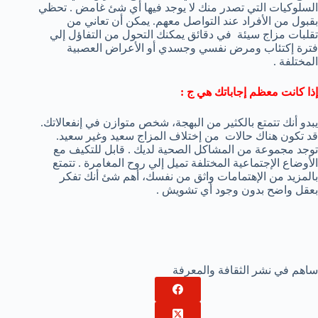
السلوكيات التي تصدر منك لا يوجد فيها أي شئ غامض . تحظي
بقبول من الأفراد عند التواصل معهم. يمكن أن تعاني من
تقلبات مزاج سيئة في دقائق يمكنك التحول من التفاؤل إلي
فترة إكتئاب ومرض نفسي وجسدي أو الأعراض العصبية
المختلفة .
إذا كانت معظم إجاباتك هي ج :
يبدو أنك تتمتع بالكثير من البهجة، شخص متوازن في إنفعالاتك.
قد تكون هناك حالات من إختلاف المزاج سعيد وغير سعيد.
توجد مجموعة من المشاكل الصحية لديك . قابل للتكيف مع
الأوضاع الإجتماعية المختلفة تميل إلي روح المغامرة . تتمتع
بالمزيد من الإهتمامات واثق من نفسك، أهم شئ أنك تفكر
بعقل واضح بدون وجود أي تشويش .
ساهم في نشر الثقافة والمعرفة