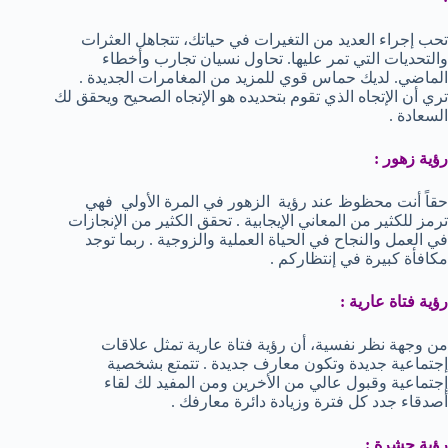
تحب إجراء العديد من التغيرات في حياتك، تتجاهل العثرات
والتحديات التي تمر عليها. تحاول نسيان تجارب وأخطاء
الماضي. لديك حماس قوي للمزيد من المغامرات الجديدة .
تري أن الإتجاه الذي تقوم بتحديده هو الإتجاه الصحيح ويحقق لك
السعادة .
رؤية زهور :
حقاً أنت محظوظ عند رؤية الزهور في المرة الأولي فهي
ترمز للكثير من المعاني الإيجابية . تحقق الكثير من الإنجازات
في العمل والنجاح في الحياة العملية والزوجية . ربما توجد
مكافأة كبيرة في إنتظاركم .
رؤية فتاة عارية :
من وجهة نظر نفسية، أن رؤية فتاة عارية تمثل علاقات
إجتماعية جديدة وتكون معارف جديدة . تتمتع بشخصية
إجتماعية وقبول عالي من الأخرين ومن المفيد لك لقاء
أصدقاء جدد كل فترة وزيادة دائرة معارفك .
رؤية حشرة :