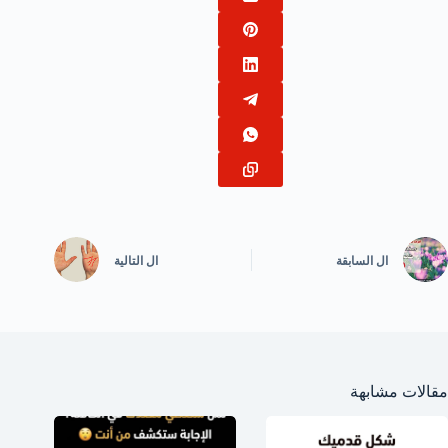
ال
السابقة
ال
التالية
مقالات مشابهة