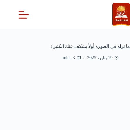
لتجاوز
لى
لمحتوى
ما تراه في الصورة أولاً يشكف عنك الكثير !
19 يناير، 2025
3 mins