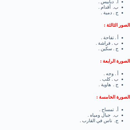
أ. دبابيس .
ب. أقدام .
ج . دمية .
الصور الثالثة :
أ . تفاحة .
ب . فراشة .
ج . سكين .
الصورة الرابعة :
أ . وجه .
ب . كلب .
ج . هاوية .
الصورة الخامسة :
أ. تمساح .
ب. جبال ومياه .
ج. ناس في القارب .