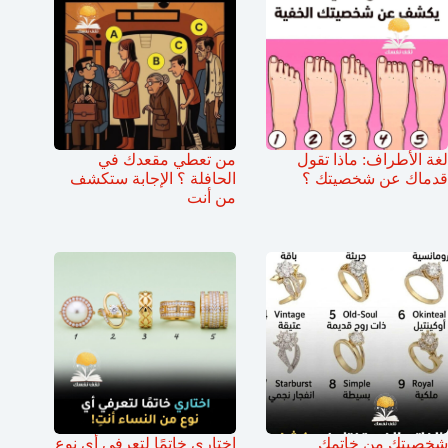
لغة الأطراف: ماذا تقول
من تعطي مقعدك في
قدماك عن شخصيتك ؟
الحافلة ؟ الإجابة ستكشف
من أنت
شخصيتك من خاتمك
اختارِي خاتمًا لتعرفي أي نوع