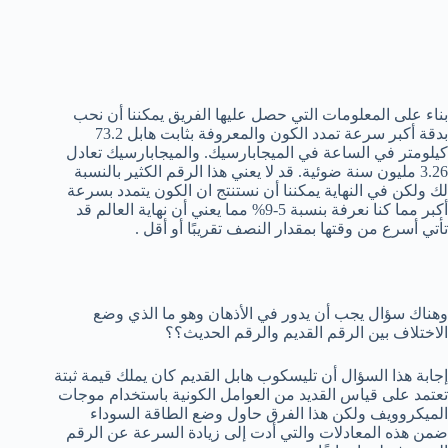
بناء على المعلومات التي حصل عليها الفريق يمكننا أن نحب
بدقة أكبر سرعة تمدد الكون والمعروفة بثابت هابل 73.2
كيلومتر في الساعة في الميجابارسيك. والميجابارسيك تعادل
3.26 مليون سنة ضوئية. قد لا يعني هذا الرقم الكثير بالنسبة
لك ولكن في النهاية يمكننا أن نستنتج ان الكون يتمدد بسرعة
أكبر مما كنا نعرفة بنسبة 5-9% مما يعني أن نهاية العالم قد
تأتي أسرع من وقتها بمقدار النصف تقريبًا أو أقل .
وهناك سؤال يجب أن يدور في الأذهان وهو ما الذي وضع
الاختلاف بين الرقم القديم والرقم الحديث؟؟
إجابة هذا السؤال أن تليسكوب هابل القديم كان يملك قيمة ثبتة
تعتمد على قياس القديد من العوامل الكونية باستخدام موجات
الميكروويف ولكن هذا الفرق حاول وضع الطاقة السوداء
ضمن هذه المعادلات والتي أدت إلى زيادة السرعة عن الرقم