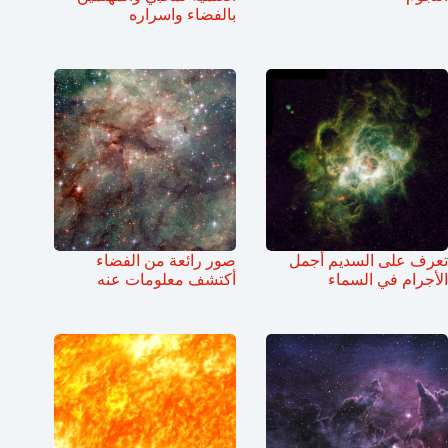
بالفضاء واسراره
تعرف على السديم أجمل
صور رائعة من الفضاء
الأجرام في السماء
أكتشف معلومات عنه