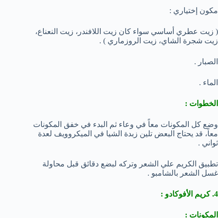
مكون إختياري :
( زيت عطري أساسي سواء كان زيت اللافندر، زيت النعناع،
زيت شجرة الشاي، زيت الروزماري ) .
الصبار .
الماء .
الخطوات :
وضع كل المكونات معاً في وعاء ثم البدء في خفق المكونات
معاً، قد يحتاج البعض تلين زبدة الشيا في الميكروويف لعدة
ثواني .
تطبيق الكريم علي الشعر وتركه لبضع دقائق قبل محاولة
غسل الشعر بالشامبو .
4. كريم الأفوكادو :
المكونات :