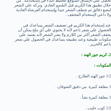
تحصل علي الإتساق المتوقع للخليط البدء في إستخدامه . من
خلال تطبيق هذا الكريم قبل البلسم العادي وتركه علي الشعر
لبضع دقائق ثم شطف الشعر جيداً وإستخدام الفرشاة العادية
ولا داعي لإستخدام المجفف .
عند إستخدام هذا الكريم في تصفيف الشعر يساعدك في
الحصول علي شعر ناعم لأنه لا يحتوي علي أي ملح يمكن أن
يجفف الشعر أكثر من اللازم ولا يضر الشعر لأنه يعتمد علي
مكونات طبيعية وعند تطبيقه يساعدك في الحصول علي شعر
ناعم كالحرير .
2. كريم جوز الهند :
المكونات :
1/2 جوز الهند الطازج .
1 معلقة كبيرة من دقيق الشوفان .
1 معلقة كبيرة نشأ .
1/2 كوب حليب .