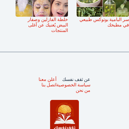
سر البامية بوتوكس طبيعي
خلطة الفازلين وصفار
في مطبخك
البيض يُغنيك عن أغلى
المنتجات
عن ثقف نفسك
أعلن معنا
سياسة الخصوصية
اتصل بنا
من نحن