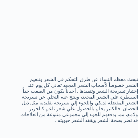
تبحث معظم النساء عن طرق التحكم في الشعر وتنعيم
الشعر خصوصاً لاًصحاب الشعر المجعد تعاني كل يوم عند
إختيار تسريحة الشعر وتنفيذها . أحياناً يكون من الصعب جداً
السيطرة علي الشعر المجعد، وينتج عنه التخلي عن تسريحة
الشعر المفضلة لديكي واللجوء إلي تسريحة تقليدية مثل ذيل
الحصان. فالكثير يحلم بالحصول علي شعر ناعم كالحرير
ولامع، مما يدفعهم للجوء إلي مجموعى متنوعة من العلاجات
قد تضر بصحة الشعر ويقفد الشعر حيويته .