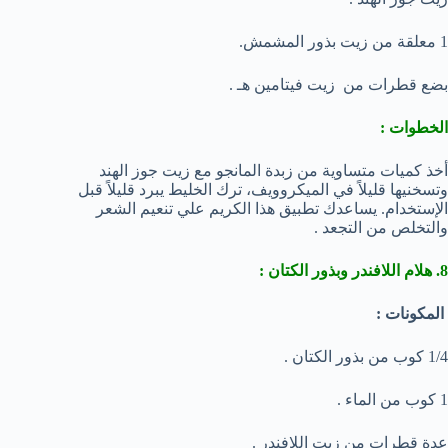
1 معلقة من زيت بذور المشمش.
بضع قطرات من زيت فيتامين هـ .
الخطوات :
أخذ كميات متساوية من زبدة المانجو مع زيت جوز الهند
وتسخنيها قليلاً في الميكروويف، ترك الخليط يبرد قليلاً قبل
الإستخدام. يساعدك تطبيق هذا الكريم علي تنعيم الشعر
والتخلص من التجعد .
8. هلام اللافندر وبذور الكتان :
المكونات :
1/4 كوب من بذور الكتان .
1 كوب من الماء .
عدة قطرات من زيت اللافندر .