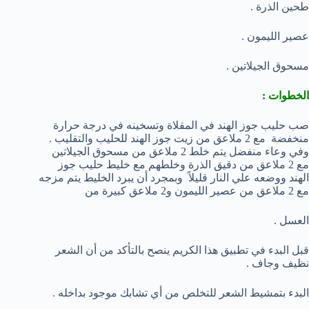
طحين الذرة .
عصير الليمون .
مسحوق الجيلاتين .
الخطوات :
صب حليب جوز الهند في المقلاة وتسخينه في درجة حرارة
منخفضة مع 2 ملاعق من زيت جوز الهند للحليب والتقليب .
وفي وعاء منفضل يتم خلط 2 ملاعق من مسحوق الجيلاتين
مع 2 ملاعق من دقيق الذرة وخلطهم مع خليط حليب جوز
الهند ووضعه علي النار قليلاً وبمجرد أن يبرد الخليط يتم مزجه
مع 2 ملاعق من عصير الليمون و2 ملاعق كبيرة من
العسل .
قبل البدء في تطبيق هذا الكريم ينصح بالتأكد من أن الشعر
نظيف وجاف .
البدء بتمشيط الشعر للتخلص من أي تشابك موجود بداخله .