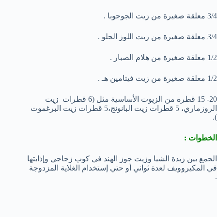
3/4 معلقة صغيرة من زيت الجوجوبا .
3/4 معلقة صغيرة من زيت اللوز الحلو .
1/2 معلقة صغيرة من هلام الصبار .
1/2 معلقة صغيرة من زيت فيتامين هـ .
20- 15 قطرة من الزيوت الأساسية مثل (6 قطرات زيت
الروزماري، 5 قطرات زيت البانونج،5 قطرات زيت البرغموت
).
الخطوات :
الجمع بين زبدة الشيا وزيت جوز الهند في كوب زجاجي وإذابتها
في المكيروويف لعدة ثواني أو حتي إستخدام الغلاية المزدوجة
.