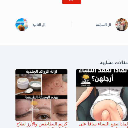
ال
السابقة
ال
التالية
مقالات مشابهة
لماذا تضع النساء ساقاً على
كريم البطاطس والأرز لعلاج