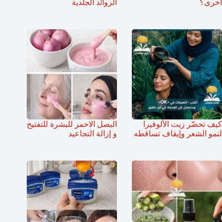
أخرى؟
الزوائد الجلدية
كيف تحضّر زيت الألوفيرا
البصل الاحمر للبشرة للتفتيح
لنمو الشعر وإيقاف تساقطه
و إزالة التجاعيد