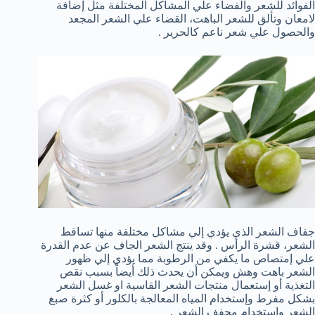
الفوائد للشعر والفضاء علي المشاكل المختلفة مثل إضافة
لامعان وتألق للشعر الباهت، القضاء علي الشعر المجعد
والحصول علي شعر ناعم كالحرير .
جفاف الشعر الذي يؤدي إلي مشاكل مختلفة منها تساقط
الشعر، قشرة الرأس . وقد ينتج الشعر الجاف عن عدم القدرة
علي إمتصاص ما يكفي من الرطوبة مما يؤدي إلي ظهور
الشعر باهت وهش ويمكن أن يحدث ذلك أيضاً بسبب نقص
التغذية أو إستعمال منتجات الشعر القاسية او غسل الشعر
بشكل مفرط وإستخدام المياه المعالجة بالكلور أو كثرة صبغ
الشعر وإستخدام مجفف الشعر .