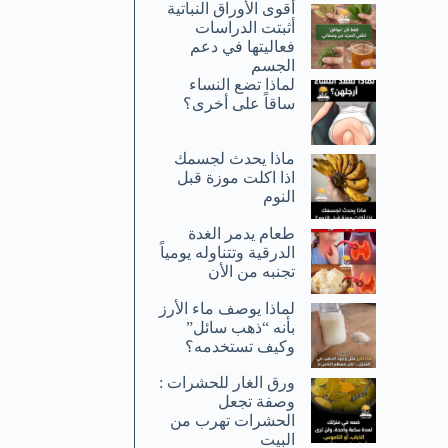
أقوى الأوراق النباتية
أثبتت الدراسات
فعاليتها في دعم
الجسم
لماذا تضع النساء
ساقاً على أخرى؟
ماذا يحدث لجسمك
اذا اكلت موزة قبل
النوم
طعام يدمر الغدة
الدرقية وتتناوله يومياً
تجنبه من الأن
لماذا يوصف ماء الأرز
بأنه “ذهب سائل”
وكيف تستخدمه؟
ورق الغار للحشرات :
وصفة تجعل
الحشرات تهرب من
البيت