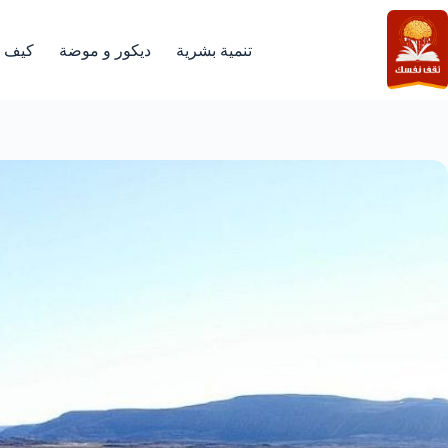
لتجاوز
لى
لمحتوى
تنمية بشرية
ديكور و موضة
كيف