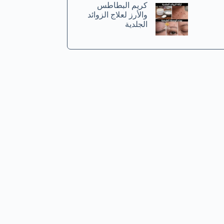
كريم البطاطس
والأرز لعلاج الزوائد
الجلدية