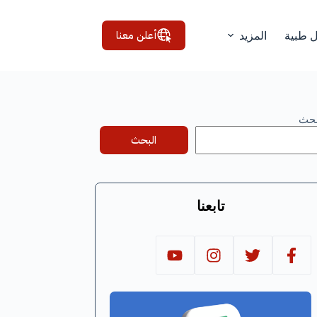
أعلن معنا
ل طبية
المزيد
بحث
البحث
تابعنا