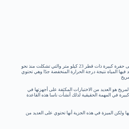
هذا المشروع ممول عن طريق ناسا وقد تم بناء قاعدة على تلة تطل على حفرة كبيرة ذات قطر 23 كيلو متر والتي تشكلت منذ نحو
يها المياه نتيجة درجة الحرارة المنخفضة جدًا وهي تحتوي
ريخ
المريخ هو العديد من الاختبارات المكثفة على أجهزتها في
بيرة في المهمة الحقيقية لذلك أنشأت ناسا هذه القاعدة
ها ولكن الميزة في هذه الجزية أنها تحتوي على العديد من