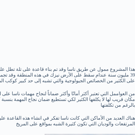
39 مليون سنة عندام سقط على الأرض نيزك في هذه المنطقة وقد تجمد ف
على الكثير من الخصائص الجيولوجية والتي تشبه إلى حد كبير كوكب الم
من العواممل التي تعتبر أكثر أمانًا وأكثر ضماناً لنجاح مهمات ناسا على 
مكان قريب لها لا يكلفها الكثير لكي تستطيع ضمان نجاح المهمة بنسبة ك
بالرغم من تكلفتها
هناك العديد من الأماكن التي كانت ناسا تفكر في انشاء هذه القاعدة علي
المرتفعات والوديان التي تكون كثيرة الشبه بمواقع على المريخ