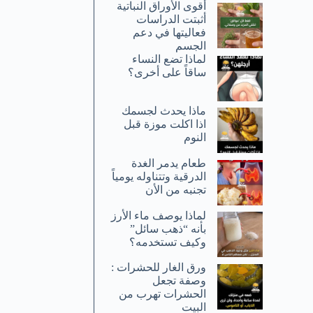
أقوى الأوراق النباتية
أثبتت الدراسات
فعاليتها في دعم
الجسم
لماذا تضع النساء
ساقاً على أخرى؟
ماذا يحدث لجسمك
اذا اكلت موزة قبل
النوم
طعام يدمر الغدة
الدرقية وتتناوله يومياً
تجنبه من الأن
لماذا يوصف ماء الأرز
بأنه “ذهب سائل”
وكيف تستخدمه؟
ورق الغار للحشرات :
وصفة تجعل
الحشرات تهرب من
البيت