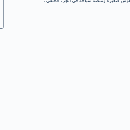
جلوس صغيرة ومنصة سباحة في الجزء الخلفي .