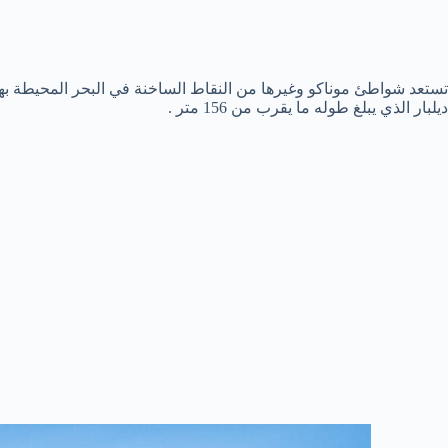
تستعد شواطئ موناكو وغيرها من النقاط الساخنة في البحر المحيطة بها
ديلبار الذي يبلغ طوله ما يقرب من 156 متر .