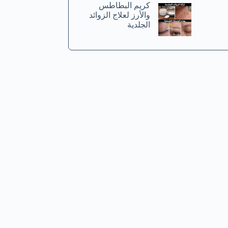
كريم البطاطس
والأرز لعلاج الزوائد
الجلدية