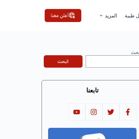
أعلن معنا
ل طبية
المزيد
بحث
البحث
تابعنا