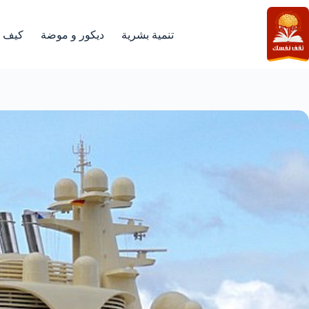
لتجاوز
لى
لمحتوى
تنمية بشرية
ديكور و موضة
كيف