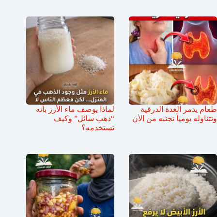
طعام يدمر الغدة الدرقية
لماذا يوصف ماء الأرز بأنه
وتتناوله يومياً تجنبه من الأن
“ذهب سائل” وكيف
تستخدمه؟