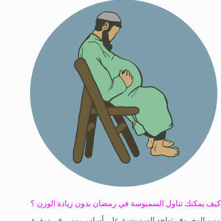
كيف يمكنك تناول السمبوسة في رمضان بدون زيادة الوزن ؟
ومن المعروف تواجد السمبوسة علي أساس يومي في سفرة