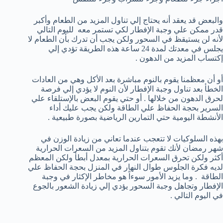
والبعض قد يعقد أنه يحتاج إلي تناول المزيد من الطعام وأكبر
قدر ممكن علي وجبة الإفطار لكي تستمر معه لليوم التالي
لأنه لن يستيقظ في السحور ولكن يجب أن تدرك بأن الطعام لا
يجلس في معدتك لمدة 24 ساعة هذه الطريقة تؤدي إلي
إكتساب المزيد من الدهون .
أو أن معظمنا يقوم بالنوم مباشرة بعد الأكل وهي من العادات
الخطأ بعد تناول وجبة الإفطار لأن النوم لا يؤدي إلي فرصة
لحرق الدهون من خلالها . أو حتي يقوم البعض بالإستلقاء علي
السرير بحجة الحفاظ علي الطاقة ولكن يجب عليك أداء
الأنشطة اليومية حتي التمارين الرياضية بصورة طبيعية .
بهذه السلوكيات لا تتعجب عندما تعاني من زيادة الوزن في
شهر رمضان لأنك تقوم بتناول المزيد من السعرات الحرارية
أكثر ولكن تحرق السعرات الحرارية بمعدل أبطأ ولكن المعظم
لديه فكرة الجلوس طوال النهار في المنزل بحجة الحفاظ علي
الطاقة . وما يزيد الأمور سوءاً هو مخاطر الإكثار في وجبة
الإفطار وتجاهل وجبة السحور يؤدي إلي زيادة الشعور بالجوع
في اليوم التالي .