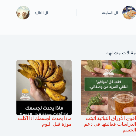
ال
السابقة
ال
التالية
مقالات مشابهة
أقوى الأوراق النباتية أثبتت
ماذا يحدث لجسمك اذا اكلت
الدراسات فعاليتها في دعم
موزة قبل النوم
الجسم