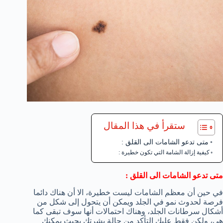
ستقرأ في هذا المقال
متى تدعو الشامات الى القلق :
كيفية إزالة الشامة التي تكون خطيرة :
متى تدعو الشامات الى القلق :
في حين أن معظم الشامات ليست خطيرة، الا أن هناك دائما
فرصة لحدوث نمو في الجلد ويمكن أن يتحول إلى شكل من
أشكال سرطانات الجلد، وهناك احتمالات أنها سوف تبقى كما
هي، ولكن فقط عليك التأكد من حالة بشرتك بحيث يمكنك