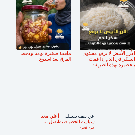
الأرز الأبيض لا يرفع مستوى
ملعقة صغيرة يوميًا ولاحظ
السكر في الدم إذا قمت
الفرق بعد اسبوع
بتحضيره بهذه الطريقة
عن ثقف نفسك
أعلن معنا
سياسة الخصوصية
اتصل بنا
من نحن