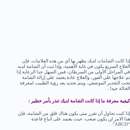
إذا كانت الشامات لديك يظهر بها أي من هذه العلامات، فإن
العلاج السريع يكون في غاية الأهمية، وإذا ثبت أن الشامة لديه
في المراحل الأولى من السرطان، فمن السهل جدا الرعاية إذا
تم علاجها على الفور، والعلاج عادة يعتمد على إزالة الشامة
تحت التخدير الموضعي، ويتم تحديد بعد رؤية الطبيب لمعرفة
الحالة جيدا .
كيفية معرفة ما إذا كانت الشامة لديك تنذر بأمر خطير :
إذا كنت تحاول أن تقرر متى يكون هناك قلق من الشامة، فإن
هذا الامر لن يكون صعب، حيث يعتمد على اتباع قاعدة
“ABCD”.