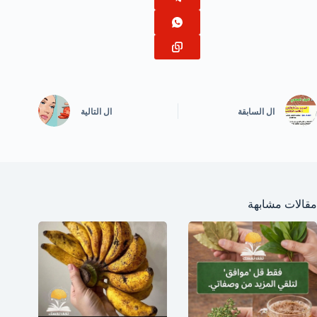
ال
السابقة
ال
التالية
مقالات مشابهة