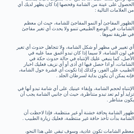
الحصول على عينة من الشامة وفحصها إذا كان يظهر لديك أي
من العلامات التالية :
الظهور المفاجئ أو النمو المفاجئ للشامة، حيث ان معظم
الشامات في الوضع الطبيعي تنمو ولا يحدث أي تغير مفاجئ
في طريقة نموها .
أي تغيير في مظهر أو شكل الشامة، ولا تتجاهل حدوث أي تغير
في لون الشامة، لا سيما إذا كان تبدو أغمق مما عليه في
الأصل، كما ينبغي عليك الإنتباه في حالة حدوث حكة في
الشامات، أو اذا حصل فيها اي أذى أو أي نزيف فعليك اخبار
الطبيب على الفور، وكذلك إذا تكونت أي قشرة حول الشامة،
فإنه يمكن أن يكون بداية لسرطان الجلد .
الإنتباه لحجم الشامة، وإبقاء عينيك على أي شامة تبدو أنها في
تزايد أو لم تعد تبدو متناظرة، حيث أن جانبي الشامة يجب أن
يكون متناظر .
ظهور الشامة بحافة خشنة أو غير منتظمة، فإذا لاحظت أن
الشامة بدأت تأخذ حافة غير منتظمة، فعليك زيارة الطبيب .
معظم الشامات تكون عادية، وسوف تبقى على هذا النحو،