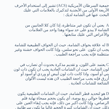
جمعية السرطان الأمريكية (ACS) تشير إلى استخدام الأحرف
الأربعة الأولى من الأبجدية لتذكيرك بالعلامات التي عليك
البحث عنها في الشامة لديك :
A يعني أن تكون غير متناظرة، إذا كان كلا الجانبين من
الشامة لا يبدو على حد سواء وهذا واحد من العلامات
والأعراض التي عليك متابعتها .
B له علاقة بحواف الشامة، حيث ان الحواف الطبيعية للشامة
يجب ان تكون على نحو سلس، وإذا كانت الحواف خشنة وغير
منتظمة فإنه يجب مراجعة الطبيب .
C يعتمد على اللون، و تقديم مذكرة بحدوث أي تضارب في
لون الشامة، حيث ان الشامات العادية يجب ان تكون ذات لون
بني أو أسود، واذا كانت ذات لون أبيض أو وردي أو أسود أو
أزرق فإنه يجب مراجعة الطبيب لان هذه ليست الألوان
الشائعة للشامات العادية .
D هو لتحديد قطر الشامة، حيث ان الشامات الطبيعية يكون
قطرها حوالي ربع بوصة، أي يكون بحجم ممحاة نهاية قلم
الرصاص، وإذا كانت أكبر من ذلك، فإنه يجب إبقاء العين على
ذلك، حيث أن الشامات كبيرة الحجم غالبا ما تكون سرطانية .