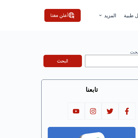
أعلن معنا
ل طبية
المزيد
بحث
البحث
تابعنا