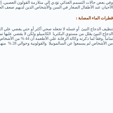
وفي بعض حالات التسمم الغذائي تؤدي إلي متلازمة القولون العصبي، 
الأحيان عند الأطفال الصغار في السن والأشخاص الذين لديهم ضعف الج
قطرات الماء المصابة :
تنظيف الدجاج النيئ أو غسله لا تجعله صحي أكثر أو حتي يقضي علي الب
الدجاج النيئ يقلل من مستوي البكتريا الكامبيلو ولكن لا يقضي عليها تم
من الأشخاص لم يسمعوا عن السالمونيلا والقولونية وحوالي 28 % منهم يسمعوا عن التسمم الغذائي .