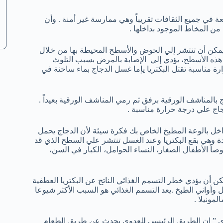
ة في جميع الثقافات تقريباً وهي ممارسة غير أمنة . وأن
 من المخاط الموجود بداخلها .
يمكن أن تنتشر إلي الحوض والأسطح المحيطة بها من خلال
لي هذه الأسطح، يؤدي إلي الإصابة بالمرض بسبب التلوث
ة مناسبة تقتل البكتريا يإما غسل الدجاج بماء ساخنة في
بالمناشف الورقية برفق ثم رمي المناشف الورقية بعيداً .
اج علي درجة حرارة مناسبة .
اخل بالوعة المطبخ الخاص بك فكرة سيئة لأن الدجاج يحمل
دة وهي بقع البكتريا وعند الغسل تنتشر علي السطح الذي قد
 الأطفال الصغار، النساء الحوامل، الكبار في السن،
كن أن يؤدي خطر التسمم الغذائي الناتج عن البكتريا العطفية
وأواني الطبخ .يعد التسمم الغذائي هو السبب الأكثر شيوعا
وي ” إن الطريق الرئيسي للعدوي يحدث عن طريق الطعام