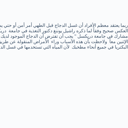
ربما يعتقد معظم الأفراد أن غسل الدجاج قبل الطهي أمر أمن أو حتي يس
العكس صحيح وفقاً لما ذكره راشيل يوننغ دكتور التغذية في جامعة دريك
مشارك في جامعة دريكسل ” يجب أن تفترض أن الدجاج الموجود لديك إما ي
الإثنين معاً ولاحظت بأن هذه الأسباب وراء الأمراض المنقولة عن طريق 
البكتريا في جميع أنحاء مطخبك لأن المياه التي تستخدمها في غسل الدج