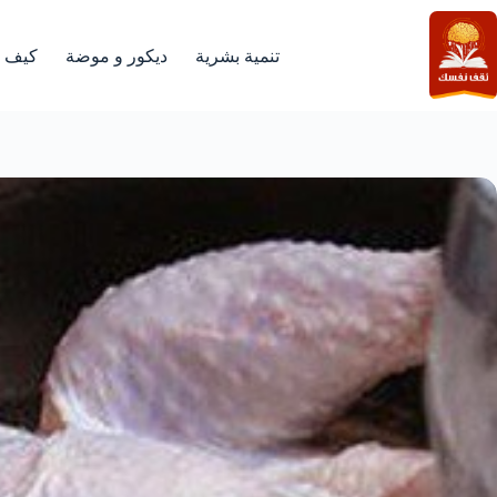
لتجاوز
لى
لمحتوى
تنمية بشرية
ديكور و موضة
كيف