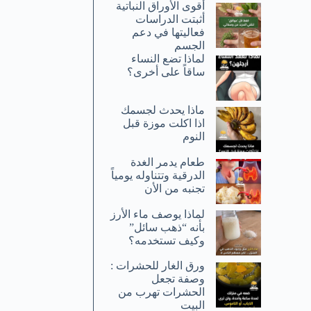
أقوى الأوراق النباتية
أثبتت الدراسات
فعاليتها في دعم
الجسم
لماذا تضع النساء
ساقاً على أخرى؟
ماذا يحدث لجسمك
اذا اكلت موزة قبل
النوم
طعام يدمر الغدة
الدرقية وتتناوله يومياً
تجنبه من الأن
لماذا يوصف ماء الأرز
بأنه “ذهب سائل”
وكيف تستخدمه؟
ورق الغار للحشرات :
وصفة تجعل
الحشرات تهرب من
البيت