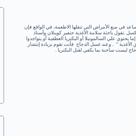
اعد في منع الأمراض التي تنقلها الاطعمة، في الواقع فإن
سل .تقول باحثة سلامة الأغذية جنفير كوينلان وأستاذ
حتوي علي السالمونيلا أو البكتريا العطفية أو يتواجدوا
الأغذية ” . وعند غسل الدجاج فأنت تقوم بزيادة إنتشار
اج ليست ساخنة بما يكفي لقتل البكتريا .