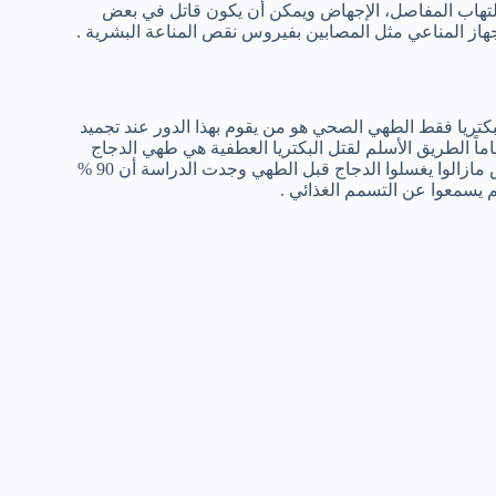
إلتهاب المفاصل، الإجهاض ويمكن أن يكون قاتل في بعض
هاز المناعي مثل المصابين بفيروس نقص المناعة البشرية .
كتريا فقط الطهي الصحي هو من يقوم بهذا الدور عند تجميد
اماً الطريق الأسلم لقتل البكتريا العطفية هي طهي الدجاج
تماماً .وفقاً لما ذكرته وكالة الرقابة علي الأطعمة أن 44 % من الأشخاص مازالوا يغسلوا الدجاج قبل الطهي وجدت الدراسة أن 90 %