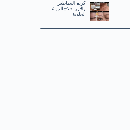
كريم البطاطس
والأرز لعلاج الزوائد
الجلدية