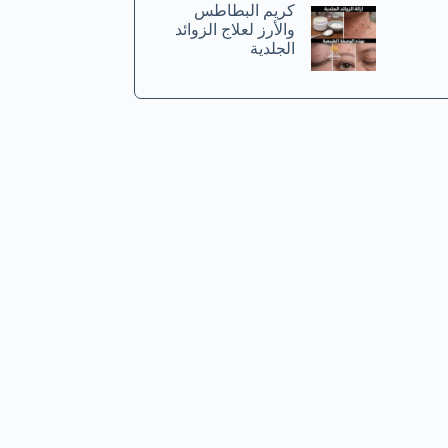
كريم البطاطس
والأرز لعلاج الزوائد
الجلدية