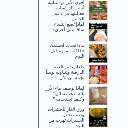
أقوى الأوراق النباتية
أثبتت الدراسات
فعاليتها في دعم
الجسم
لماذا تضع النساء
ساقاً على أخرى؟
ماذا يحدث لجسمك
اذا اكلت موزة قبل
النوم
طعام يدمر الغدة
الدرقية وتتناوله يومياً
تجنبه من الأن
لماذا يوصف ماء الأرز
بأنه “ذهب سائل”
وكيف تستخدمه؟
ورق الغار للحشرات :
وصفة تجعل
الحشرات تهرب من
البيت