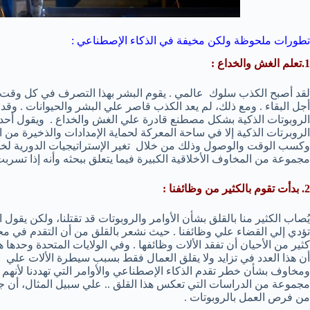
تطورات ملحوظة ولكن مخيفة في الذكاء الإصطناعي :
1.تعلم الغش والخداع :
لقد أصبح الكذب سلوك عالمي . يقوم البشر بهذا التصرف في كل وقت، 
أجل البقاء . ومع ذلك، لم يعد الكذب قاصر علي البشر والحيوانات . وق
الروبوتات الذكية بشكل مصطنع قادرة علي الغش والخداع . ويقول أحد ف
الروبرتات الذكية إلا في ساحة المعركة لحماية الإمدادات والذخيرة من ال
وكسب الوقت والوصول وذلك من خلال تغير الإستراتيجيات الدورية لخدا
مجموعة من المخاوف الأخلاقية الكبيرة فيما يتعلق ببحثه وأنه إذا تسربت 
2. بدأت تقوم بالكثير من وظائفنا :
يُصاب الكثير منا بالقلق بشأن الأوامر والروبوتات قد تقتلنا، ولكن يقول 
تؤدي إلي القضاء علي وظائفنا . حيث نشعر بالقلق من أن التقدم في مج
أن هذا العدد في تزايد ولا يقلق العمال فقط بسبب سيطرة الألات علي و
ومخاوف بشأن خطر تقدم الذكاء الإصطناعي والأوامر التي تهددنا ل
من فرص العمل بالروبوتات .