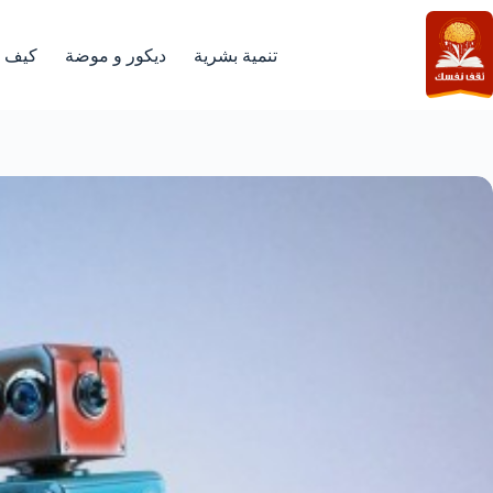
لتجاوز
لى
لمحتوى
تنمية بشرية
ديكور و موضة
كيف