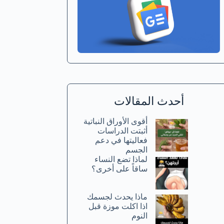
أحدث المقالات
أقوى الأوراق النباتية
أثبتت الدراسات
فعاليتها في دعم
الجسم
لماذا تضع النساء
ساقاً على أخرى؟
ماذا يحدث لجسمك
اذا اكلت موزة قبل
النوم