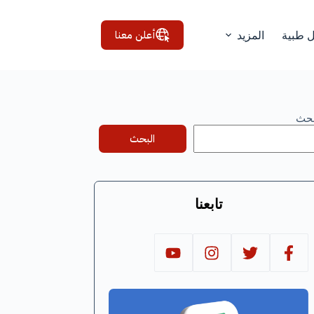
أعلن معنا
ل طبية
المزيد
بحث
البحث
تابعنا