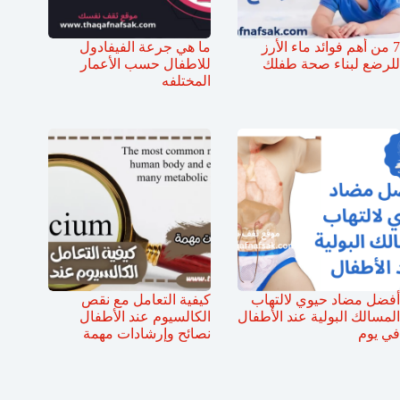
7 من أهم فوائد ماء الأرز
ما هي جرعة الفيفادول
للرضع لبناء صحة طفلك
للاطفال حسب الأعمار
المختلفه
أفضل مضاد حيوي لالتهاب
كيفية التعامل مع نقص
المسالك البولية عند الأطفال
الكالسيوم عند الأطفال
في يوم
نصائح وإرشادات مهمة