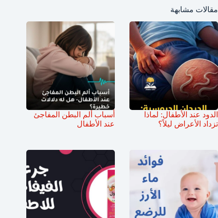
مقالات مشابهة
الدود عند الأطفال: لماذا
أسباب ألم البطن المفاجئ
تزداد الأعراض ليلاً؟
عند الأطفال