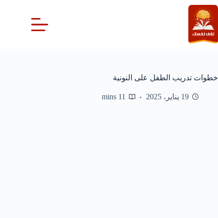
لتجاوز
لى
لمحتوى
خطوات تدريب الطفل على النونية
19 يناير، 2025
11 mins