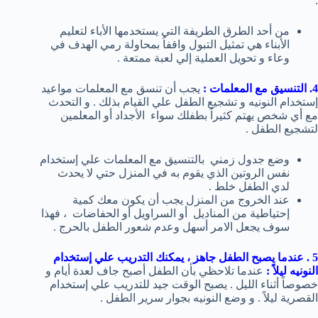
.
من أحد الطرق الطريفة التي يستخدمها الأباء لتعليم
الأبناء هي تمثيل التبول واقفاُ بمحاولة رمي الهدف في
وعاء و تحويل العملية إلي لعبة ممتعة .
4. التنسيق مع المعلمات :
يجب أن تنسق مع المعلمات مواعيد
إستخدام النونيه و تشجيع الطفل علي القيام بذلك . و التحدث
مع أي شخص يهتم كثيراً بطفلك سواء الأجداد أو المعلمين
لتشجيع الطفل .
وضع جدول زمني بالتنسيق مع المعلمات علي إستخدام
نفس الروتين الذي يقوم به في المنزل حتي لا يحدث
لدي الطفل خلط .
عند الخروج من المنزل يجب أن يكون معك كمية
إحتياطية من المناديل أو السراويل أو الحفاضات ، فهذا
سوف يجعل الامر أسهل وعدم شعور الطفل بالحرج .
5 . عندما يصبح الطفل جاهز ، يمكنك التدريب علي إستخدام
النونيه ليلاً :
عندما تلاحظي بأن الطفل أصبح جاف لعدة أيام و
خصوصاً أثناء الليل . يصبح الوقت جيد للتدريب علي إستخدام
القصرية ليلاً . و وضع النونيه بجوار سرير الطفل .