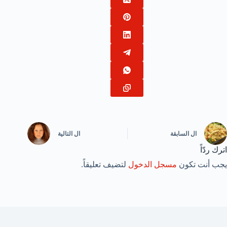
ال
السابقة
ال
التالية
اترك ردّاً
يجب أنت تكون
مسجل الدخول
لتضيف تعليقاً.