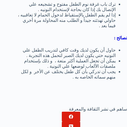
ترك باب غرفة نوم الطفل مفتوح و تشجيعه علي
الإتصال بك إذا كان بحاجة لإستخدام النونيه .
إذا لم يقم الطفل بالإستقياظ لدخول الحمام لا تعاقبيه ،
حاولي تهدئته جيداً و الطلب منه المحاولة مرة أخري
فيما بعد .
نصائح :
حاول أن يكون لديك وقت كافي لتدريب الطفل علي
النونيه حتي يكون لديك الصبر لتحمل هذه التجربة .
يمكن أن تجعل العملية أكثر متعة ، و ذلك بإستخدام
ملصقات الألعاب لوضعها علي النونية .
يجب أن تدركي بأن كل طفل يختلف عن الأخر و لكل
منهم سماته الخاصه به .
ساهم في نشر الثقافة والمعرفة