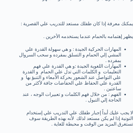
يمكنك معرفة إذا كان طفلك مستعد للتدريب علي القصرية :
يظهر إهتمامه بالحمام عندما يستخدمه الأخرين .
المهارات الحركية الجيدة : و هي سهولة القدرة علي
المشي إلي الحمام و التسلق بمفرده و سحب السروال
بمفرده .
المهارات اللغوية الجيدة :و هي القدرة علي فهم
التعليمات و الكلمات التي تدل علي الحمام و القدرة
علي التواصل عند الشعور بحركة الأمعاء و التنبؤ بها و
القدرة علي الحفاظ علي الحفاضات جافة لأكثر من
ساعتين .
الفهم : من خلال فهم الكلمات و تعبيرات الوجه ، عند
الحاجة إلي التبول .
لا يجب عليك أبداً إجبار طفلك علي التدريب علي إستخدام
النونية إذا لم يكن مستعد لذلك لأنه بهذه الطريقة سوف
تستغرق المزيد من الوقت و محبطة للغاية .