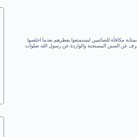
بمثابة مكافأة للصائمين ليستمتعوا بفطرهم بعدما اخلصوا
عرف عن السنن المستحبة والواردة عن رسول الله صلوات