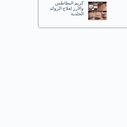
كريم البطاطس
والأرز لعلاج الزوائد
الجلدية