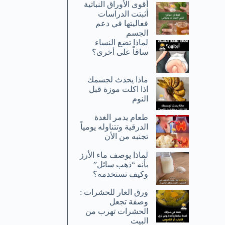
أقوى الأوراق النباتية
أثبتت الدراسات
فعاليتها في دعم
الجسم
لماذا تضع النساء
ساقاً على أخرى؟
ماذا يحدث لجسمك
اذا اكلت موزة قبل
النوم
طعام يدمر الغدة
الدرقية وتتناوله يومياً
تجنبه من الأن
لماذا يوصف ماء الأرز
بأنه “ذهب سائل”
وكيف تستخدمه؟
ورق الغار للحشرات :
وصفة تجعل
الحشرات تهرب من
البيت