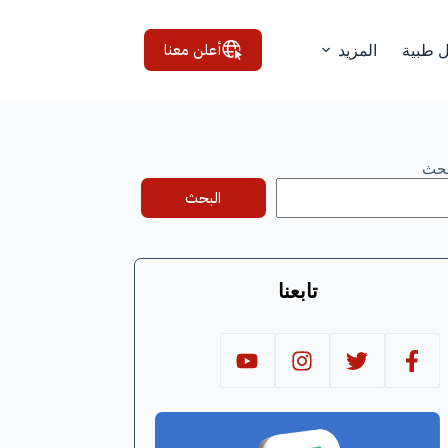
أعلن معنا
ل طبية
المزيد
بحث
البحث
تابعنا