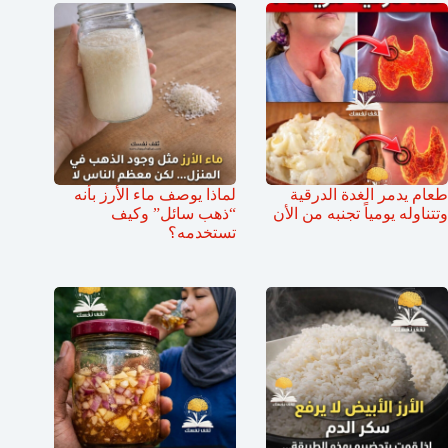
طعام يدمر الغدة الدرقية
لماذا يوصف ماء الأرز بأنه
وتتناوله يومياً تجنبه من الأن
“ذهب سائل” وكيف
تستخدمه؟