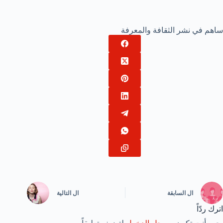
ساهم في نشر الثقافة والمعرفة
ال
السابقة
ال
التالية
اترك ردّاً