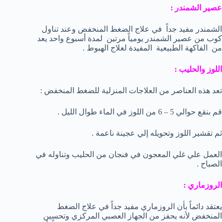
عصير الشمندر :
الشمندر مفيد جداً في علاج الضغط المنخفض وعند تناول
كوب من عصير الشمندر يومياً مرتين لمدة أسبوع واحد يعد
من الفاكهة الطبيعية المفيدة لعلاج الهبوط .
اللوز والحليب :
تعد هذه العناصر من العلاجات المنزلية للضغط المنخفض :
قم بنقع حوالي 5 – 6 من اللوز في الماء طوال الليل .
ثم تقشير اللوز وتحويله إلي عجينة ناعمة .
العمل علي غلي المعجون في فنجان من الحليب وتناوله في
الصباح .
الروزماري :
يعتقد دائماً بأن الروزماري مفيد جداً في علاج الضغط
المنخفض لأنه يحفز من الجهاز العصبي المركزي وتحسين