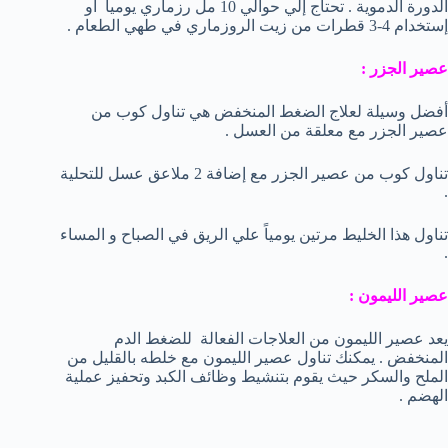
الدورة الدموية . تحتاج إلي حوالي 10 مل رزماري يومياً أو
إستخدام 4-3 قطرات من زيت الروزماري في طهي الطعام .
عصير الجزر :
أفضل وسيلة لعلاج الضغط المنخفض هي تناول كوب من
عصير الجزر مع معلقة من العسل .
تناول كوب من عصير الجزر مع إضافة 2 ملاعق عسل للتحلية
.
تناول هذا الخليط مرتين يومياً علي الريق في الصباح و المساء
.
عصير الليمون :
يعد عصير الليمون من العلاجات الفعالة للضغط الدم
المنخفض . يمكنك تناول عصير الليمون مع خلطه بالقليل من
الملح والسكر حيث يقوم بتنشيط وظائف الكبد وتحفيز عملية
الهضم .