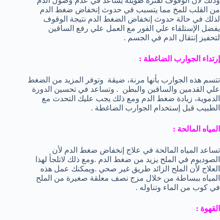
وذلك لأن الوقوف لفترة طويلة يساعد في عدم وصول الدم
من القلب للمخ مما يتسبب في حدوث إنخفاض ضغط الدم
لذلك في حالة حدوث إنخفاض الضغط الدم نتيجة الوقوف
يفضل الإستلقاء علي الفور مع العمل علي رفع الساقين
لتحفيز إنتقال الدم في الجسم .
إرتداء الجوارب الضاغطة :
تتسم هذه الجوارب بأنها مرنة، ضيقة وتوفر المزيد من الضغط
علي القدمين والساقين والبطن . وتساعد في تحسين الدورة
الدموية، زيادة ضغط الدم ومع ذلك يجب عليك التحدث مع
الطبيب قبل إستخدام الجوارب الضاغطة .
المياه المالحة :
تساعد المياه المالحة في علاج إنخفاض ضغط الدم لأن
الصوديوم في الملح يزيد من ضغط الدم .ومع ذلك لاتلجأ لهذا
العلاج لأن الملح الزائد طريق غير صحي .ويمكنك عمل هذه
المياه ببساطة من خلال مزج نصف معلقة صغيرة من الملح
في كوب من الماء وتناوله .
القهوة :