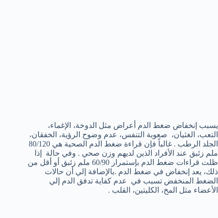
يسبب إنخفاض ضغط الدم أعراض مثل الدوخة، الإغماء،
التعب، الغثيان، صعوبة التنفس، عدم وضوح الرؤية، الخفقان،
الجلد الرطب . غالباً فإن قراءة ضغط الدم الصحية هي 80/120
ملم زئبق عند الأفراد الذين لديهم وزن صحي . وفي حالة إذا
ظلت قراءات ضغط الدم بإستمرار 60/90 ملم زئبق أو أقل من
ذلك، يعد إنخفاض في ضغط الدم .بالإضافة إلي أن حالات
الضغط المنخفض تسبب في عدم كفاية تدفق الدم إلي
الأعضاء مثل المخ، الكليتين، القلب .