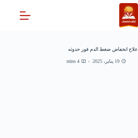
لتجاوز
لى
لمحتوى
علاج انخفاض ضغط الدم فور حدوثه
19 يناير، 2025
4 mins