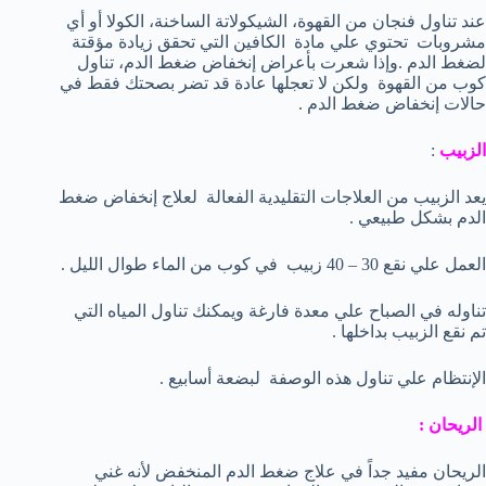
عند تناول فنجان من القهوة، الشيكولاتة الساخنة، الكولا أو أي
مشروبات تحتوي علي مادة الكافين التي تحقق زيادة مؤقتة
لضغط الدم .وإذا شعرت بأعراض إنخفاض ضغط الدم، تناول
كوب من القهوة ولكن لا تعجلها عادة قد تضر بصحتك فقط في
حالات إنخفاض ضغط الدم .
الزبيب
:
يعد الزبيب من العلاجات التقليدية الفعالة لعلاج إنخفاض ضغط
الدم بشكل طبيعي .
العمل علي نقع 30 – 40 زبيب في كوب من الماء طوال الليل .
تناوله في الصباح علي معدة فارغة ويمكنك تناول المياه التي
تم نقع الزبيب بداخلها .
الإنتظام علي تناول هذه الوصفة لبضعة أسابيع .
الريحان :
الريحان مفيد جداً في علاج ضغط الدم المنخفض لأنه غني