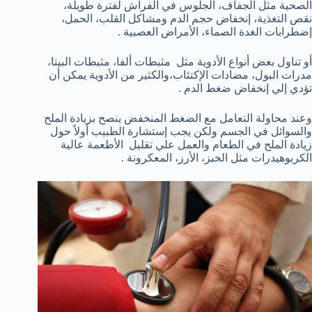
الصحية مثل الجفاف، الجلوس في الفراش لفترة طويلة،
نقص التغذية، إنخفاض حجم الدم ومشاكل القلب، الحمل،
إضطرابات الغدة الصماء، الأمراض العصبية .
أو تناول بعض أنواع الأدوية مثل مثبطات ألفا، مثبطات البيتا،
مدرات البول، مضادات الإكتئاب،والكثير من الأدوية يمكن أن
تؤدي إلي إنخفاض ضغط الدم .
وعند محاولة التعامل مع الضغط المنخفض ينصح بزيادة الملح
والسوائل في الجسم ولكن يجب إستشارة الطبيب أولاً حول
زيادة الملح في الطعام والعمل علي تقليل الأطعمة عالية
الكربوهيدرات مثل الخبز، الأرز، المعكرونة .