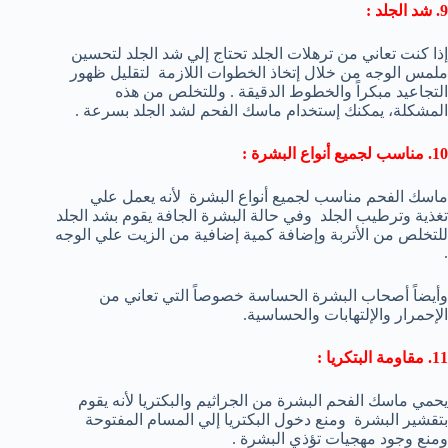
9. شد الجلد :
إذا كنت تعاني من ترهلات الجلد تحتاج إلي شد الجلد لتحسين
ملمس الوجه من خلال إتخاذ الخطوات اللازمة لتقليل ظهور
التجاعيد مبكراً والخطوط الدقيقة . وللتخلص من هذه
المشكلة، يمكنك إستخدام ماسك الفحم لشد الجلد بسرعة .
10. مناسب لجميع أنواع البشرة :
ماسك الفحم مناسب لجميع أنواع البشرة لأنه يعمل علي
تغذية وترطيب الجلد وفي حالة البشرة الجافة يقوم بشد الجلد
للتخلص من الأتربة وإضافة كمية إضافية من الزيت علي الوجه
.
وأيضاً أصحاب البشرة الحساسة خصوصاً التي تعاني من
الإحمرار والإلتهابات والحساسية.
11. مقاومة البتكريا :
يحمي ماسك الفحم البشرة من الجراثيم والبكتريا لأنه يقوم
بتقشير البشرة ومنع دخول البكتريا إلي المسام المفتوحة
ومنع وجود مهجيات تؤذي البشرة .