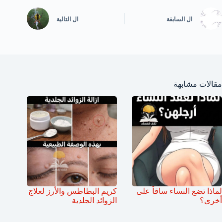
ال
السابقة
ال
التالية
مقالات مشابهة
لماذا تضع النساء ساقاً على
كريم البطاطس والأرز لعلاج
أخرى؟
الزوائد الجلدية