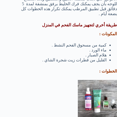
للوجه بأن يجف يمكنك فرك الخليط برفق بمنشفة لمدة 5
دقائق قبل تطبيق المرطب يمكنك تكرار هذه الخطوات كل
بضعة أيام .
طريقة أخري لتجهيز ماسك الفحم في المنزل
المكونات :
كمية من مسحوق الفحم النشط .
ماء الورد .
هلام الصبار .
القليل من قطرات زيت شجرة الشاي .
الخطوات :