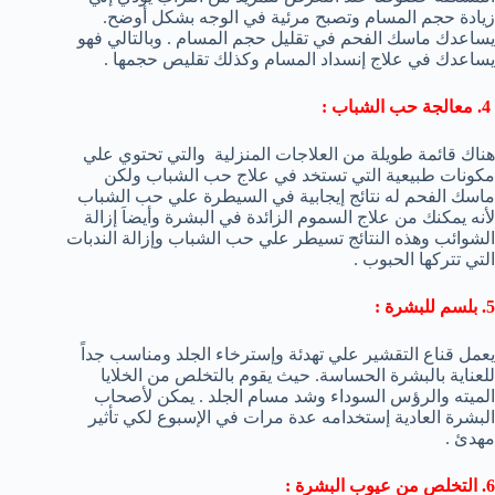
زيادة حجم المسام وتصبح مرئية في الوجه بشكل أوضح.
يساعدك ماسك الفحم في تقليل حجم المسام . وبالتالي فهو
يساعدك في علاج إنسداد المسام وكذلك تقليص حجمها .
4. معالجة حب الشباب :
هناك قائمة طويلة من العلاجات المنزلية والتي تحتوي علي
مكونات طبيعية التي تستخد في علاج حب الشباب ولكن
ماسك الفحم له نتائج إيجابية في السيطرة علي حب الشباب
لأنه يمكنك من علاج السموم الزائدة في البشرة وأيضاَ إزالة
الشوائب وهذه النتائج تسيطر علي حب الشباب وإزالة الندبات
التي تتركها الحبوب .
5. بلسم للبشرة :
يعمل قناع التقشير علي تهدئة وإسترخاء الجلد ومناسب جداً
للعناية بالبشرة الحساسة. حيث يقوم بالتخلص من الخلايا
الميته والرؤس السوداء وشد مسام الجلد . يمكن لأصحاب
البشرة العادية إستخدامه عدة مرات في الإسبوع لكي تأثير
مهدئ .
6. التخلص من عيوب البشرة :