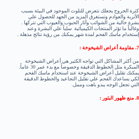
كثرة الخروج يجعلك تتعرض للتلوث الموجود في البيئة بسبب
الأتربة والعوادم وتستغرق المزيد من الجهد للحصول علي
بشرة خالية من الشوائب وأثار الحبوب والعيوب التي تتركها .
وغالباً ما تؤثر المنتجات الكيميائية سلباً علي البشرة وعند
إستخدام ماسك الفحم لمدة شهر يمكنك من رؤية نتائج مذهلة .
7. مقاومة أعراض الشيخوخة :
من أكثر المشاكل التي تواجه الكثير هي أعراض الشيخوخة
المبكرة مثل الخطوط الدقيقة وخصوصاً مع بدء عمر 30 عاماً.
يمكنك تقليل أعراض الشيخوخة عند استخدام ماسك الفحم
لكي يساعدك الفحم علي تقليل التجاعيد والخطوط الدقيقة
التي تجعل الوجه يبدو باهت وممل.
8. منع ظهور البثور :