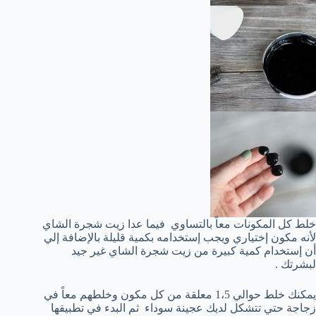
خلط كل المكونات معاً بالتساوي فيما عدا زيت شجرة الشاي
لأنه مكون إختياري ويجب إستخدامه بكمية قليلة بالإضافة إلي
أن إستخدام كمية كبيرة من زيت شجرة الشاي غير جيد
لبشرتك .
يمكنك خلط حوالي 1،5 معلقة من كل مكون وخلطهم معاً في
زجاجة حتي تتشكل لديك عجينة سوداء ثم البدء في تطبيقها