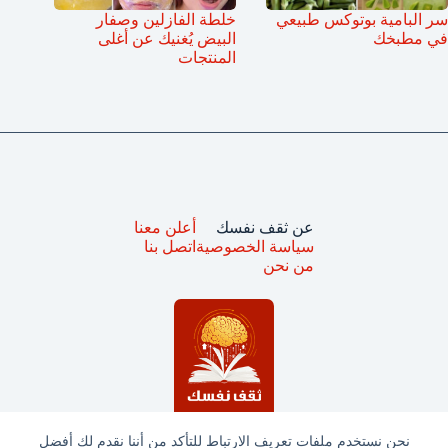
سر البامية بوتوكس طبيعي
خلطة الفازلين وصفار
في مطبخك
البيض يُغنيك عن أغلى
المنتجات
عن ثقف نفسك
أعلن معنا
سياسة الخصوصية
اتصل بنا
من نحن
نحن نستخدم ملفات تعريف الارتباط للتأكد من أننا نقدم لك أفضل