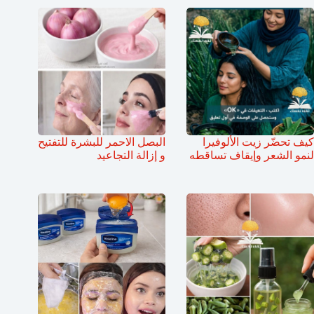
كيف تحضّر زيت الألوفيرا
البصل الاحمر للبشرة للتفتيح
لنمو الشعر وإيقاف تساقطه
و إزالة التجاعيد