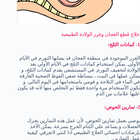
علاج قطع العجان وغرز الولادة الطبيعية
1- كمادات الثلج:
الغرز الموجودة في منطقة العجان قد يصابها التورم في الأيام
الأولي. يمكن استخدام كمادات الثلج في الأيام الأولي بعد
الولادة لتخفيف التورم. في المستشفي يقدم كمادات الثلج، و
يمكن عملها في البيت ، ببساطة ضعي الفوط الصحية الغارقة
في الماء في الثلاجة و قومي باستخدامها في اليوم التالي. و
يكون الأستخدام مرة واحدة فقط ثم التخلص منها لانه قد يكون
عليها علامات من الدم
2- تمارين الحوض:
يوصي بعمل تمارين الحوض، لأن عمل هذه التمارين يحرك
العضلات و يساعد علي الئتام الحرج بسرعة. يمكن الأخذ
بإرشادات اخصائي العلاج الطبيعي اذا كنتي لاتعرفي كيفية
عمل التمارين.