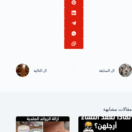
ال
السابقة
ال
التالية
مقالات مشابهة