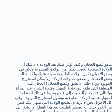
ماهو قطع العجان وكيف يؤثر عليك بعد الولادة ؟ لا شك أن
الولادة الطبيعية أفضل بكيثر من الولادة القيصرية ولكن في
بعض الأحيان تكون الولادة الطبيعية سهلة عليك ولكن هناك
بعض العقبات والصعوبات وقت الولادة ولا يمكن أستخراج
المولود من داخلك إلا بشق وقطع العجان ! العجان تلك
المنطقة التى طقع بين فتحة المهبل وفتحة الشرج عند المرأة
وبالتالي قد يحتاج الطبيب إلى قطع بسيط في تلك المنطقة
ليسهل عملية الولادة الطبيعية ويسهل أستخراج المولود ! وفي
كل الأحوال نحن لا نريد ان نشجع الولادة التي تنتهي بكم كبير
من الغرز حيث إنه يضطر الطبيب بعد هذا القطع أو الشق إلى
خياطة تلك المنطقة بغرز عديدة وهذا حتى لا تعاني المرأة بعد