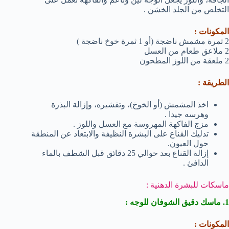
التخلص من الجلد الخشن .
المكونات :
2 ثمرة مشمش ناضجة (أو 1 ثمرة خوخ ناضجة )
2 ملاعق طعام من العسل
2 ملعقة من اللوز المطحون
الطريقة :
اخذ المشمش (أو الخوخ)، وتقشيره، وإزالة البذرة
وهرسه جيدا .
مزج الفاكهة المهروسة مع العسل واللوز .
تدليك القناع على البشرة النظيفة والابتعاد عن المنطقة
حول العيون.
إزالة القناع بعد حوالي 25 دقائق قبل الشطف بالماء
الدافئ .
ماسكات للبشرة الدهنية :
1. ماسك دقيق الشوفان للوجه :
المكونات :