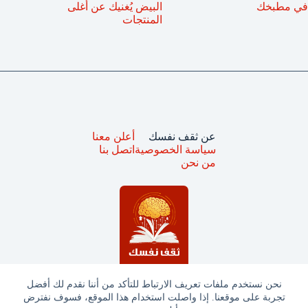
في مطبخك
البيض يُغنيك عن أغلى
المنتجات
عن ثقف نفسك
أعلن معنا
سياسة الخصوصية
اتصل بنا
من نحن
نحن نستخدم ملفات تعريف الارتباط للتأكد من أننا نقدم لك أفضل
تجربة على موقعنا. إذا واصلت استخدام هذا الموقع، فسوف نفترض
جميع الحقوق محفوظة © ثقف نفسك 2025