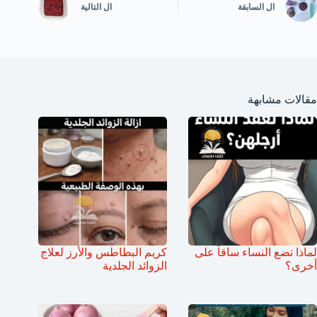
ال
السابقة
ال
التالية
مقالات مشابهة
لماذا تضع النساء ساقاً على
كريم البطاطس والأرز لعلاج
أخرى؟
الزوائد الجلدية