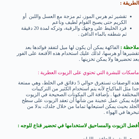
الطريقة :
تقشير ثم هرس الموز، ثم مزجة مع العسل واللبن أو
الكريم حتى يصبح القوام لطيف وناعم
فرد الخليط على وجهك والرقبة، وتركه لمدة 20 دقيقة
ثم شطفه بالماء الدافئ .
ملاحظة :
الفاكهة يمكن أن يكون لها ميل لتفقد فوائدها بعد
تقشيرها أو هرسها، لذلك عليك استخدام هذه الأقنعة على الفور
بعد تحضيرها ولا يمكن تخزينها .
ماسكات للبشرة التي تحتوي على الزيوت العطرية :
هذه الوصفات تستغرق حوالي 5 دقائق في الخلط، وهي ممتعة
جدا مثل الماكياج لأنه يتم استخدام الكثير من التركيبات
المختلفة فيها . بإضافة الى المكونات الصحيحة في الزيوت
فإنه يمكن عمل عجينة من شأنها أن تعقد الزيوت على سطح
الجلد بحيث يمكن استيعابها تماما من خلال جلدك، بدلا من
تبخرها في الهواء .
أفضل الزيوت والمساحيق لاستخدامها في تحضير قناع للوجه :
للبشرة الجافة – اللبان