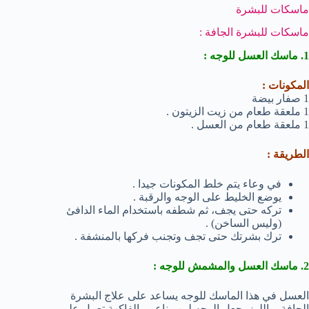
ماسكات للبشرة
ماسكات للبشرة الجافة :
1. ماسك العسل للوجه :
المكونات :
1 صفار بيضة
1 ملعقة طعام من زيت الزيتون .
1 ملعقة طعام من العسل .
الطريقة :
في وعاء يتم خلط المكونات جيدا .
يوضع الخليط على الوجه والرقبة .
تركه حتى يجف، ثم شطفه باستخدام الماء الدافئ
(وليس الساخن) .
ترك بشرتك حتى تجف وتجنب فركها بالمنشفة .
2. ماسك العسل والمشمش للوجه :
العسل في هذا الماسك للوجه يساعد على علاج البشرة
الجافة، واللوز يجعل الوجه لين وناعم والفاكهة تعمل على