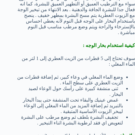
سواء مع الترطيب العميق أو التطهير العميق للبشرة، كما انه
فعال جدا للبشرة الجافة والدهنية . بعد الانتهاء من تبخير الوجة
مع الزيوت العطرية يتم مسح البشرة بمطهر خفيف . ينصح
باستخدام البخار على الوجه قبل النوم لأنه يعطي احساس
بالإسترخاء والراحة ويتم وضع مرطب مناسب قبل النوم
مباشرة .
كيفية استخدام بخار الوجه :
سوف تحتاج إلى 5 قطرات من الزيت العطري إلى 1 لتر من
الماء المغلي :
وضع الماء المغلي في وعاء كبير، ثم إضافة قطرات من
الزيت العطري على سطح الماء .
ثنى منشفة كبيرة على رأسك حول الوعاء لصيد
البخار .
غمض عينيك والبقاء تحت المنشفة حتى يبدأ البخار
بالتبريد ثم إضافة المزيد من الماء المغلي إلى الوعاء
ليبخر الزيوت الأساسية المتبقية .
تجفيف البشرة بلطف ثم وضع مرطب على البشرة
لتعويض اي فقد لرطوبة البشرة اثناء التبخير .