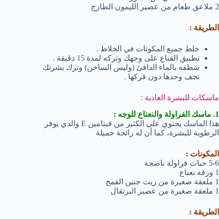
2 ملاعق طعام من عصير الليمون الطازج
الطريقة :
خلط جميع المكونات في الخلاط .
تطبيق القناع على وجهك وتركه لمدة 15 دقيقة .
شطفه بالماء الدافئ (وليس الساخن) وترك بشرتك
تجف وحدها دون فركها .
ماسكات للبشرة العادية :
1. ماسك الفراولة والنعناع للوجه :
هذا الماسك يحتوي على الكثير من فيتامين E والذي يوفر
الرطوبة للبشرة، كما أن له رائحة جميلة
المكونات :
5-6 حبات فراولة ناضجة
1 ورقة نعناع
1 ملعقة صغيرة من زيت جنين القمح
1 ملعقة صغيرة من عصير البرتقال
الطريقة :