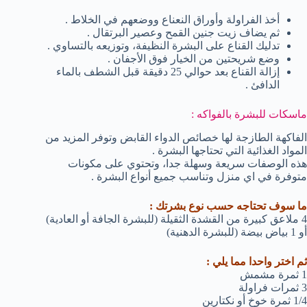
أخذ الفراولة وأوراق النعناع ووضعهم في الخلاط .
ثم يضاف زيت جنين القمح وعصير البرتقال .
تدليك القناع على البشرة النظيفة، وتوزيعه بالتساوي .
وضع شريحتين من الخيار فوق الأجفان .
إزالة القناع بعد حوالي 25 دقيقة قبل الشطف بالماء
الدافئ .
ماسكات للبشرة بالفواكه :
الفاكهة الطازجة لها خصائص الدواء القابض وتوفر المزيد من
المواد الغذائية التي تحتاجها البشرة .
هذه الوصفات سريعة وسهلة جدا، وتحتوي على مكونات
متوفرة في اي منزل وتناسب جميع أنواع البشرة .
ما سوف تحتاجه حسب نوع بشرتك :
4 ملاعق كبيرة من القشدة الثقيلة (للبشرة الجافة أو العادية)
أو 1 بياض بيضة (للبشرة الدهنية)
ثم اختر واحدا مما يلي :
1 ثمرة مشمش
3 ثمرات فراولة
1/4 ثمرة خوخ أو نكتارين