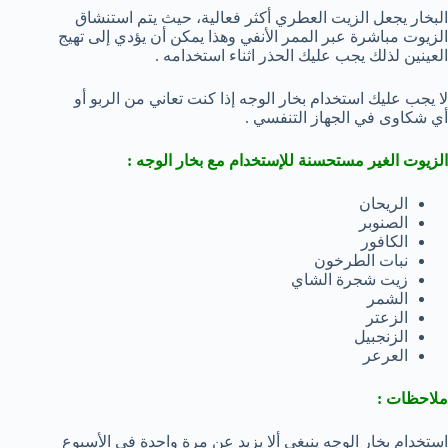
البخار يجعل الزيت العطري أكثر فعالية، حيث يتم استنشاق
الزيوت مباشرة عبر الممر الأنفي وهذا يمكن أن يؤدي إلى تهيج
العينين لذلك يجب عليك الحذر اثناء استخدامه .
لا يجب عليك استخدام بخار الوجه إذا كنت تعاني من الربو أو
أي شكاوى في الجهاز التنفسي .
الزيوت الغير مستحسنة للإستخدام مع بخار الوجه :
الريحان
الصنوبر
الكافور
نبات الطرخون
زيت شجرة الشاي
الشمر
الزعتر
الزنجبيل
العرعر
ملاحظات :
استخدام بخار الوجه ينبغى ألا يزيد عن مرة واحدة في الأسبوع