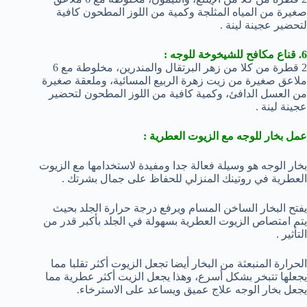
صغيرة من المياه المثلجة وكمية من اللوز المطحون كافية
لتحضير عجينة لينة .
6. قناع مكافح للشيخوخة للوجه :
2 قطرة من كلا من زهر البرتقال والمندرين، مخلوطة مع 6
ملاعق صغيرة من زيت زهرة الربيع المسائية، وملعقة صغيرة
من العسل الدافئ، وكمية كافية من اللوز المطحون لتحضير
عجينة لينة .
عمل بخار للوجه مع الزيوت العطرية :
بخار الوجه هو وسيلة فعالة جدا ومفيدة لاستخدامها مع الزيوت
العطرية في روتينك المنزلي للحفاظ على جمال بشرتك .
يفتح البخار الساخن المسام ويرفع درجة حرارة الجلد بحيث
يتم امتصاص الزيوت العطرية بسهولة في الجلد بأكبر قدر من
التأثير .
الحرارة المنبعثة من البخار أيضا تجعل الزيوت أكثر تقلبا مما
يجعلها تتبخر بشكل أسرع، وهذا يجعل الزيت أكثر عطرية مما
يجعل بخار الوجه علاج عميق ويساعد على الاسترخاء.