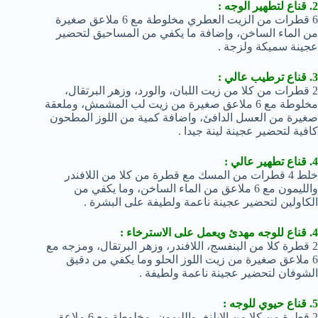
2. قناع لتطهير الوجه :
6 قطرات من الزيت العطري مخلوطة مع 6 ملاعق صغيرة
من الماء الساخن، وإضافة ما يكفي من المساحيق لتحضير
عجينة سميكة ولزجة .
3. قناع ترطيب عالي :
2 قطرات من كلا من زيت اللبان، والورد، وزهر البرتقال،
مخلوطة مع 6 ملاعق صغيرة من زيت لب المشمش، وملعقة
صغيرة من العسل الدافئ، واضافة كمية من اللوز المطحون
كافية لتحضير عجينة لينة جيدا .
4. قناع تطهير عالي :
خلط 4 قطرات من المسك مع قطرة من كلا من اللافندر
والليمون مع 6 ملاعق من الماء الساخن، وما يكفي من
الكاولين لتحضير عجينة ناعمة ولطيفة على البشرة .
4. قناع للوجه مهدئ ويعمل على الاسترخاء :
2 قطرة كلا من البنفسج، اللافندر، وزهر البرتقال، ومزجه مع
6 ملاعق صغيرة من زيت اللوز الحلو وما يكفي من دقيق
الشوفان لتحضير عجينة ناعمة ولطيفة .
5. قناع حيوي للوجه :
2 قطرة من كلا من الإيلنغ، والليمون، مخلوطة مع 6 ملاعق