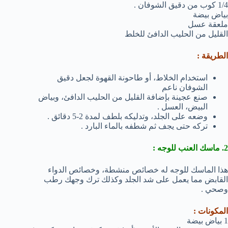
1/4 كوب من دقيق الشوفان .
بياض بيضة
ملعقة عسل
القليل من الحليب الدافئ للخلط
الطريقة :
استخدام الخلاط، أو طاحونة القهوة لجعل دقيق
الشوفان ناعم
صنع عجينة بإضافة القليل من الحليب الدافئ، وبياض
البيض، العسل .
وضعه على الجلد، وتدليكه بلطف لمدة 2-5 دقائق .
تركه حتى يجف ثم شطفه بالماء البارد .
2. ماسك العنب للوجه :
هذا الماسك للوجه له خصائص منشطة، وخصائص الدواء
القابض مما يعمل على شد الجلد وكذلك ترك وجهك رطب
وصحي .
المكونات :
1 بياض بيضة