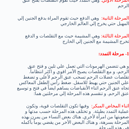
المرحلة الأولي:
وهي التمدد حيث تقوم التقلصات بفتح عنق
الرحم
المرحلة الثانية:
وهي الدفع حيث تقوم المراة بدفع الجنين إلي
المهبل حتي يخرج إلي العالم الخارجي
المرحلة الثالثة:
وهي المشيمة حيث مع التقلصات و الدفع
تخرج المشيمة مع الجنين إلي الخارج
1- مرحلة التمدد:
و هي تتضمن الهرمونات التي تعمل علي تلين و فتح عنق
الرحم، و مع التقلصات يصبح الأمر اقوي و اكثر انتظاماً.
تقلصات عضلات الرحم تسحب عنق الرحم لأعلي و تضغط
علي الجنين حتي يهبط للاسفل. ضغط رأس الطفل المعاكس
تجاه عنق الرحم اثناء الأنقباضات يساهم ايضاً في فتح و توسيع
عنق الرحم. و تنقسم هذه المرحلة إلي مرحلتين هما:
اثناء المخاض المبكر:
وفيها تكون التقلصات قوية، وتكون
عملية التمدد بطيئة.
و تختلف هذه المرحلة حسب مدتها و
صعوبتها من امرأة لأخري. هناك بعض النساء من يمرن بهذه
المرحلة بسرهة، و هناك البعض الأخر من يقضي يوماً بأكمله
في هذه المرحلة