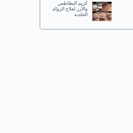
كريم البطاطس
والأرز لعلاج الزوائد
الجلدية