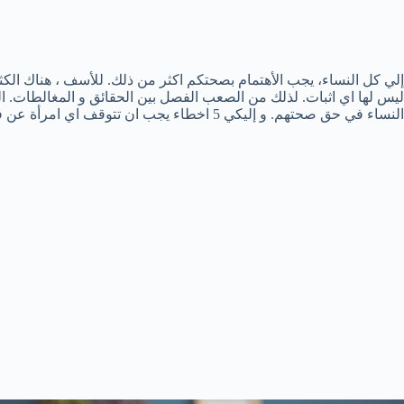
إلي كل النساء، يجب الأهتمام بصحتكم اكثر من ذلك. للأسف ، هناك الكث
ليس لها اي اثبات. لذلك من الصعب الفصل بين الحقائق و المغالطات. الح
النساء في حق صحتهم. و إليكي 5 اخطاء يجب ان تتوقف اي امرأة عن فعلها