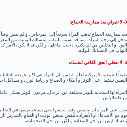
3- لا تتبولي بعد ممارسة الجماع:
بعد ممارسة الجماع تذهب المرأة سريعاً إلي المرحاض، و لم يمض وقتاً ط
تدخل إلي رحم المرأة، مما قد تسبب التهاب المسالك البولية. من الم
البول و التخلص من اي بكتريا دخلت بداخلها، و لكن قد لا يكون الأمر 
التهاب في المسالك البولية.
4- لا نعطي الحق الكافي لنفسك:
طبقاً للجمعية الأمريكية لعلم النفس، ان المرأة هي اكثر عرضة للابلاغ عن
النفس تشتمل علي التوتر و البكاء و الصداع و زيادة الوزن و مشاكل اخري
المرأة لها استجابة للتوتر مختلفة عن الرجال. هرمون التوتر يشكل عامل
مرحلة اليأس.
يجب علي المرأة ان تخصص وقت لنفسها حتي تساعد نفسها في التخلص من
يوم مع الأصدقاء او الأنفراد بالنفس لبعض الوقت او القيام بالتمارين ا
بنفسك ليس من اجل السعادة و لكن من اجل الصحة ايضاً.