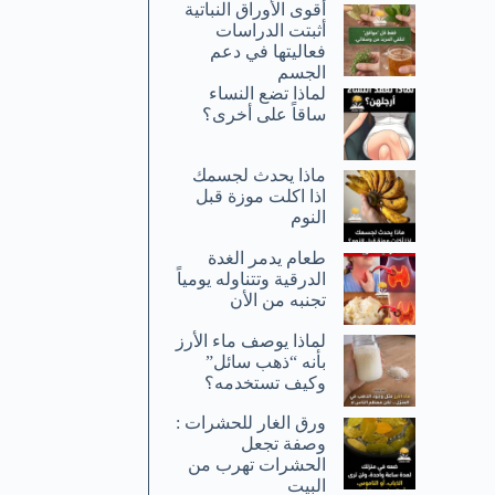
أقوى الأوراق النباتية
أثبتت الدراسات
فعاليتها في دعم
الجسم
لماذا تضع النساء
ساقاً على أخرى؟
ماذا يحدث لجسمك
اذا اكلت موزة قبل
النوم
طعام يدمر الغدة
الدرقية وتتناوله يومياً
تجنبه من الأن
لماذا يوصف ماء الأرز
بأنه “ذهب سائل”
وكيف تستخدمه؟
ورق الغار للحشرات :
وصفة تجعل
الحشرات تهرب من
البيت