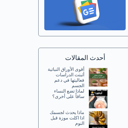
أحدث المقالات
أقوى الأوراق النباتية
أثبتت الدراسات
فعاليتها في دعم
الجسم
لماذا تضع النساء
ساقاً على أخرى؟
ماذا يحدث لجسمك
اذا اكلت موزة قبل
النوم