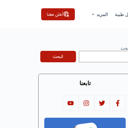
أعلن معنا
ل طبية
المزيد
بحث
البحث
تابعنا