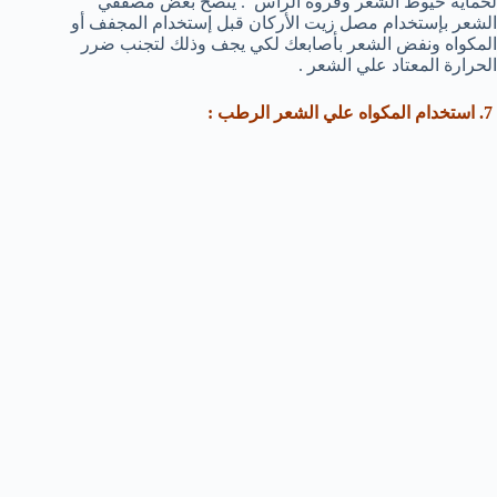
لحماية خيوط الشعر وفروة الرأس . ينصح بعض مصففي
الشعر بإستخدام مصل زيت الأركان قبل إستخدام المجفف أو
المكواه ونفض الشعر بأصابعك لكي يجف وذلك لتجنب ضرر
الحرارة المعتاد علي الشعر .
7. استخدام المكواه علي الشعر الرطب :