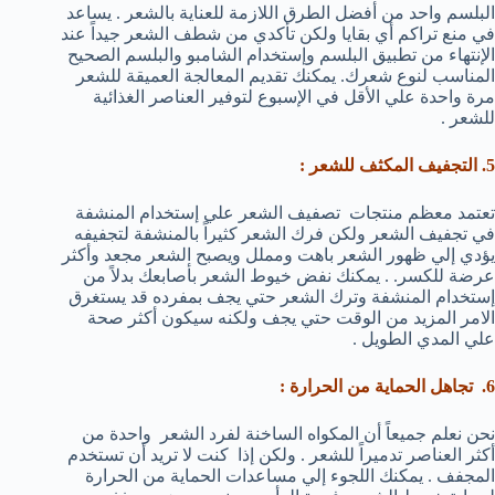
البلسم واحد من أفضل الطرق اللازمة للعناية بالشعر . يساعد
في منع تراكم أي بقايا ولكن تأكدي من شطف الشعر جيداً عند
الإنتهاء من تطبيق البلسم وإستخدام الشامبو والبلسم الصحيح
المناسب لنوع شعرك. يمكنك تقديم المعالجة العميقة للشعر
مرة واحدة علي الأقل في الإسبوع لتوفير العناصر الغذائية
للشعر .
5. التجفيف المكثف للشعر :
تعتمد معظم منتجات تصفيف الشعر علي إستخدام المنشفة
في تجفيف الشعر ولكن فرك الشعر كثيراً بالمنشفة لتجفيفه
يؤدي إلي ظهور الشعر باهت ومملل ويصبح الشعر مجعد وأكثر
عرضة للكسر. . يمكنك نفض خيوط الشعر بأصابعك بدلاً من
إستخدام المنشفة وترك الشعر حتي يجف بمفرده قد يستغرق
الامر المزيد من الوقت حتي يجف ولكنه سيكون أكثر صحة
علي المدي الطويل .
6. تجاهل الحماية من الحرارة :
نحن نعلم جميعاً أن المكواه الساخنة لفرد الشعر واحدة من
أكثر العناصر تدميراً للشعر . ولكن إذا كنت لا تريد أن تستخدم
المجفف . يمكنك اللجوء إلي مساعدات الحماية من الحرارة