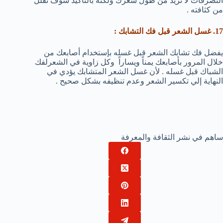
التصرفات لا تزيد من طول شعرك ولكنه بالتأكيد سوف تقلل
من كثافته .
17. غسل الشعر قبل فك التشابك :
يفضل فك تشابك الشعر قبل غسله بإستخدام أصابعك من
خلال المرور بأصابعك يمناً ويساراً وكل زاوية في الشعرلفك
الشباك قبل غسله . لأن غسل الشعر المتشابك يؤدي في
النهاية إلي تكسير الشعر وعدم تنظيفه بشكل صحيح .
ساهم في نشر الثقافة والمعرفة