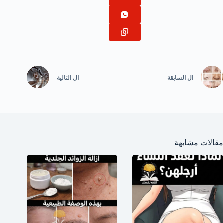
ال
السابقة
ال
التالية
مقالات مشابهة