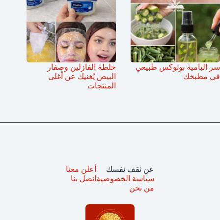
سر البامية بوتوكس طبيعي
خلطة الفازلين وصفار
في مطبخك
البيض يُغنيك عن أغلى
المنتجات
عن ثقف نفسك
أعلن معنا
سياسة الخصوصية
اتصل بنا
من نحن