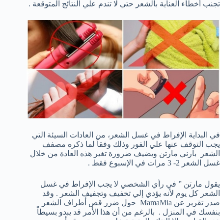
تجنب أخطاء العناية بالشعر حتي لا تندم علي النتائج المتوقعة .
في البداية الإفراط في غسل الشعر، من العادات السيئة التي
يجب التوقف عنها علي الفور وذلك وفقاً لما ذكره مصفف
الشعر بارني مارتن ويضيف ضرورة تغير هذه العادة من خلال
غسل الشعر 2- 3 مرات في الإسبوع فقط .
يقول مارتن ” في رأي الشخصي لا يجب الإفراط في غسل
الشعر كل يوم لأنه يؤدي إلي تخفيف وتجفيف الشعر . وقد
صدر تقرير عن MamaMia حول ضرر قص أطراف الشعر
بنفسك في المنزل . بالرغم من أن هذا الأمر قد يبدو بسيطاً