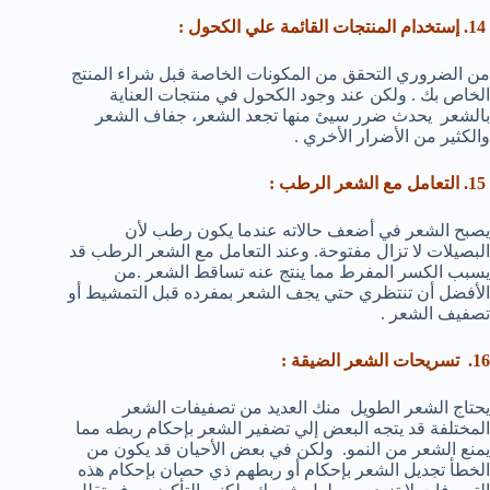
14. إستخدام المنتجات القائمة علي الكحول :
من الضروري التحقق من المكونات الخاصة قبل شراء المنتج
الخاص بك . ولكن عند وجود الكحول في منتجات العناية
بالشعر يحدث ضرر سيئ منها تجعد الشعر، جفاف الشعر
والكثير من الأضرار الأخري .
15. التعامل مع الشعر الرطب :
يصبح الشعر في أضعف حالاته عندما يكون رطب لأن
البصيلات لا تزال مفتوحة. وعند التعامل مع الشعر الرطب قد
يسبب الكسر المفرط مما ينتج عنه تساقط الشعر .من
الأفضل أن تنتظري حتي يجف الشعر بمفرده قبل التمشيط أو
تصفيف الشعر .
16. تسريحات الشعر الضيقة :
يحتاج الشعر الطويل منك العديد من تصفيفات الشعر
المختلفة قد يتجه البعض إلي تضفير الشعر بإحكام ربطه مما
يمنع الشعر من النمو. ولكن في بعض الأحيان قد يكون من
الخطأ تجديل الشعر بإحكام أو ربطهم ذي حصان بإحكام هذه