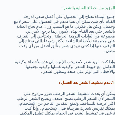
المزيد من اخطاء العناية بالشعر :
جميع النساء تحتاج إلي الحصول علي أفضل شعر، لدرجة
القيام بأي شئ يمكن أن يساعدهم في الحصول علي شعر لامع
وجميل. ولكن هل فكرتي ما هو السبب وراء عدم نجاح العناية
بالشعر حتي بعد القيام بهذه الأمور، ربما يرجع الأمر إلي
مجموعة من العادات اليومية الخاطئة . وتحتاجي إلي التعرف
علي مجموعة الأخطاء الشائعة الأكثر شيوعاً التي تحتاج إلي
التوقف عنها إذا كنتي تريدي شعر متألق أفضل من أي وقت
مضي .
وإذا كنت تريد شعر لامع يجب الإنتباه إلي هذه الأخطاء وكيفية
التعامل مع خيوط الشعر وكيفية غسلها وكيفية تجفيفها
والأخطاء التي تؤثر علي صحة ومظهر الشعر .
1.عدم تمشيط الشعر بعد الغسل :
يمكن أن يحدث تمشيط الشعر الرطب ضرر مزدوج علي
الشعر لأن الشعر الرطب يصبح أضعف ويصبح الشعر الرطب
اكثر عرضة للتساقط. ولمنع التكدس الناجم عن الإستحمام،
يمكنك تفريش شعرك بفرشاة قبل الإستحمام . وإذا كنت
ترغبي في تمشيط الشعر في الحمام يمكنك تطبيق المكيف