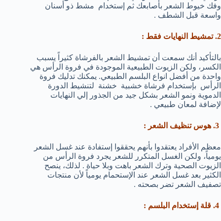
وفك خيوط الشعر بأصابعك ثم إستخدام مشط ذو أسنان
واسعة قبل الشطف .
2. تمشيط النهايات فقط :
بالتأكيد أنك سمعت أن تمشيط الشعر بالفرشاة كثيراً يسبب
الكسر، ولكن الزيوت الطبيعية الموجودة في فروة الرأس هي
واحدة من أفضل انواع البلسم الطبيعي. يمكنك تدليك فروة
الرأس بإستخدام فرشاة خشبية خشنة لتنشيط الدورة
الدموية ونمو الشعر بشكل جيد من الجذور إلي النهايات
لإضافة لمعان طبيعي .
3. هوس تنظيف الشعر :
معظم الأفراد يعتقدوا بأنهم يحققوا إستفادة عند غسل الشعر
يومياً، ولكن الغسل المتكرر للشعر يجرد فروة الرأس من
الزيوت الصحية وترك الشعر باهت وبلا حياة . لذلك، ينصح
الكثير بعد غسل الشعر عند الإستحمام يومياً لأن منتجات
تصفيف الشعر تضر بصحته .
4. قلة إستخدام البلسم :