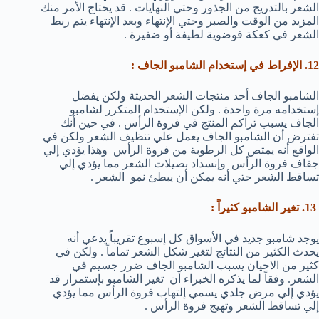
الشعر بالتدريج من الجذور وحتي النهايات . قد يحتاج الأمر منك
المزيد من الوقت والصبر وحتي الإنتهاء وبعد الإنتهاء يتم ربط
الشعر في كعكة فوضوية لطيفة أو ضفيرة .
12. الإفراط في إستخدام الشامبو الجاف :
الشامبو الجاف أحد منتجات الشعر الحديثة ولكن يفضل
إستخدامه مرة واحدة . ولكن الإستخدام المتكرر لشامبو
الجاف يسبب تراكم المنتج في فروة الرأس . في حين أنك
تفترض أن الشامبو الجاف يعمل علي تنظيف الشعر ولكن في
الواقع أنه يمتص كل الرطوبة من فروة الرأس وهذا يؤدي إلي
جفاف فروة الرأس وإنسداد بصيلات الشعر مما يؤدي إلي
تساقط الشعر حتي أنه يمكن أن يبطئ نمو الشعر .
13. تغير الشامبو كثيراً :
يوجد شامبو جديد في الأسواق كل إسبوع تقريباً يدعي أنه
يحدث الكثير من النتائج لتغير شكل الشعر تماماً . ولكن في
كثير من الاحيان يسبب الشامبو الجاف ضرر جسيم في
الشعر. وفقاً لما يذكره الخبراء أن تغير الشامبو بإستمرار قد
يؤدي إلي مرض جلدي يسمي إلتهاب فروة الرأس مما يؤدي
إلي تساقط الشعر وتهيج فروة الرأس .