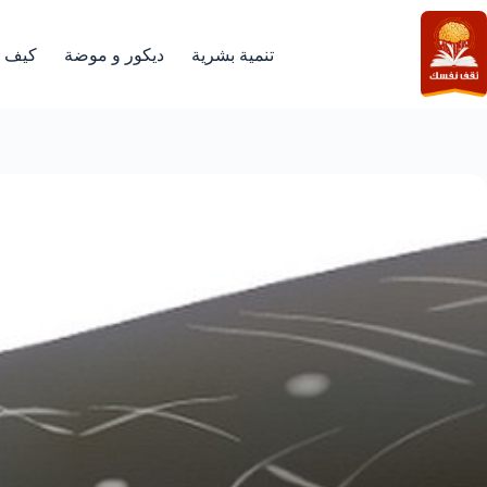
لتجاوز
لى
لمحتوى
تنمية بشرية
ديكور و موضة
كيف