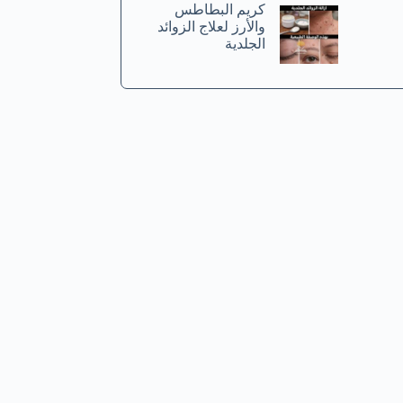
كريم البطاطس
والأرز لعلاج الزوائد
الجلدية