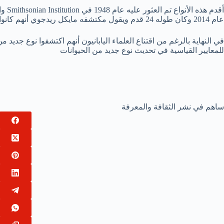
أقدم 
عام 2014 وكان طوله 24 قدم ويقول مكتشفه مايكل ريدجوي أنهم كانوا يقولون أن هذا أيضًا نوع جديد لم نره من قبل
في النهاية بالرغم من اقتناع العلماء اليابانيون أنهم اكتشفوا نوع جديد 
للمعايير القياسية في تحديث نوع جديد من الحيوانات
ساهم في نشر الثقافة والمعرفة