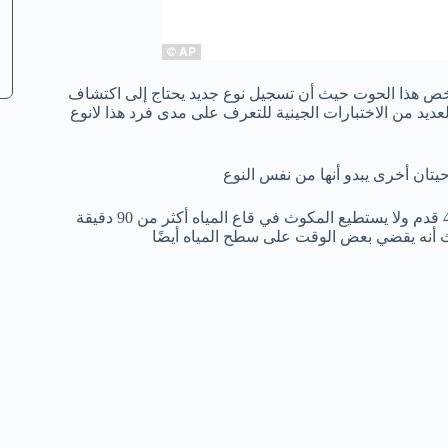
ات يخص هذا الحوت حيث أن تسجيل نوع جديد يحتاج إلى اكتشاف
ديد من الاختبارات الجينية للتعرف على مدى فرد هذا لانوع
طبقا للمعلومات الأولية يبلغ طول الحوت البالغ من الحوت ذو المنقار 40 قدم ولا يستطيع المكوث في قاع المياه أكثر من 90 دقيقة
يث أنه يقضي بعض الوقت على سطح المياه أيضًا