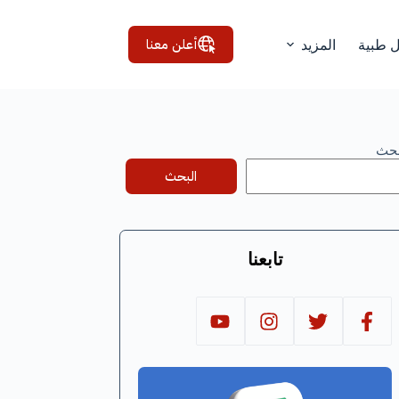
أعلن معنا
ل طبية
المزيد
بحث
البحث
تابعنا