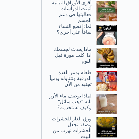
أقوى الأوراق النباتية
أثبتت الدراسات
فعاليتها في دعم
الجسم
لماذا تضع النساء
ساقاً على أخرى؟
ماذا يحدث لجسمك
اذا اكلت موزة قبل
النوم
طعام يدمر الغدة
الدرقية وتتناوله يومياً
تجنبه من الأن
لماذا يوصف ماء الأرز
بأنه “ذهب سائل”
وكيف تستخدمه؟
ورق الغار للحشرات :
وصفة تجعل
الحشرات تهرب من
البيت