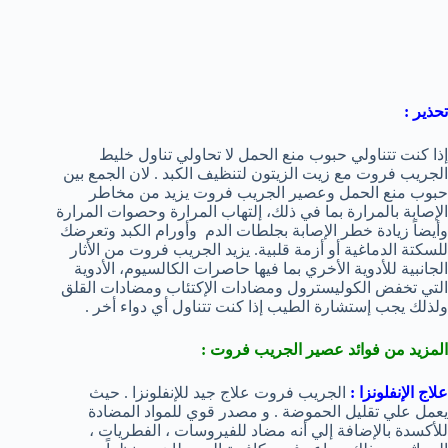
تحذير :
إذا كنت تتناولي حبوب منع الحمل لا تحاولي تناول خليط
الجريب فروت مع زيت الزيتون لتنظيف الكبد . لان الجمع بين
حبوب منع الحمل وعصير الجريب فروت يزيد من مخاطر
الإصابة بالمرارة بما في ذلك، إلتهاب المرارة وحصوات المرارة
وأيضاً زيادة خطر الإصابة بجلطات الدم وأورام الكبد وتعرضك
للسكتة الدماغية أو أزمة قلبية. يزيد الجريب فروت من الأثار
الجانبية للأدوية الأخري بما فيها حاصرات الكالسيوم، الأدوية
التي تخفض الكوليسترول ومضادات الإكتئاب ومضادات القلق
ولذلك يجب إستشارة الطيب إذا كنت تتناول أي دواء أخر .
المزيد من فوائد عصير الجريب فروت :
علاج الإنفلونزا
:
الجريب فروت علاج جيد للإنفلونزا . حيث
يعمل علي تقليل الحموضة . و مصدر قوي للمواد المضادة
للأكسدة بالإضافة إلي أنه مضاد للفيروسات ، الفطريات ،