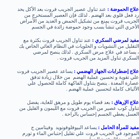
علاج الحموضة
:
عند تناول عصير الجريب فروت بعد الأكل يحد
رد فعل قلوي بعد الهضم . لذلك فإن العصير المستخرج من
الجريب فروت يمنع من تشكيل الحمض و العديد من الأمراض
الأخري التي تنشأ بسب وجود حموضة زائدة في الجسم
مفيد لمرضي السكري
:
عند تناول الجريب فروت بكثرة مع
التقليل من النشويات و الحلويات في النظام الغائي الخاص بك
، يساعد في علاج مرض السكري . لذلك ينصح لمرضي
السكري تناول المزيد من الجريب فروت .
علاج إضطرابات الجهاز الهضمي
:
يساعد عصير الجريب فروت
علي تقوية و تحسين عملية الهضم من خلال زيادة تدفق
عصارة المعدة . ينصح بتناول الفاكهة كاملة للحصول علي
الألياف كاملة لتحسين عملية الهضم .
علاج الإرهاق
:
بعد قضاء يوم طويل و مرهق للغاية، يفضل
تناول كوب عصير من الجريب فروت مع الليمون و القليل من
العسل يعطي الجسم إحساس بالراحة .
مفيد للمرأة الحامل
:
يساعد البيوفلوفونويد وفيتامين ج
الموجود في الجريب فروت علي تقليل إحتباس الماء و تورم