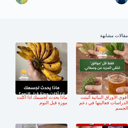
مقالات مشابهة
أقوى الأوراق النباتية أثبتت
ماذا يحدث لجسمك اذا اكلت
الدراسات فعاليتها في دعم
موزة قبل النوم
الجسم