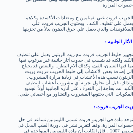
حصوات المرارة .
الجريب فروت غني بفيتامين ج ومضادات الأكسدة وكلاهما
يعمل علي تنظيف الكبد . ويحتوي الجريب فروت علي
الفلافونيدات والذي يعمل علي حرق الدهون بدلاً من تخزينها.
الأثار الجانبية :
تجهيز خليط الجريب فروت مع زيت الزيتون يعمل علي تنظيف
الكبد ولكنه قد يتسبب في حدوث أثار جانبية غير مرغوب فيها
بما فيها الغثيان، القئ، وكذلك ألام البطن. والبعض قد يحتاج
إلي إضافة بعض الأعشاب إلي خليط الجريب فروت وزيت
الزيتون تسبب هذه الأعشاب في زيادة مرارة المشروب .
ولذلك، قبل أن تحاول تجربة أي مشروب أعشاب لتنظيف
الكبد أنت بحاجة إلي التعرف علي أثاره الجانبية أولاً لجميع
المكونات التي يحتويها المشروب والتشاور مع أخصائي طبي .
زيت الجريب فروت :
توجد مادة في الجريب فروت تسمي الليمونين تساعد في حل
حصوات المرارة، وفقاً لتقرير نشر في دورية الطب البديل في
ستمبر 2007 . قال الكاتب أن مادة الليمونين المتواجدة في