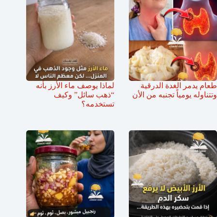
طعام يدمر الغدة الدرقية
لماذا يوصف ماء الأرز بأنه
وتتناوله يومياً تجنبه من الأن
“ذهب سائل” وكيف
تستخدمه؟