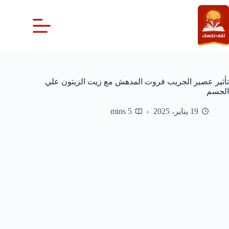
لتجاوز
لى
لمحتوى
تأثير عصير الجريب فروت المدهش مع زيت الزيتون علي
الجسم
19 يناير، 2025
5 mins