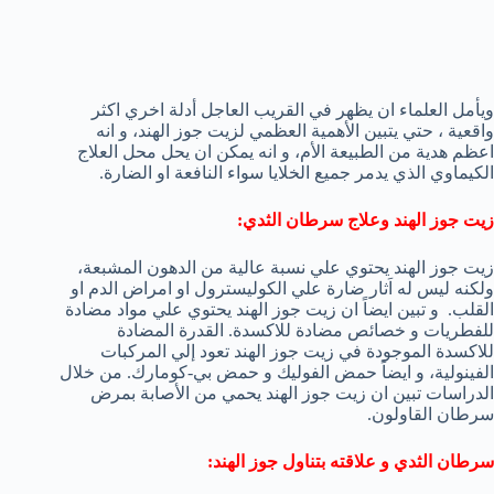
ويأمل العلماء ان يظهر في القريب العاجل أدلة اخري اكثر
واقعية ، حتي يتبين الأهمية العظمي لزيت جوز الهند، و انه
اعظم هدية من الطبيعة الأم، و انه يمكن ان يحل محل العلاج
الكيماوي الذي يدمر جميع الخلايا سواء النافعة او الضارة.
زيت جوز الهند وعلاج سرطان الثدي:
زيت جوز الهند يحتوي علي نسبة عالية من الدهون المشبعة،
ولكنه ليس له اَثار ضارة علي الكوليسترول او امراض الدم او
القلب.
و تبين ايضاً ان زيت جوز الهند يحتوي علي مواد مضادة
للفطريات و خصائص مضادة للاكسدة. القدرة المضادة
للاكسدة الموجودة في زيت جوز الهند تعود إلي المركبات
الفينولية، و ايضاً حمض الفوليك و حمض بي-كومارك. من خلال
الدراسات تبين ان زيت جوز الهند يحمي من الأصابة بمرض
سرطان القاولون.
سرطان الثدي و علاقته بتناول جوز الهند: