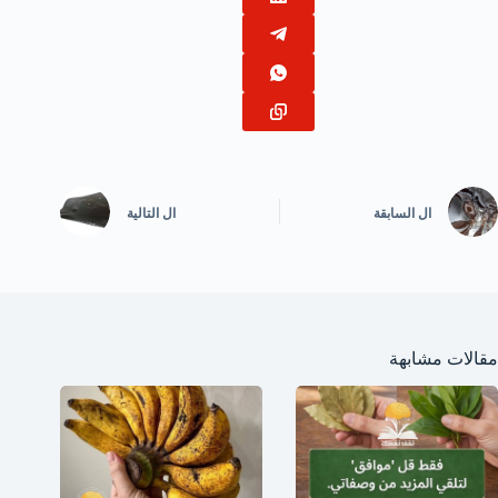
ال
السابقة
ال
التالية
مقالات مشابهة