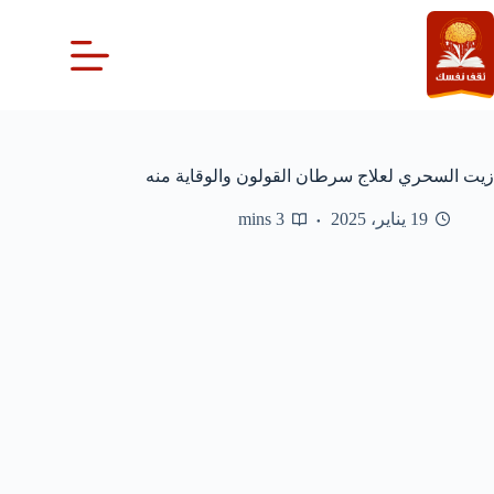
لتجاوز
لى
لمحتوى
زيت السحري لعلاج سرطان القولون والوقاية منه
19 يناير، 2025
3 mins