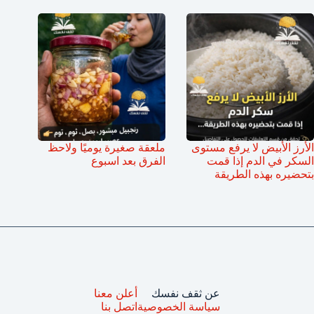
الأرز الأبيض لا يرفع مستوى
ملعقة صغيرة يوميًا ولاحظ
السكر في الدم إذا قمت
الفرق بعد اسبوع
بتحضيره بهذه الطريقة
عن ثقف نفسك
أعلن معنا
سياسة الخصوصية
اتصل بنا