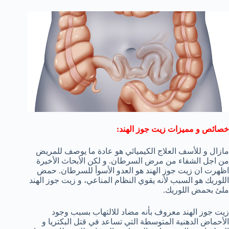
خصائص و مميزات زيت جوز الهند:
مازال و للأسف العلاج الكيميائي هو عادة ما يوصف للمريض
من اجل الشفاء من مرض السرطان. و لكن الأبحاث الأخيرة
اظهرت ان زيت جوز الهند هو العدو الأسوأ للسرطان. حمض
اللوريك هو السبب لأنه يقوي النظام المناعي، و زيت جوز الهند
ملئ بحمض اللوريك.
زيت جوز الهند معروف بأنه مضاد للالتهاب بسبب وجود
الأحماض الدهنية المتوسطة التي تساعد في قتل البكتريا و